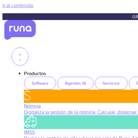
Ir al contenido
GR
Productos
Software
Agentes IA
Servicios
Nómina
Digitaliza la gestión de la nómina. Calcular, dispersar
IMSS