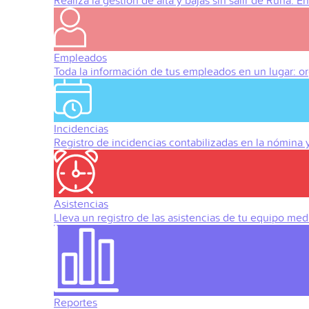
Realiza la gestión de alta y bajas sin salir de Runa. 
Empleados
Toda la información de tus empleados en un lugar: org
Incidencias
Registro de incidencias contabilizadas en la nómina
Asistencias
Lleva un registro de las asistencias de tu equipo med
Reportes