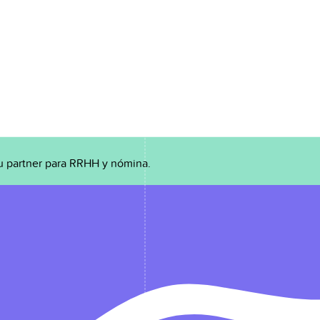
u partner para RRHH y nómina.