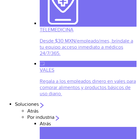
TELEMEDICINA
Desde $30 MXN/empleado/mes, bríndale a
tu equipo acceso inmediato a médicos
24/7/365.
VALES
Regala a los empleados dinero en vales para
comprar alimentos y productos básicos de
uso diario.
Soluciones
Atrás
Por industria
Atrás