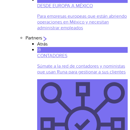
DESDE EUROPA A MÉXICO
Para empresas europeas que están abriendo
operaciones en México y necesitan
administrar empleados
Partners
Atrás
CONTADORES
Súmate a la red de contadores y noministas
que usan Runa para gestionar a sus clientes