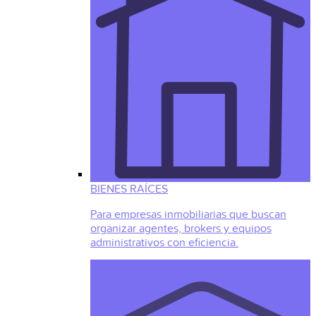
BIENES RAÍCES
Para empresas inmobiliarias que buscan
organizar agentes, brokers y equipos
administrativos con eficiencia.