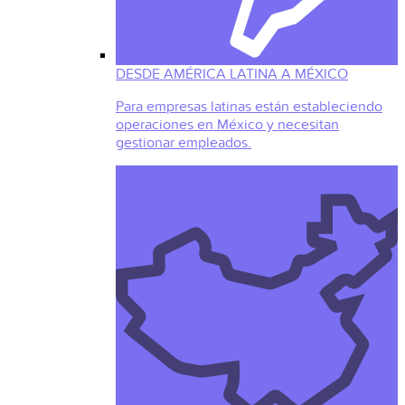
DESDE AMÉRICA LATINA A MÉXICO
Para empresas latinas están estableciendo
operaciones en México y necesitan
gestionar empleados.