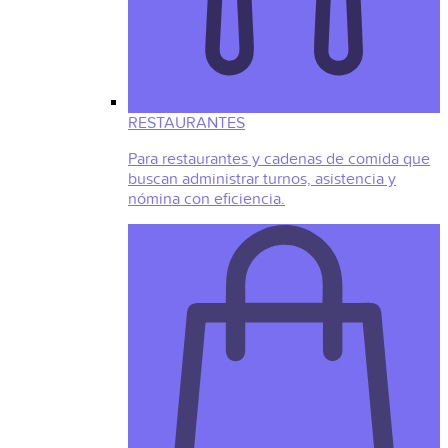
RESTAURANTES
Para restaurantes y cadenas de comida que
buscan administrar turnos, asistencia y
nómina con eficiencia.