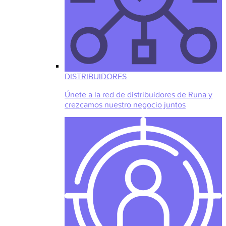
DISTRIBUIDORES
Únete a la red de distribuidores de Runa y
crezcamos nuestro negocio juntos