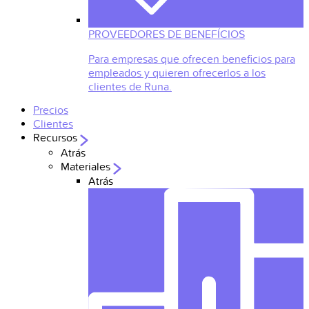
PROVEEDORES DE BENEFÍCIOS
Para empresas que ofrecen beneficios para
empleados y quieren ofrecerlos a los
clientes de Runa.
Precios
Clientes
Recursos
Atrás
Materiales
Atrás