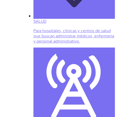
SALUD
Para hospitales, clínicas y centros de salud
que buscan administrar médicos, enfermería
y personal administrativo.