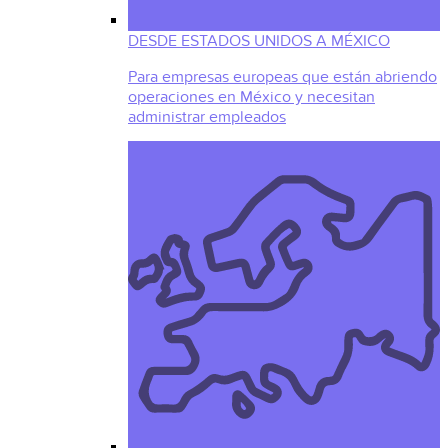
DESDE ESTADOS UNIDOS A MÉXICO
Para empresas europeas que están abriendo
operaciones en México y necesitan
administrar empleados