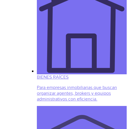
BIENES RAÍCES
Para empresas inmobiliarias que buscan
organizar agentes, brokers y equipos
administrativos con eficiencia.