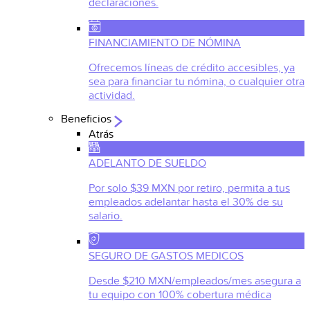
declaraciones.
FINANCIAMIENTO DE NÓMINA
Ofrecemos líneas de crédito accesibles, ya
sea para financiar tu nómina, o cualquier otra
actividad.
Beneficios
Atrás
ADELANTO DE SUELDO
Por solo $39 MXN por retiro, permita a tus
empleados adelantar hasta el 30% de su
salario.
SEGURO DE GASTOS MEDICOS
Desde $210 MXN/empleados/mes asegura a
tu equipo con 100% cobertura médica