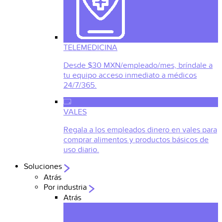
TELEMEDICINA
Desde $30 MXN/empleado/mes, bríndale a
tu equipo acceso inmediato a médicos
24/7/365.
VALES
Regala a los empleados dinero en vales para
comprar alimentos y productos básicos de
uso diario.
Soluciones
Atrás
Por industria
Atrás