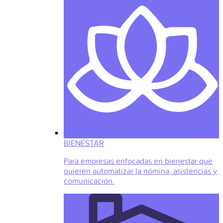
BIENESTAR
Para empresas enfocadas en bienestar que
quieren automatizar la nómina, asistencias y
comunicación.