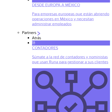
DESDE EUROPA A MÉXICO
Para empresas europeas que están abriendo
operaciones en México y necesitan
administrar empleados
Partners
Atrás
CONTADORES
Súmate a la red de contadores y noministas
que usan Runa para gestionar a sus clientes