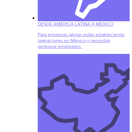
DESDE AMÉRICA LATINA A MÉXICO
Para empresas latinas están estableciendo
operaciones en México y necesitan
gestionar empleados.