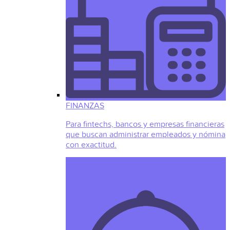
FINANZAS
Para fintechs, bancos y empresas financieras
que buscan administrar empleados y nómina
con exactitud.