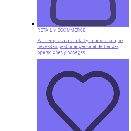
RETAIL Y ECOMMERCE
Para empresas de retail y ecommerce que
necesitan gestionar personal de tiendas,
operaciones y bodegas.