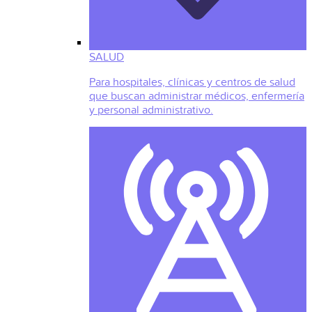
SALUD
Para hospitales, clínicas y centros de salud
que buscan administrar médicos, enfermería
y personal administrativo.