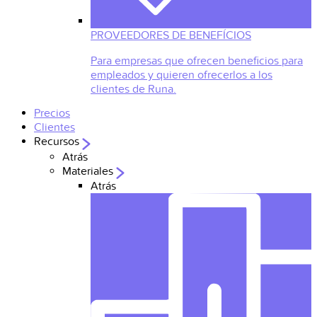
PROVEEDORES DE BENEFÍCIOS
Para empresas que ofrecen beneficios para
empleados y quieren ofrecerlos a los
clientes de Runa.
Precios
Clientes
Recursos
Atrás
Materiales
Atrás