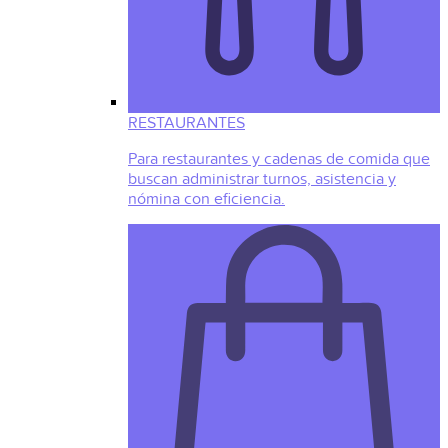
RESTAURANTES
Para restaurantes y cadenas de comida que
buscan administrar turnos, asistencia y
nómina con eficiencia.