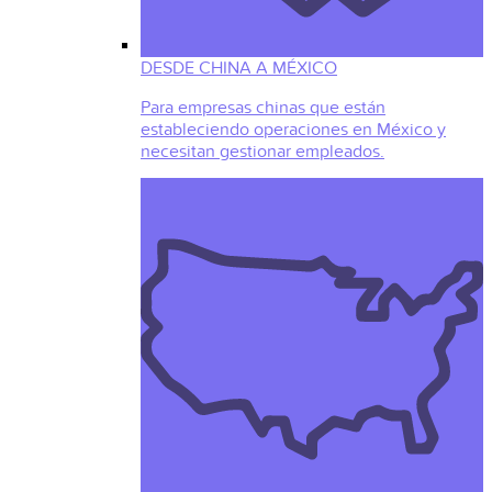
DESDE CHINA A MÉXICO
Para empresas chinas que están
estableciendo operaciones en México y
necesitan gestionar empleados.