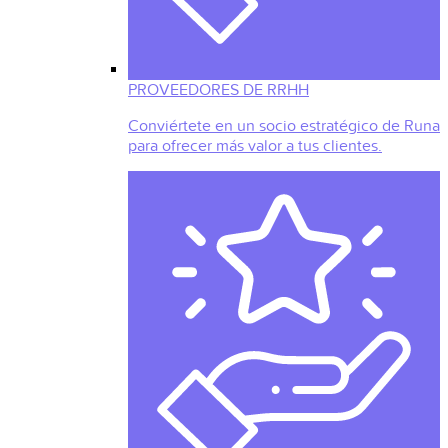
PROVEEDORES DE RRHH
Conviértete en un socio estratégico de Runa
para ofrecer más valor a tus clientes.