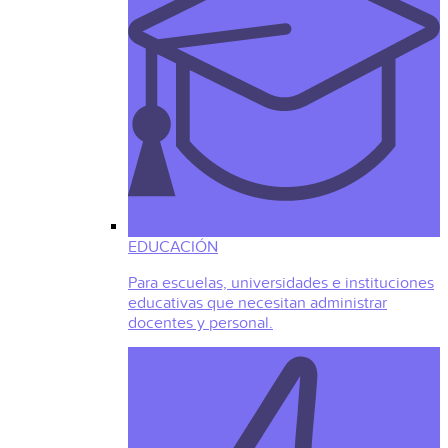
EDUCACIÓN
Para escuelas, universidades e instituciones
educativas que necesitan administrar
docentes y personal.