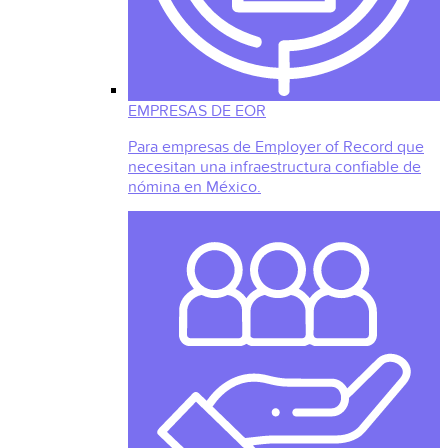
EMPRESAS DE EOR
Para empresas de Employer of Record que
necesitan una infraestructura confiable de
nómina en México.