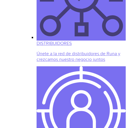
DISTRIBUIDORES
Únete a la red de distribuidores de Runa y
crezcamos nuestro negocio juntos