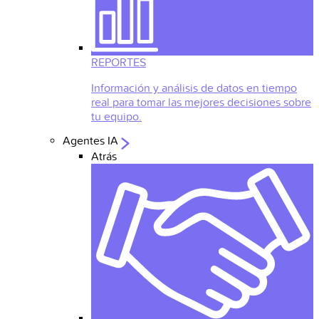
REPORTES
Información y análisis de datos en tiempo
real para tomar las mejores decisiones sobre
tu equipo.
Agentes IA
Atrás