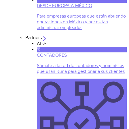
DESDE EUROPA A MÉXICO
Para empresas europeas que están abriendo
operaciones en México y necesitan
administrar empleados
Partners
Atrás
CONTADORES
Súmate a la red de contadores y noministas
que usan Runa para gestionar a sus clientes