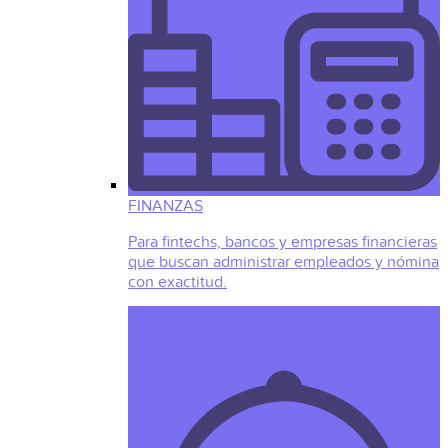
FINANZAS
Para fintechs, bancos y empresas financieras
que buscan administrar empleados y nómina
con exactitud.