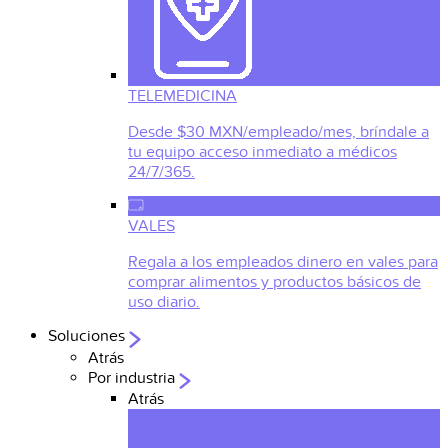
TELEMEDICINA
Desde $30 MXN/empleado/mes, bríndale a
tu equipo acceso inmediato a médicos
24/7/365.
VALES
Regala a los empleados dinero en vales para
comprar alimentos y productos básicos de
uso diario.
Soluciones
Atrás
Por industria
Atrás