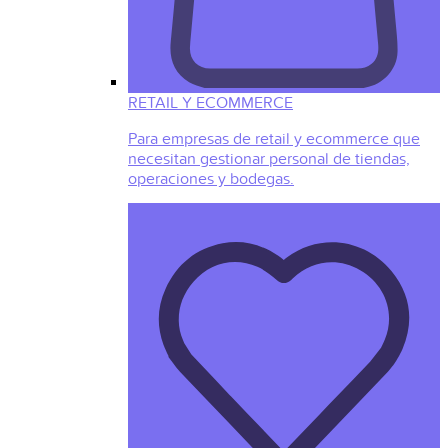
RETAIL Y ECOMMERCE
Para empresas de retail y ecommerce que
necesitan gestionar personal de tiendas,
operaciones y bodegas.