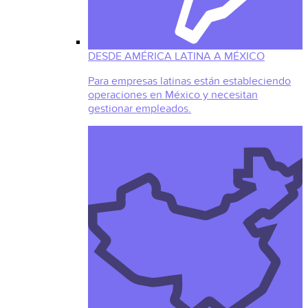
DESDE AMÉRICA LATINA A MÉXICO
Para empresas latinas están estableciendo
operaciones en México y necesitan
gestionar empleados.