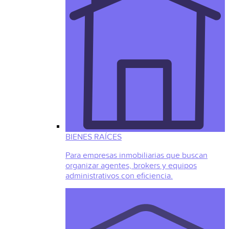
BIENES RAÍCES
Para empresas inmobiliarias que buscan
organizar agentes, brokers y equipos
administrativos con eficiencia.