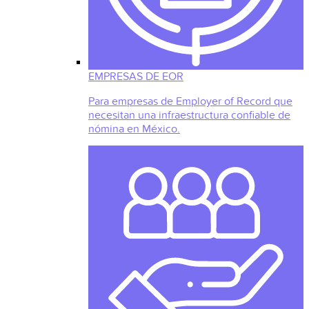
EMPRESAS DE EOR
Para empresas de Employer of Record que
necesitan una infraestructura confiable de
nómina en México.