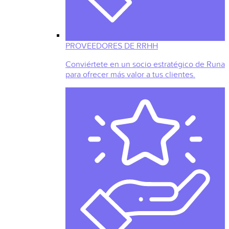
PROVEEDORES DE RRHH
Conviértete en un socio estratégico de Runa
para ofrecer más valor a tus clientes.