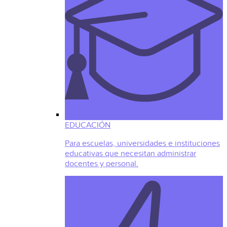
EDUCACIÓN
Para escuelas, universidades e instituciones
educativas que necesitan administrar
docentes y personal.