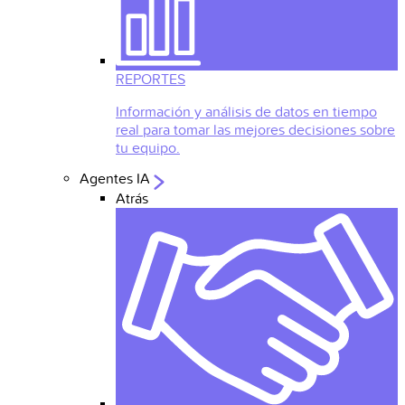
REPORTES
Información y análisis de datos en tiempo
real para tomar las mejores decisiones sobre
tu equipo.
Agentes IA
Atrás