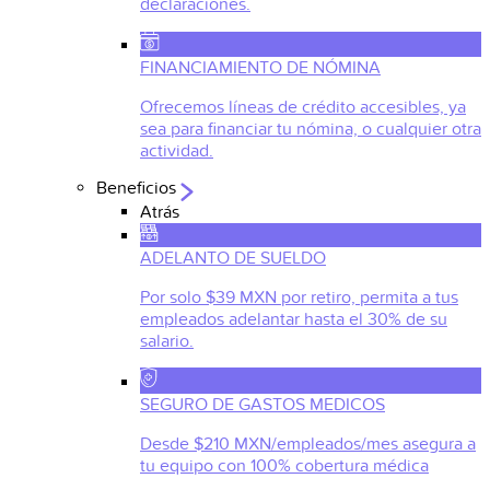
declaraciones.
FINANCIAMIENTO DE NÓMINA
Ofrecemos líneas de crédito accesibles, ya
sea para financiar tu nómina, o cualquier otra
actividad.
Beneficios
Atrás
ADELANTO DE SUELDO
Por solo $39 MXN por retiro, permita a tus
empleados adelantar hasta el 30% de su
salario.
SEGURO DE GASTOS MEDICOS
Desde $210 MXN/empleados/mes asegura a
tu equipo con 100% cobertura médica