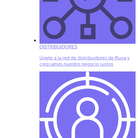
DISTRIBUIDORES
Únete a la red de distribuidores de Runa y
crezcamos nuestro negocio juntos