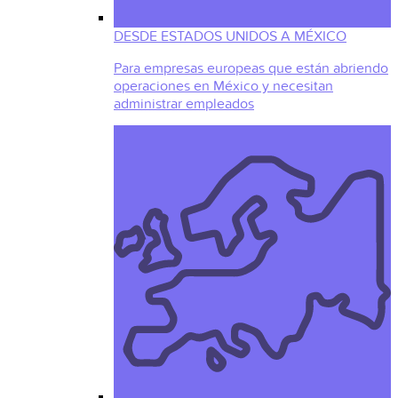
DESDE ESTADOS UNIDOS A MÉXICO
Para empresas europeas que están abriendo
operaciones en México y necesitan
administrar empleados