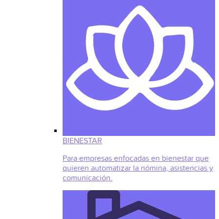
BIENESTAR
Para empresas enfocadas en bienestar que
quieren automatizar la nómina, asistencias y
comunicación.