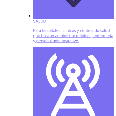
SALUD
Para hospitales, clínicas y centros de salud
que buscan administrar médicos, enfermería
y personal administrativo.