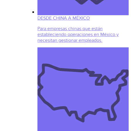
DESDE CHINA A MÉXICO
Para empresas chinas que están
estableciendo operaciones en México y
necesitan gestionar empleados.