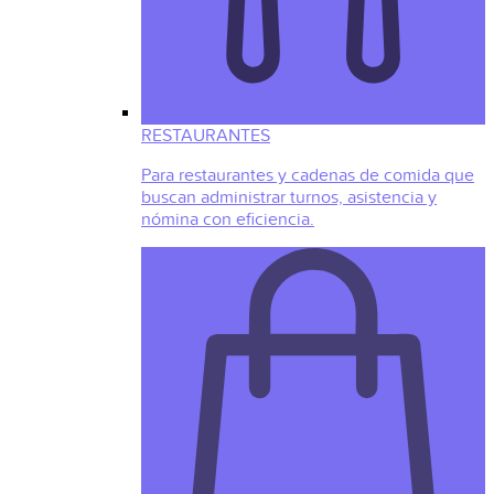
RESTAURANTES
Para restaurantes y cadenas de comida que
buscan administrar turnos, asistencia y
nómina con eficiencia.