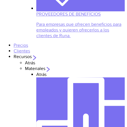
PROVEEDORES DE BENEFÍCIOS
Para empresas que ofrecen beneficios para
empleados y quieren ofrecerlos a los
clientes de Runa.
Precios
Clientes
Recursos
Atrás
Materiales
Atrás