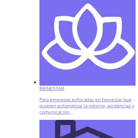
BIENESTAR
Para empresas enfocadas en bienestar que
quieren automatizar la nómina, asistencias y
comunicación.