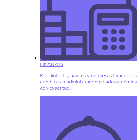
FINANZAS
Para fintechs, bancos y empresas financieras
que buscan administrar empleados y nómina
con exactitud.