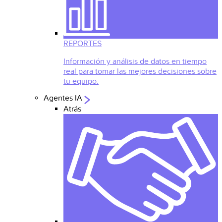
REPORTES
Información y análisis de datos en tiempo
real para tomar las mejores decisiones sobre
tu equipo.
Agentes IA
Atrás