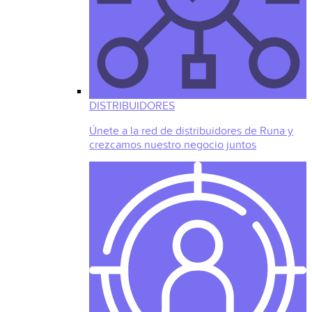
DISTRIBUIDORES
Únete a la red de distribuidores de Runa y
crezcamos nuestro negocio juntos