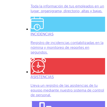
Toda la información de tus empleados en un
lugar: organigrama, directorio, altas y bajas.
INCIDENCIAS
Registro de incidencias contabilizadas en la
nómina y monitoreo de reportes en
segundos.
ASISTENCIAS
Lleva un registro de las asistencias de tu
equipo mediante nuestro sistema de control
de personal.