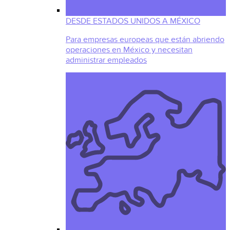
DESDE ESTADOS UNIDOS A MÉXICO
Para empresas europeas que están abriendo
operaciones en México y necesitan
administrar empleados