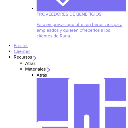
PROVEEDORES DE BENEFÍCIOS
Para empresas que ofrecen beneficios para
empleados y quieren ofrecerlos a los
clientes de Runa.
Precios
Clientes
Recursos
Atrás
Materiales
Atrás