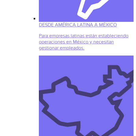
DESDE AMÉRICA LATINA A MÉXICO
Para empresas latinas están estableciendo
operaciones en México y necesitan
gestionar empleados.