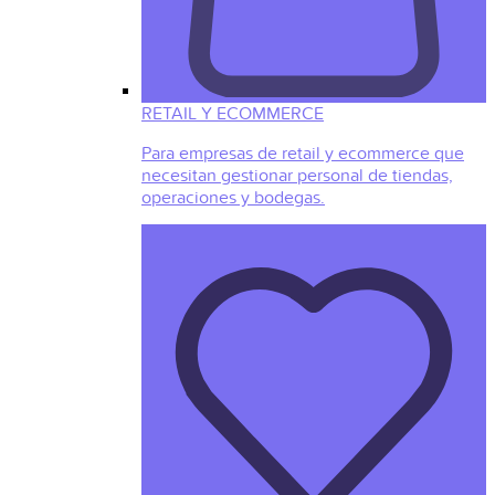
RETAIL Y ECOMMERCE
Para empresas de retail y ecommerce que
necesitan gestionar personal de tiendas,
operaciones y bodegas.