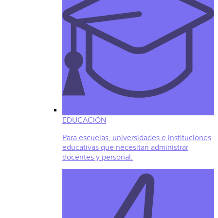
EDUCACIÓN
Para escuelas, universidades e instituciones
educativas que necesitan administrar
docentes y personal.