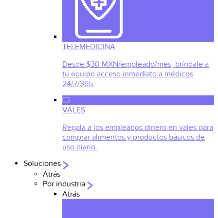
TELEMEDICINA
Desde $30 MXN/empleado/mes, bríndale a
tu equipo acceso inmediato a médicos
24/7/365.
VALES
Regala a los empleados dinero en vales para
comprar alimentos y productos básicos de
uso diario.
Soluciones
Atrás
Por industria
Atrás