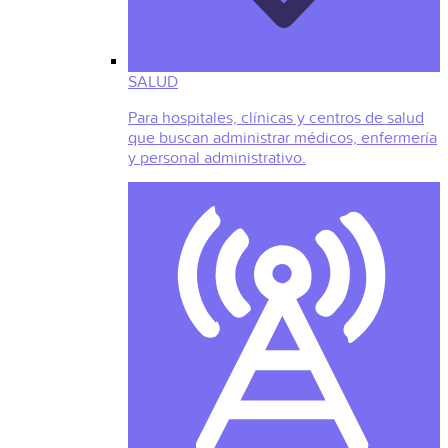
SALUD
Para hospitales, clínicas y centros de salud
que buscan administrar médicos, enfermería
y personal administrativo.