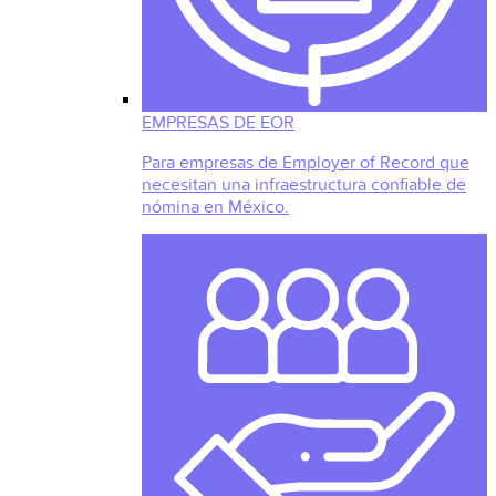
EMPRESAS DE EOR
Para empresas de Employer of Record que
necesitan una infraestructura confiable de
nómina en México.