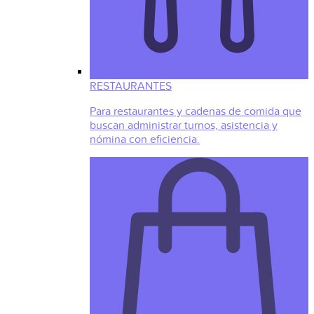
RESTAURANTES
Para restaurantes y cadenas de comida que
buscan administrar turnos, asistencia y
nómina con eficiencia.