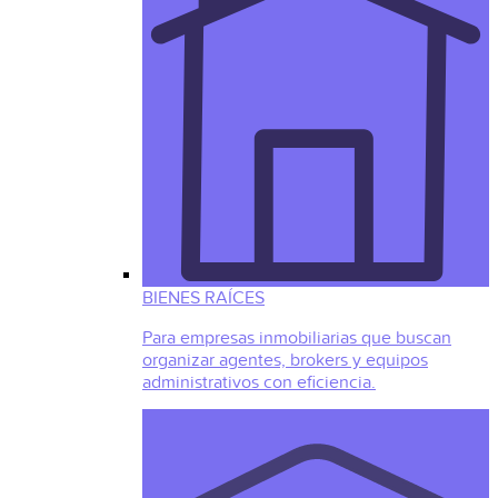
BIENES RAÍCES
Para empresas inmobiliarias que buscan
organizar agentes, brokers y equipos
administrativos con eficiencia.