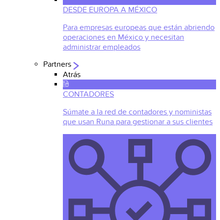
DESDE EUROPA A MÉXICO
Para empresas europeas que están abriendo
operaciones en México y necesitan
administrar empleados
Partners
Atrás
CONTADORES
Súmate a la red de contadores y noministas
que usan Runa para gestionar a sus clientes