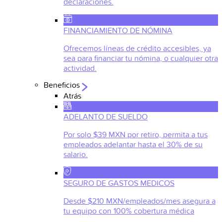
declaraciones.
FINANCIAMIENTO DE NÓMINA
Ofrecemos líneas de crédito accesibles, ya
sea para financiar tu nómina, o cualquier otra
actividad.
Beneficios
Atrás
ADELANTO DE SUELDO
Por solo $39 MXN por retiro, permita a tus
empleados adelantar hasta el 30% de su
salario.
SEGURO DE GASTOS MEDICOS
Desde $210 MXN/empleados/mes asegura a
tu equipo con 100% cobertura médica