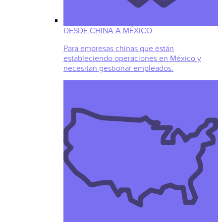
DESDE CHINA A MÉXICO
Para empresas chinas que están
estableciendo operaciones en México y
necesitan gestionar empleados.