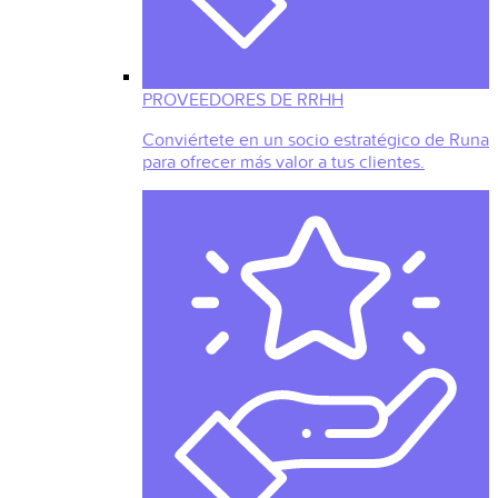
PROVEEDORES DE RRHH
Conviértete en un socio estratégico de Runa
para ofrecer más valor a tus clientes.