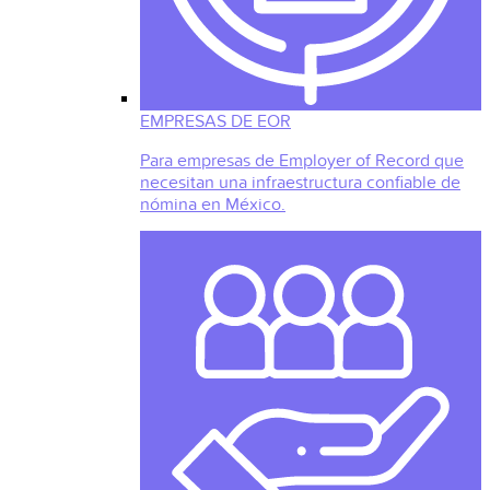
EMPRESAS DE EOR
Para empresas de Employer of Record que
necesitan una infraestructura confiable de
nómina en México.