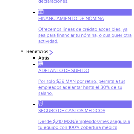
declaraciones.
FINANCIAMIENTO DE NÓMINA
Ofrecemos líneas de crédito accesibles, ya
sea para financiar tu nómina, o cualquier otra
actividad.
Beneficios
Atrás
ADELANTO DE SUELDO
Por solo $39 MXN por retiro, permita a tus
empleados adelantar hasta el 30% de su
salario.
SEGURO DE GASTOS MEDICOS
Desde $210 MXN/empleados/mes asegura a
tu equipo con 100% cobertura médica