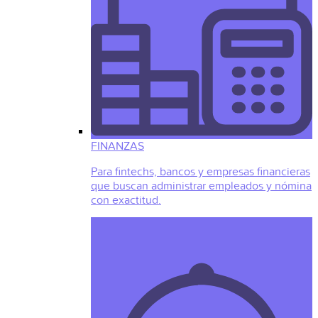
FINANZAS
Para fintechs, bancos y empresas financieras
que buscan administrar empleados y nómina
con exactitud.