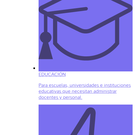
EDUCACIÓN
Para escuelas, universidades e instituciones
educativas que necesitan administrar
docentes y personal.