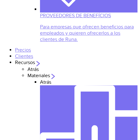
PROVEEDORES DE BENEFÍCIOS
Para empresas que ofrecen beneficios para
empleados y quieren ofrecerlos a los
clientes de Runa.
Precios
Clientes
Recursos
Atrás
Materiales
Atrás