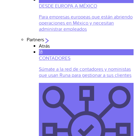
DESDE EUROPA A MÉXICO
Para empresas europeas que están abriendo
operaciones en México y necesitan
administrar empleados
Partners
Atrás
CONTADORES
Súmate a la red de contadores y noministas
que usan Runa para gestionar a sus clientes