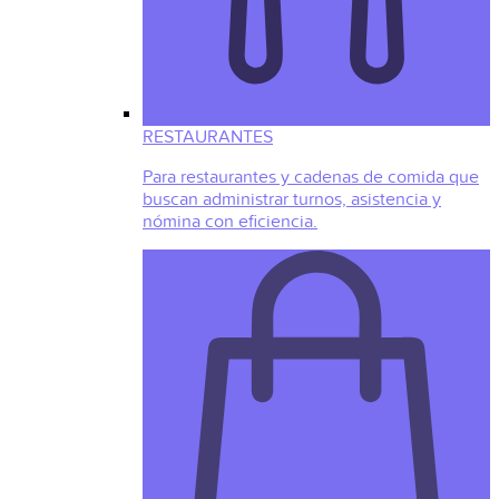
RESTAURANTES
Para restaurantes y cadenas de comida que
buscan administrar turnos, asistencia y
nómina con eficiencia.