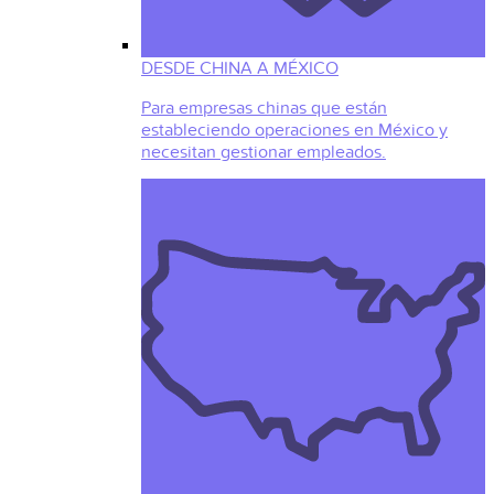
DESDE CHINA A MÉXICO
Para empresas chinas que están
estableciendo operaciones en México y
necesitan gestionar empleados.