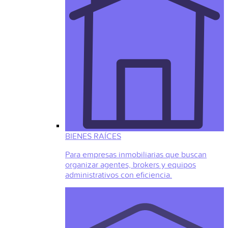
BIENES RAÍCES
Para empresas inmobiliarias que buscan
organizar agentes, brokers y equipos
administrativos con eficiencia.