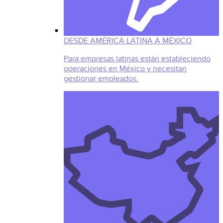
DESDE AMÉRICA LATINA A MÉXICO
Para empresas latinas están estableciendo
operaciones en México y necesitan
gestionar empleados.