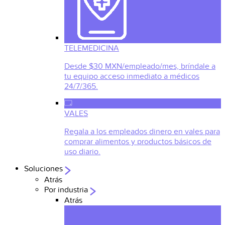
TELEMEDICINA
Desde $30 MXN/empleado/mes, bríndale a
tu equipo acceso inmediato a médicos
24/7/365.
VALES
Regala a los empleados dinero en vales para
comprar alimentos y productos básicos de
uso diario.
Soluciones
Atrás
Por industria
Atrás