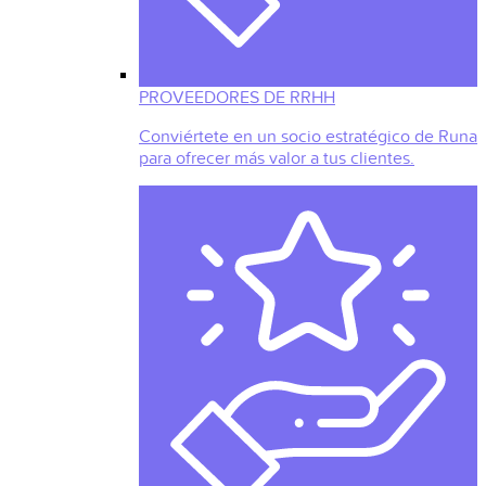
PROVEEDORES DE RRHH
Conviértete en un socio estratégico de Runa
para ofrecer más valor a tus clientes.