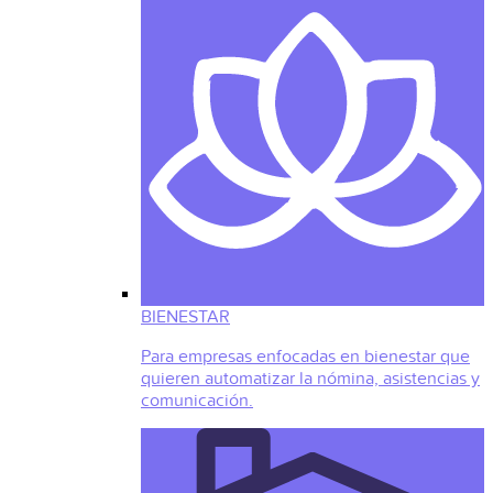
BIENESTAR
Para empresas enfocadas en bienestar que
quieren automatizar la nómina, asistencias y
comunicación.