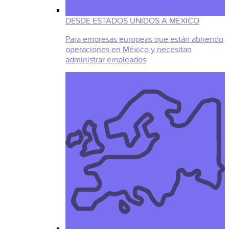
DESDE ESTADOS UNIDOS A MÉXICO
Para empresas europeas que están abriendo
operaciones en México y necesitan
administrar empleados