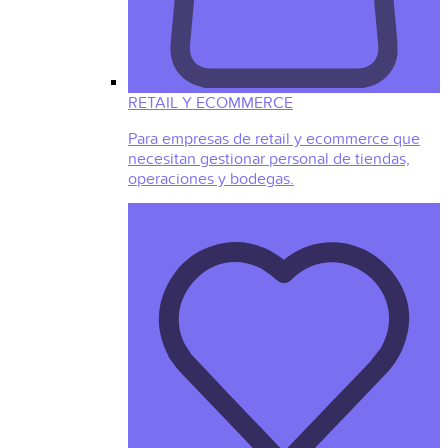
RETAIL Y ECOMMERCE
Para empresas de retail y ecommerce que
necesitan gestionar personal de tiendas,
operaciones y bodegas.