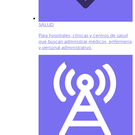
SALUD
Para hospitales, clínicas y centros de salud
que buscan administrar médicos, enfermería
y personal administrativo.