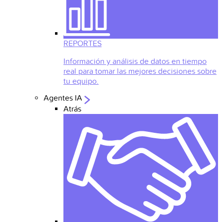
REPORTES
Información y análisis de datos en tiempo
real para tomar las mejores decisiones sobre
tu equipo.
Agentes IA
Atrás