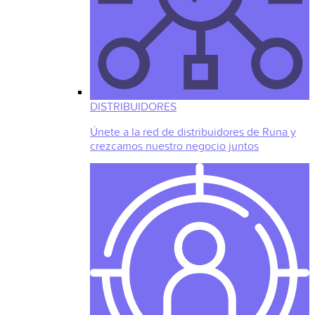
DISTRIBUIDORES
Únete a la red de distribuidores de Runa y
crezcamos nuestro negocio juntos