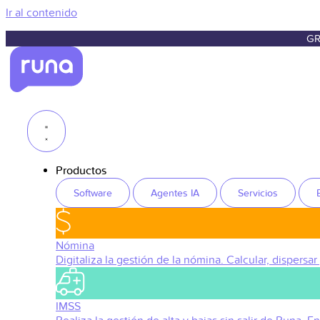
Ir al contenido
GR
Productos
Software
Agentes IA
Servicios
Nómina
Digitaliza la gestión de la nómina. Calcular, dispersar
IMSS