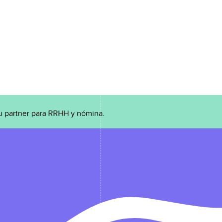
u partner para RRHH y nómina.