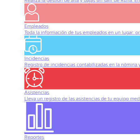
Realiza la gestión de alta y bajas sin salir de Runa. 
Empleados
Toda la información de tus empleados en un lugar: org
Incidencias
Registro de incidencias contabilizadas en la nómina
Asistencias
Lleva un registro de las asistencias de tu equipo med
Reportes