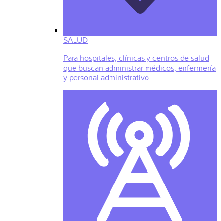
SALUD
Para hospitales, clínicas y centros de salud
que buscan administrar médicos, enfermería
y personal administrativo.