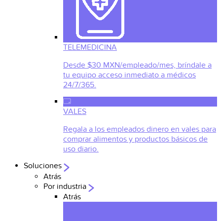
TELEMEDICINA
Desde $30 MXN/empleado/mes, bríndale a
tu equipo acceso inmediato a médicos
24/7/365.
VALES
Regala a los empleados dinero en vales para
comprar alimentos y productos básicos de
uso diario.
Soluciones
Atrás
Por industria
Atrás