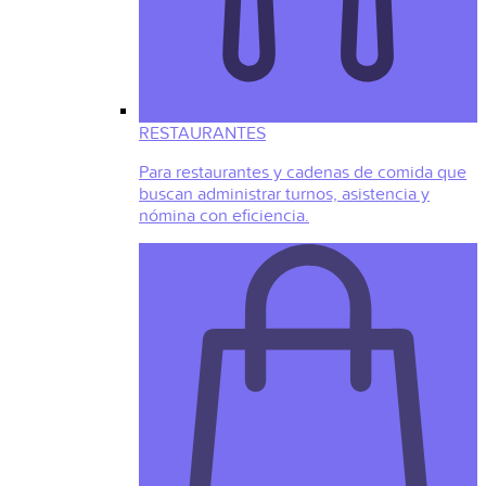
RESTAURANTES
Para restaurantes y cadenas de comida que
buscan administrar turnos, asistencia y
nómina con eficiencia.