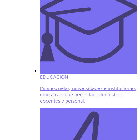
EDUCACIÓN
Para escuelas, universidades e instituciones
educativas que necesitan administrar
docentes y personal.