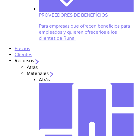
PROVEEDORES DE BENEFÍCIOS
Para empresas que ofrecen beneficios para
empleados y quieren ofrecerlos a los
clientes de Runa.
Precios
Clientes
Recursos
Atrás
Materiales
Atrás