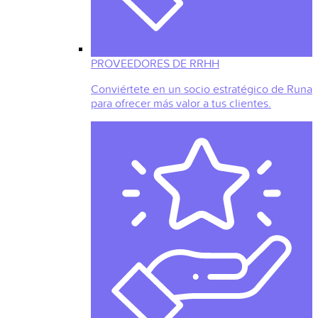
PROVEEDORES DE RRHH
Conviértete en un socio estratégico de Runa
para ofrecer más valor a tus clientes.