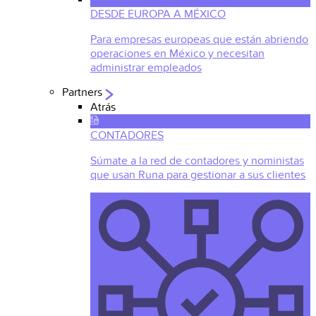
DESDE EUROPA A MÉXICO
Para empresas europeas que están abriendo
operaciones en México y necesitan
administrar empleados
Partners
Atrás
CONTADORES
Súmate a la red de contadores y noministas
que usan Runa para gestionar a sus clientes