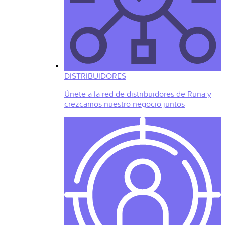
DISTRIBUIDORES
Únete a la red de distribuidores de Runa y
crezcamos nuestro negocio juntos