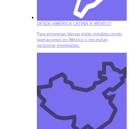
DESDE AMÉRICA LATINA A MÉXICO
Para empresas latinas están estableciendo
operaciones en México y necesitan
gestionar empleados.