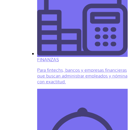
FINANZAS
Para fintechs, bancos y empresas financieras
que buscan administrar empleados y nómina
con exactitud.