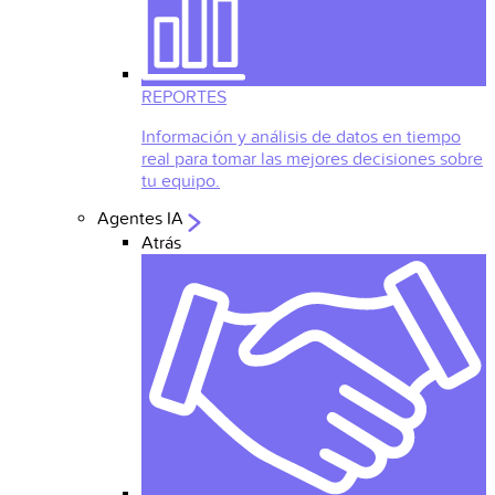
REPORTES
Información y análisis de datos en tiempo
real para tomar las mejores decisiones sobre
tu equipo.
Agentes IA
Atrás