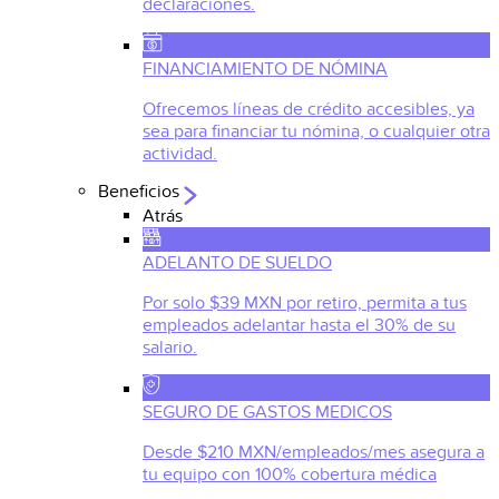
declaraciones.
FINANCIAMIENTO DE NÓMINA
Ofrecemos líneas de crédito accesibles, ya
sea para financiar tu nómina, o cualquier otra
actividad.
Beneficios
Atrás
ADELANTO DE SUELDO
Por solo $39 MXN por retiro, permita a tus
empleados adelantar hasta el 30% de su
salario.
SEGURO DE GASTOS MEDICOS
Desde $210 MXN/empleados/mes asegura a
tu equipo con 100% cobertura médica