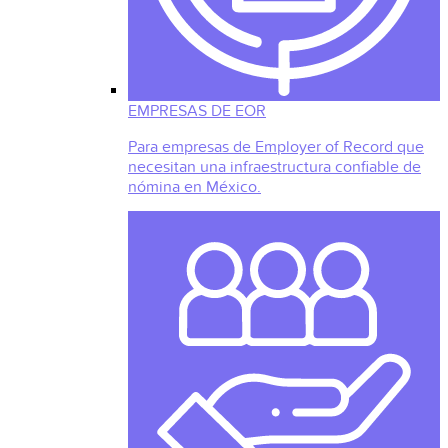
EMPRESAS DE EOR
Para empresas de Employer of Record que
necesitan una infraestructura confiable de
nómina en México.