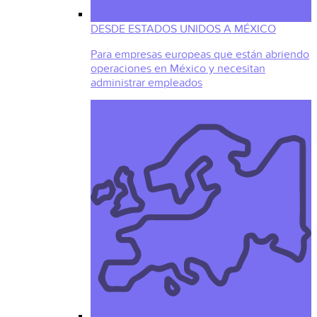
DESDE ESTADOS UNIDOS A MÉXICO
Para empresas europeas que están abriendo
operaciones en México y necesitan
administrar empleados