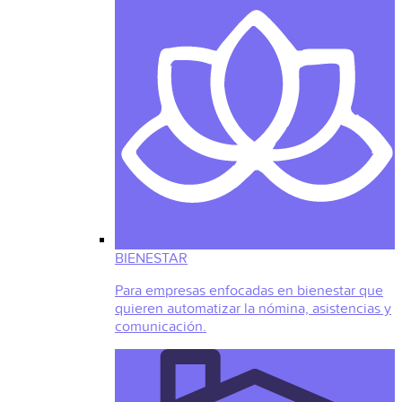
BIENESTAR
Para empresas enfocadas en bienestar que
quieren automatizar la nómina, asistencias y
comunicación.