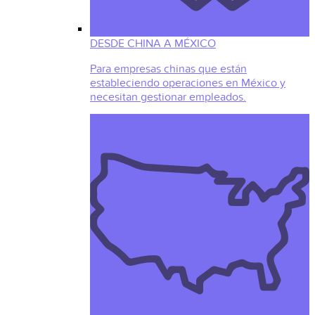
DESDE CHINA A MÉXICO
Para empresas chinas que están
estableciendo operaciones en México y
necesitan gestionar empleados.