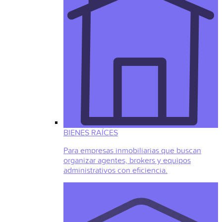
BIENES RAÍCES
Para empresas inmobiliarias que buscan
organizar agentes, brokers y equipos
administrativos con eficiencia.