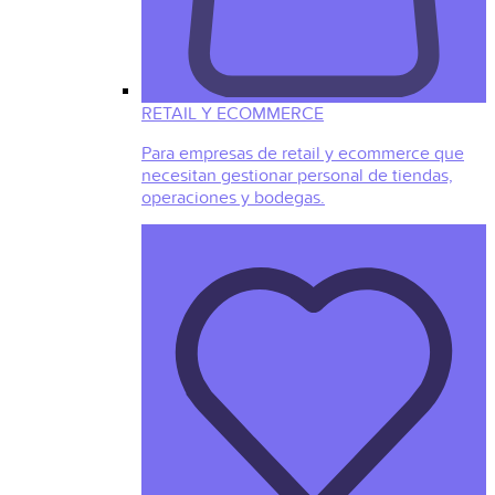
RETAIL Y ECOMMERCE
Para empresas de retail y ecommerce que
necesitan gestionar personal de tiendas,
operaciones y bodegas.