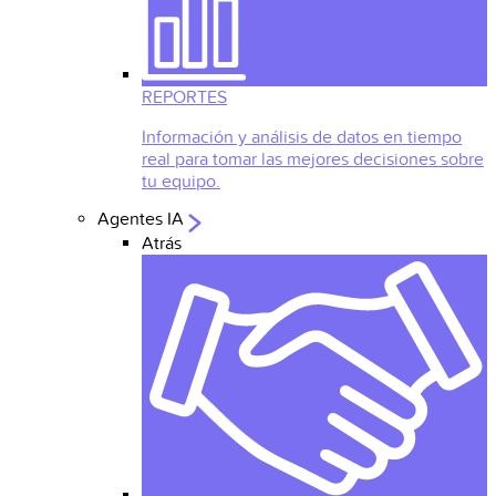
REPORTES
Información y análisis de datos en tiempo
real para tomar las mejores decisiones sobre
tu equipo.
Agentes IA
Atrás