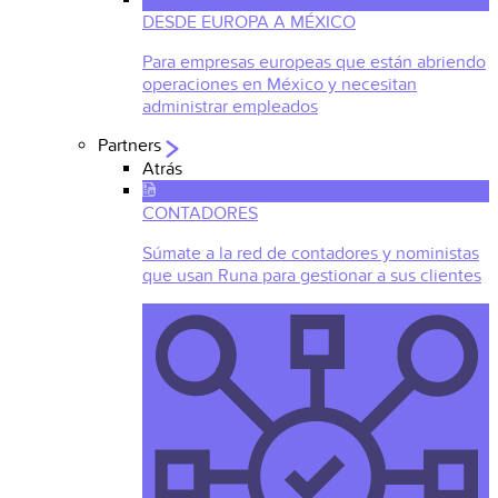
DESDE EUROPA A MÉXICO
Para empresas europeas que están abriendo
operaciones en México y necesitan
administrar empleados
Partners
Atrás
CONTADORES
Súmate a la red de contadores y noministas
que usan Runa para gestionar a sus clientes