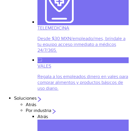
TELEMEDICINA
Desde $30 MXN/empleado/mes, bríndale a
tu equipo acceso inmediato a médicos
24/7/365.
VALES
Regala a los empleados dinero en vales para
comprar alimentos y productos básicos de
uso diario.
Soluciones
Atrás
Por industria
Atrás