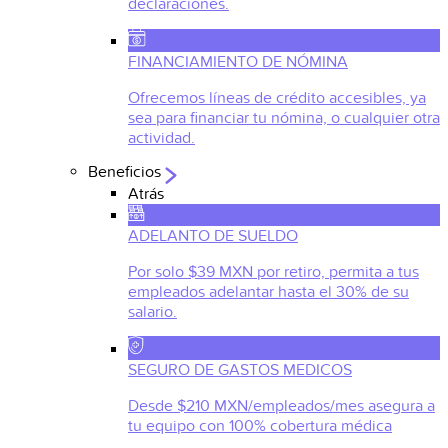
declaraciones.
FINANCIAMIENTO DE NÓMINA
Ofrecemos líneas de crédito accesibles, ya
sea para financiar tu nómina, o cualquier otra
actividad.
Beneficios
Atrás
ADELANTO DE SUELDO
Por solo $39 MXN por retiro, permita a tus
empleados adelantar hasta el 30% de su
salario.
SEGURO DE GASTOS MEDICOS
Desde $210 MXN/empleados/mes asegura a
tu equipo con 100% cobertura médica