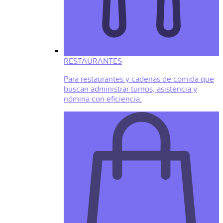
RESTAURANTES
Para restaurantes y cadenas de comida que
buscan administrar turnos, asistencia y
nómina con eficiencia.