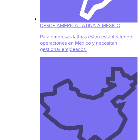
DESDE AMÉRICA LATINA A MÉXICO
Para empresas latinas están estableciendo
operaciones en México y necesitan
gestionar empleados.