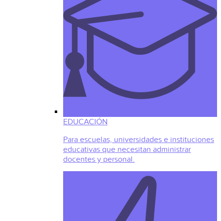
EDUCACIÓN
Para escuelas, universidades e instituciones
educativas que necesitan administrar
docentes y personal.