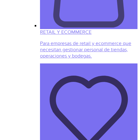
RETAIL Y ECOMMERCE
Para empresas de retail y ecommerce que
necesitan gestionar personal de tiendas,
operaciones y bodegas.