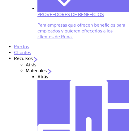
PROVEEDORES DE BENEFÍCIOS
Para empresas que ofrecen beneficios para
empleados y quieren ofrecerlos a los
clientes de Runa.
Precios
Clientes
Recursos
Atrás
Materiales
Atrás