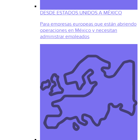
DESDE ESTADOS UNIDOS A MÉXICO
Para empresas europeas que están abriendo
operaciones en México y necesitan
administrar empleados