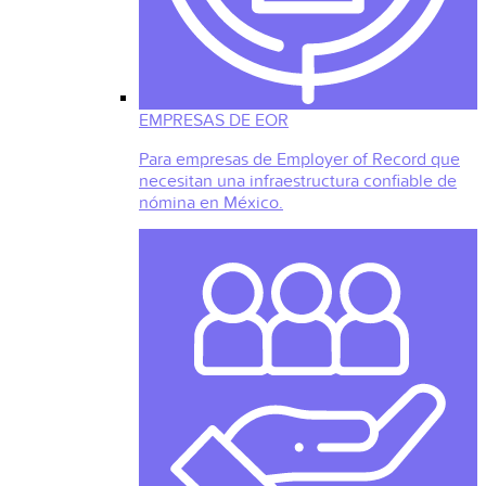
EMPRESAS DE EOR
Para empresas de Employer of Record que
necesitan una infraestructura confiable de
nómina en México.