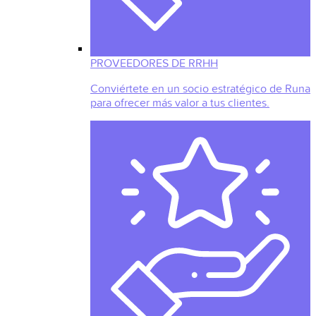
PROVEEDORES DE RRHH
Conviértete en un socio estratégico de Runa
para ofrecer más valor a tus clientes.