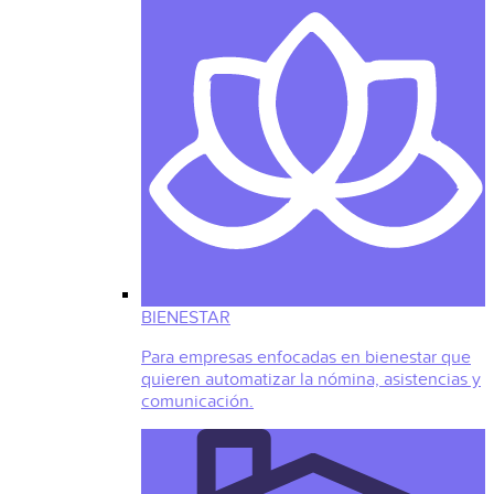
BIENESTAR
Para empresas enfocadas en bienestar que
quieren automatizar la nómina, asistencias y
comunicación.