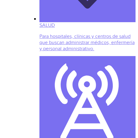
SALUD
Para hospitales, clínicas y centros de salud
que buscan administrar médicos, enfermería
y personal administrativo.