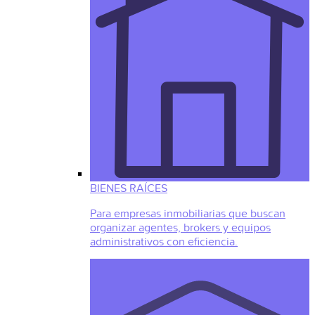
BIENES RAÍCES
Para empresas inmobiliarias que buscan
organizar agentes, brokers y equipos
administrativos con eficiencia.