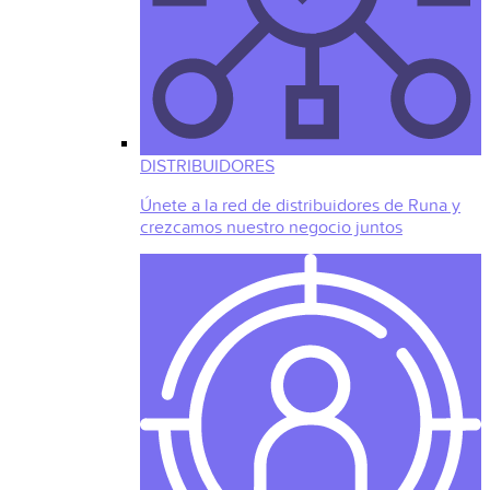
DISTRIBUIDORES
Únete a la red de distribuidores de Runa y
crezcamos nuestro negocio juntos