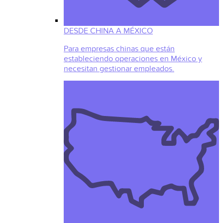
DESDE CHINA A MÉXICO
Para empresas chinas que están
estableciendo operaciones en México y
necesitan gestionar empleados.