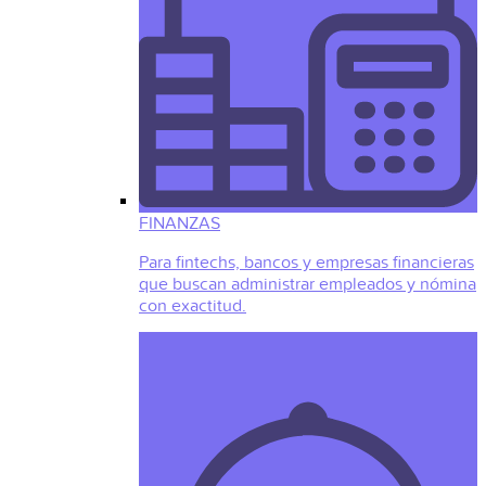
FINANZAS
Para fintechs, bancos y empresas financieras
que buscan administrar empleados y nómina
con exactitud.