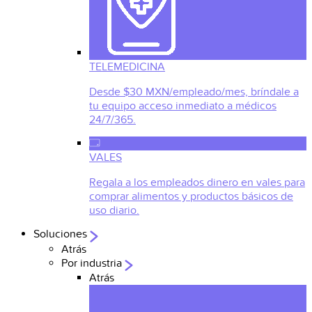
TELEMEDICINA
Desde $30 MXN/empleado/mes, bríndale a
tu equipo acceso inmediato a médicos
24/7/365.
VALES
Regala a los empleados dinero en vales para
comprar alimentos y productos básicos de
uso diario.
Soluciones
Atrás
Por industria
Atrás