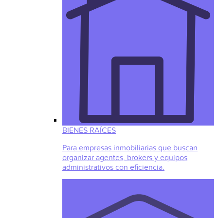
BIENES RAÍCES
Para empresas inmobiliarias que buscan
organizar agentes, brokers y equipos
administrativos con eficiencia.