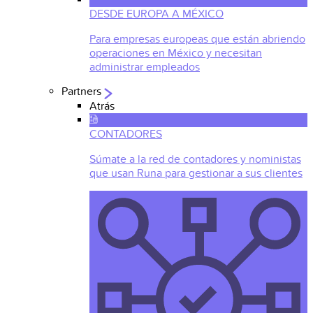
DESDE EUROPA A MÉXICO
Para empresas europeas que están abriendo
operaciones en México y necesitan
administrar empleados
Partners
Atrás
CONTADORES
Súmate a la red de contadores y noministas
que usan Runa para gestionar a sus clientes