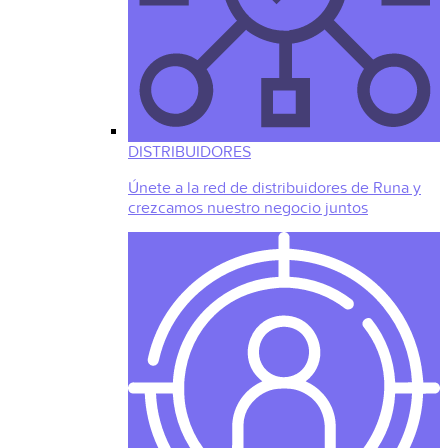
DISTRIBUIDORES
Únete a la red de distribuidores de Runa y
crezcamos nuestro negocio juntos