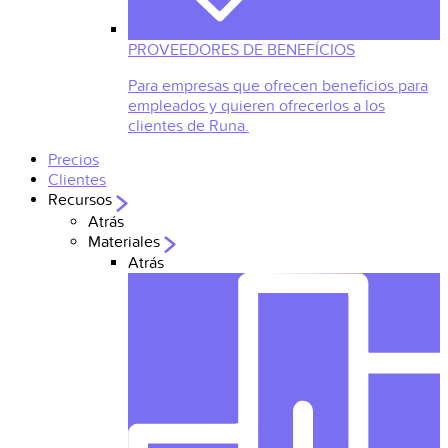
PROVEEDORES DE BENEFÍCIOS
Para empresas que ofrecen beneficios para
empleados y quieren ofrecerlos a los
clientes de Runa.
Precios
Clientes
Recursos
Atrás
Materiales
Atrás