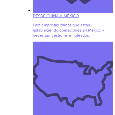
DESDE CHINA A MÉXICO
Para empresas chinas que están
estableciendo operaciones en México y
necesitan gestionar empleados.