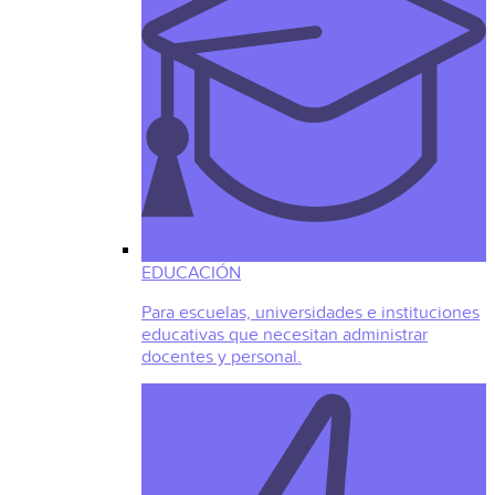
EDUCACIÓN
Para escuelas, universidades e instituciones
educativas que necesitan administrar
docentes y personal.