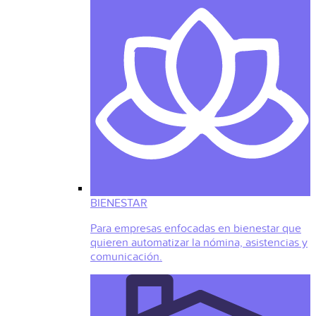
BIENESTAR
Para empresas enfocadas en bienestar que
quieren automatizar la nómina, asistencias y
comunicación.