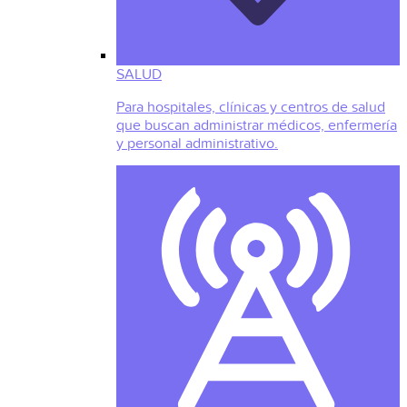
SALUD
Para hospitales, clínicas y centros de salud
que buscan administrar médicos, enfermería
y personal administrativo.