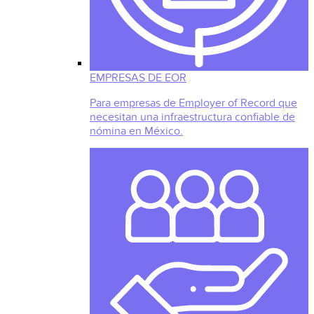
EMPRESAS DE EOR
Para empresas de Employer of Record que
necesitan una infraestructura confiable de
nómina en México.