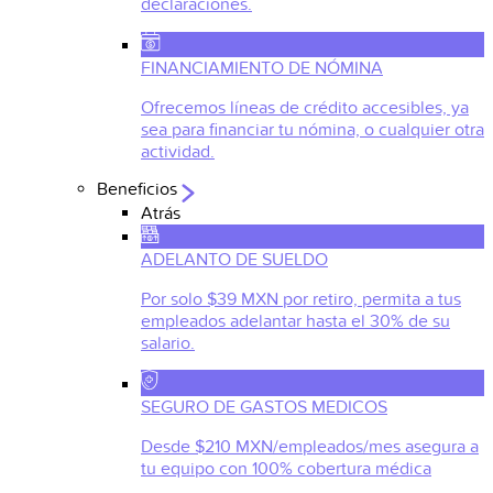
declaraciones.
FINANCIAMIENTO DE NÓMINA
Ofrecemos líneas de crédito accesibles, ya
sea para financiar tu nómina, o cualquier otra
actividad.
Beneficios
Atrás
ADELANTO DE SUELDO
Por solo $39 MXN por retiro, permita a tus
empleados adelantar hasta el 30% de su
salario.
SEGURO DE GASTOS MEDICOS
Desde $210 MXN/empleados/mes asegura a
tu equipo con 100% cobertura médica