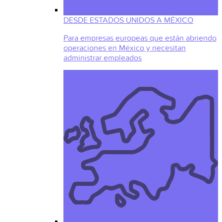
DESDE ESTADOS UNIDOS A MÉXICO
Para empresas europeas que están abriendo
operaciones en México y necesitan
administrar empleados