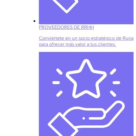
PROVEEDORES DE RRHH
Conviértete en un socio estratégico de Runa
para ofrecer más valor a tus clientes.