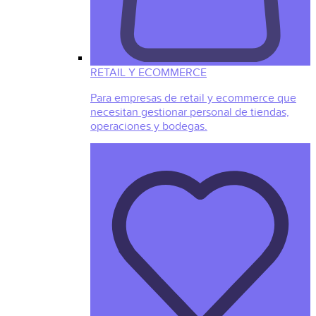
RETAIL Y ECOMMERCE
Para empresas de retail y ecommerce que
necesitan gestionar personal de tiendas,
operaciones y bodegas.