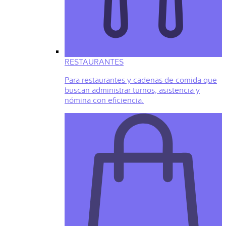
RESTAURANTES
Para restaurantes y cadenas de comida que
buscan administrar turnos, asistencia y
nómina con eficiencia.