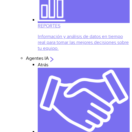
REPORTES
Información y análisis de datos en tiempo
real para tomar las mejores decisiones sobre
tu equipo.
Agentes IA
Atrás