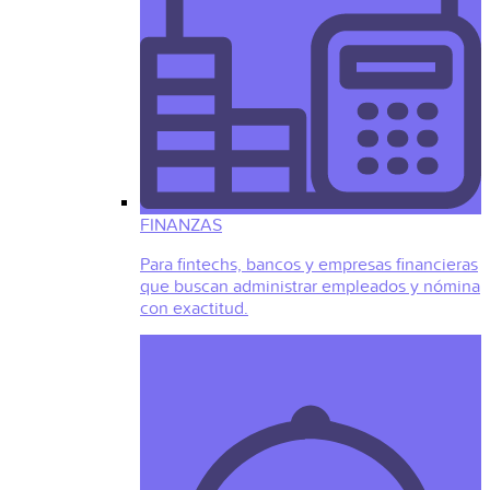
FINANZAS
Para fintechs, bancos y empresas financieras
que buscan administrar empleados y nómina
con exactitud.