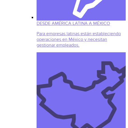
DESDE AMÉRICA LATINA A MÉXICO
Para empresas latinas están estableciendo
operaciones en México y necesitan
gestionar empleados.