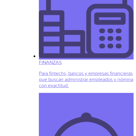
FINANZAS
Para fintechs, bancos y empresas financieras
que buscan administrar empleados y nómina
con exactitud.