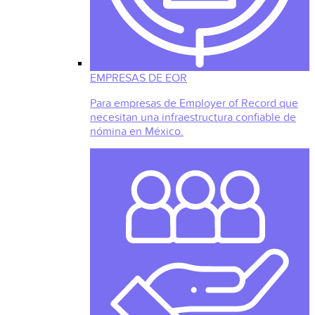
EMPRESAS DE EOR
Para empresas de Employer of Record que
necesitan una infraestructura confiable de
nómina en México.