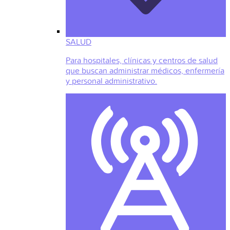
SALUD
Para hospitales, clínicas y centros de salud
que buscan administrar médicos, enfermería
y personal administrativo.