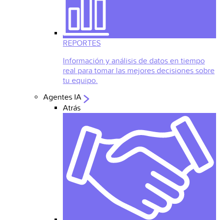
REPORTES
Información y análisis de datos en tiempo
real para tomar las mejores decisiones sobre
tu equipo.
Agentes IA
Atrás