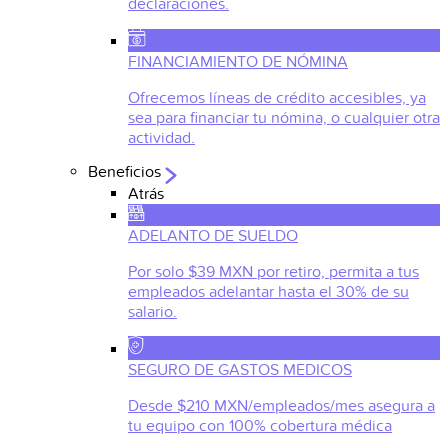
declaraciones.
FINANCIAMIENTO DE NÓMINA
Ofrecemos líneas de crédito accesibles, ya
sea para financiar tu nómina, o cualquier otra
actividad.
Beneficios
Atrás
ADELANTO DE SUELDO
Por solo $39 MXN por retiro, permita a tus
empleados adelantar hasta el 30% de su
salario.
SEGURO DE GASTOS MEDICOS
Desde $210 MXN/empleados/mes asegura a
tu equipo con 100% cobertura médica