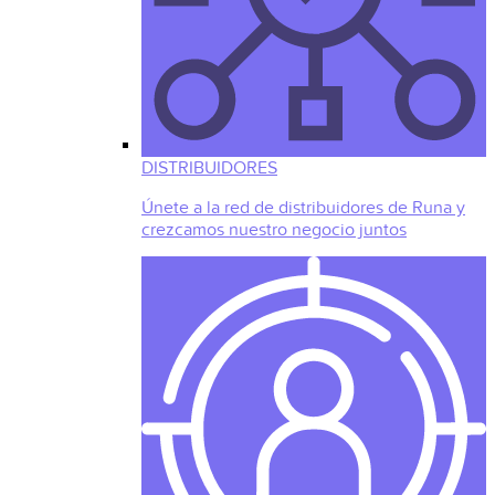
DISTRIBUIDORES
Únete a la red de distribuidores de Runa y
crezcamos nuestro negocio juntos