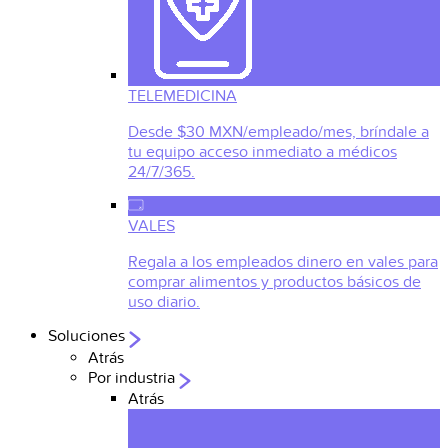
TELEMEDICINA
Desde $30 MXN/empleado/mes, bríndale a
tu equipo acceso inmediato a médicos
24/7/365.
VALES
Regala a los empleados dinero en vales para
comprar alimentos y productos básicos de
uso diario.
Soluciones
Atrás
Por industria
Atrás