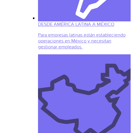
DESDE AMÉRICA LATINA A MÉXICO
Para empresas latinas están estableciendo
operaciones en México y necesitan
gestionar empleados.