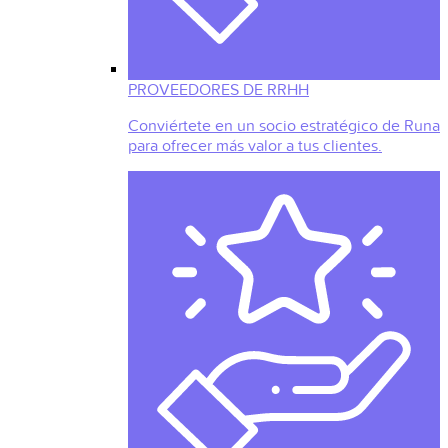
PROVEEDORES DE RRHH
Conviértete en un socio estratégico de Runa
para ofrecer más valor a tus clientes.