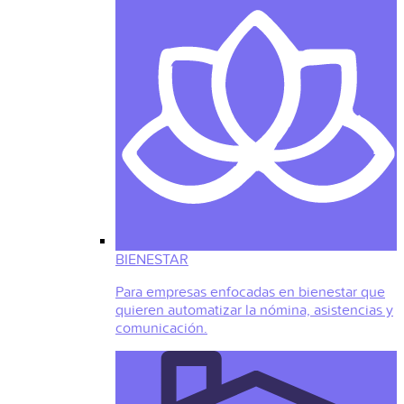
BIENESTAR
Para empresas enfocadas en bienestar que
quieren automatizar la nómina, asistencias y
comunicación.