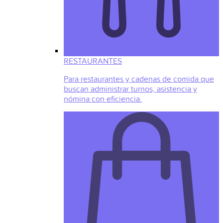
RESTAURANTES
Para restaurantes y cadenas de comida que
buscan administrar turnos, asistencia y
nómina con eficiencia.