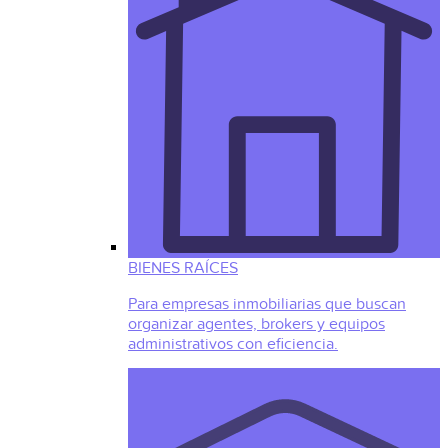
BIENES RAÍCES
Para empresas inmobiliarias que buscan
organizar agentes, brokers y equipos
administrativos con eficiencia.