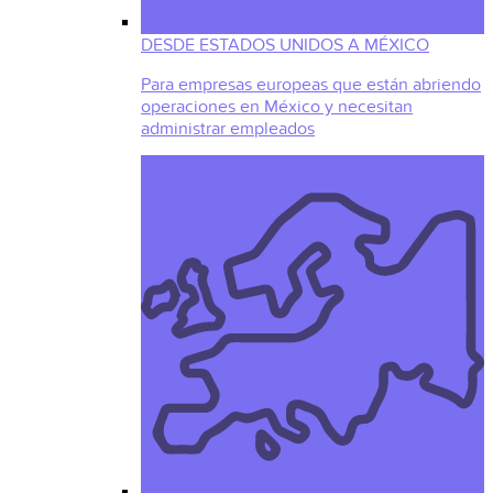
DESDE ESTADOS UNIDOS A MÉXICO
Para empresas europeas que están abriendo
operaciones en México y necesitan
administrar empleados