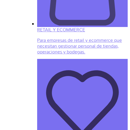
RETAIL Y ECOMMERCE
Para empresas de retail y ecommerce que
necesitan gestionar personal de tiendas,
operaciones y bodegas.