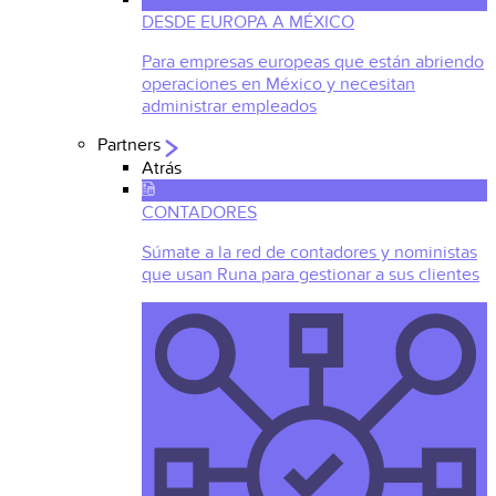
DESDE EUROPA A MÉXICO
Para empresas europeas que están abriendo
operaciones en México y necesitan
administrar empleados
Partners
Atrás
CONTADORES
Súmate a la red de contadores y noministas
que usan Runa para gestionar a sus clientes