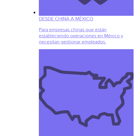
DESDE CHINA A MÉXICO
Para empresas chinas que están
estableciendo operaciones en México y
necesitan gestionar empleados.