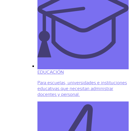
EDUCACIÓN
Para escuelas, universidades e instituciones
educativas que necesitan administrar
docentes y personal.