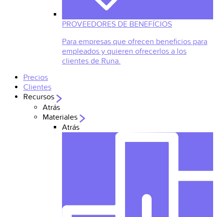
PROVEEDORES DE BENEFÍCIOS
Para empresas que ofrecen beneficios para
empleados y quieren ofrecerlos a los
clientes de Runa.
Precios
Clientes
Recursos
Atrás
Materiales
Atrás