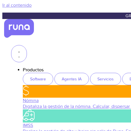
Ir al contenido
GR
Productos
Software
Agentes IA
Servicios
Nómina
Digitaliza la gestión de la nómina. Calcular, dispersar
IMSS