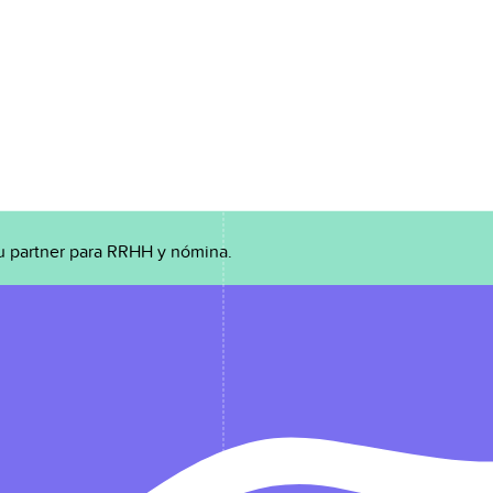
u partner para RRHH y nómina.