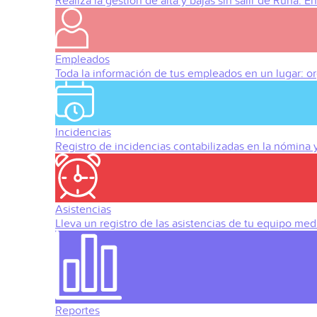
Realiza la gestión de alta y bajas sin salir de Runa. 
Empleados
Toda la información de tus empleados en un lugar: org
Incidencias
Registro de incidencias contabilizadas en la nómina
Asistencias
Lleva un registro de las asistencias de tu equipo med
Reportes