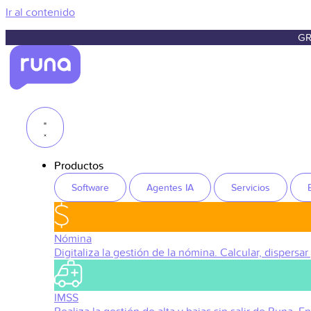
Ir al contenido
GR
Productos
Software
Agentes IA
Servicios
Nómina
Digitaliza la gestión de la nómina. Calcular, dispersar
IMSS