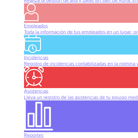
Realiza la gestión de alta y bajas sin salir de Runa. 
Empleados
Toda la información de tus empleados en un lugar: org
Incidencias
Registro de incidencias contabilizadas en la nómina
Asistencias
Lleva un registro de las asistencias de tu equipo med
Reportes