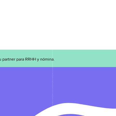
u partner para RRHH y nómina.