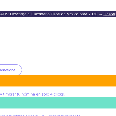
ATIS: Descarga el Calendario Fiscal de México para 2026 →
Descar
Beneficios
 y timbrar tu nómina en solo 4 clicks.