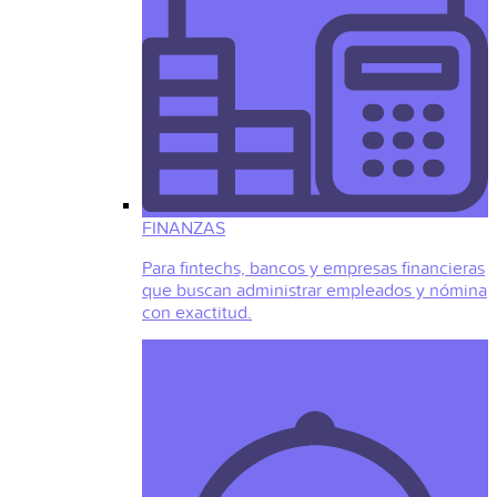
FINANZAS
Para fintechs, bancos y empresas financieras
que buscan administrar empleados y nómina
con exactitud.