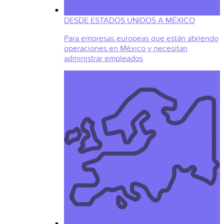
DESDE ESTADOS UNIDOS A MÉXICO
Para empresas europeas que están abriendo
operaciones en México y necesitan
administrar empleados