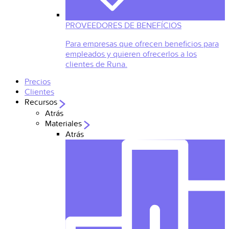
PROVEEDORES DE BENEFÍCIOS
Para empresas que ofrecen beneficios para
empleados y quieren ofrecerlos a los
clientes de Runa.
Precios
Clientes
Recursos
Atrás
Materiales
Atrás