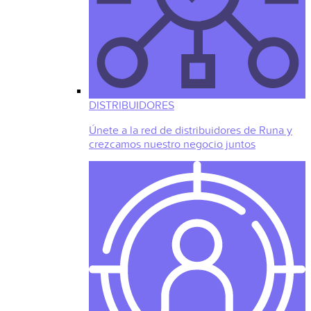
DISTRIBUIDORES
Únete a la red de distribuidores de Runa y
crezcamos nuestro negocio juntos