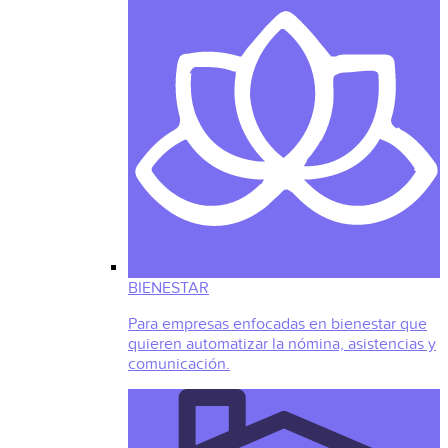
BIENESTAR
Para empresas enfocadas en bienestar que
quieren automatizar la nómina, asistencias y
comunicación.