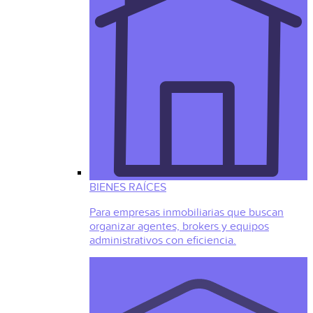
BIENES RAÍCES
Para empresas inmobiliarias que buscan
organizar agentes, brokers y equipos
administrativos con eficiencia.