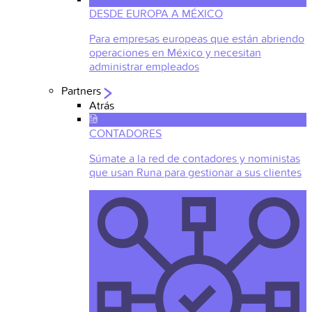
DESDE EUROPA A MÉXICO
Para empresas europeas que están abriendo
operaciones en México y necesitan
administrar empleados
Partners
Atrás
CONTADORES
Súmate a la red de contadores y noministas
que usan Runa para gestionar a sus clientes