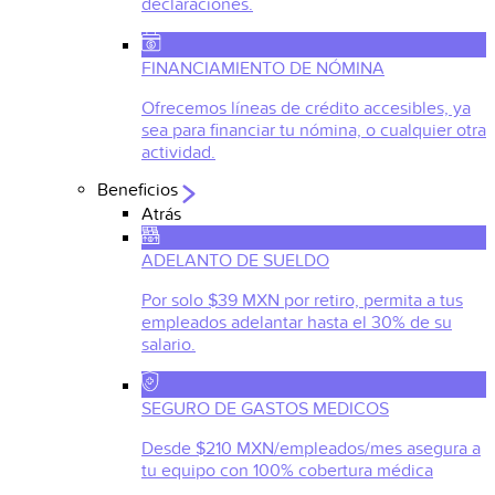
declaraciones.
FINANCIAMIENTO DE NÓMINA
Ofrecemos líneas de crédito accesibles, ya
sea para financiar tu nómina, o cualquier otra
actividad.
Beneficios
Atrás
ADELANTO DE SUELDO
Por solo $39 MXN por retiro, permita a tus
empleados adelantar hasta el 30% de su
salario.
SEGURO DE GASTOS MEDICOS
Desde $210 MXN/empleados/mes asegura a
tu equipo con 100% cobertura médica