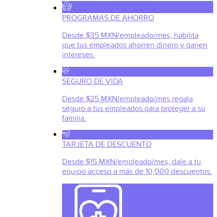
PROGRAMAS DE AHORRO
Desde $35 MXN/empleado/mes, habilita
que tus empleados ahorren dinero y ganen
intereses.
SEGURO DE VIDA
Desde $25 MXN/empleado/mes regala
seguro a tus empleados para proteger a su
familia.
TARJETA DE DESCUENTO
Desde $15 MXN/empleado/mes, dale a tu
equipo acceso a más de 10,000 descuentos.