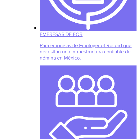
EMPRESAS DE EOR
Para empresas de Employer of Record que
necesitan una infraestructura confiable de
nómina en México.