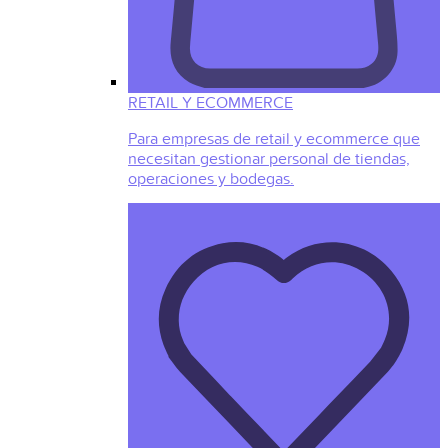
RETAIL Y ECOMMERCE
Para empresas de retail y ecommerce que
necesitan gestionar personal de tiendas,
operaciones y bodegas.