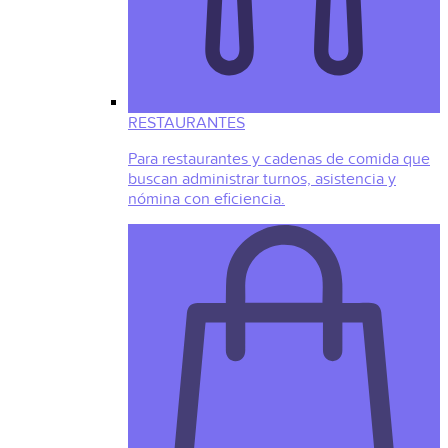
RESTAURANTES
Para restaurantes y cadenas de comida que
buscan administrar turnos, asistencia y
nómina con eficiencia.