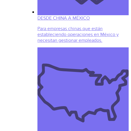
DESDE CHINA A MÉXICO
Para empresas chinas que están
estableciendo operaciones en México y
necesitan gestionar empleados.