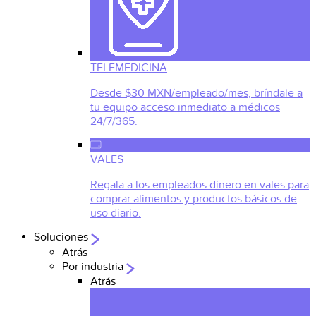
TELEMEDICINA
Desde $30 MXN/empleado/mes, bríndale a
tu equipo acceso inmediato a médicos
24/7/365.
VALES
Regala a los empleados dinero en vales para
comprar alimentos y productos básicos de
uso diario.
Soluciones
Atrás
Por industria
Atrás