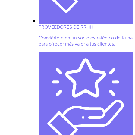
PROVEEDORES DE RRHH
Conviértete en un socio estratégico de Runa
para ofrecer más valor a tus clientes.