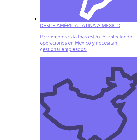
DESDE AMÉRICA LATINA A MÉXICO
Para empresas latinas están estableciendo
operaciones en México y necesitan
gestionar empleados.