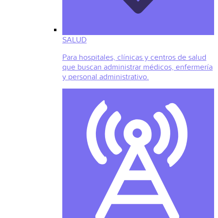
SALUD
Para hospitales, clínicas y centros de salud
que buscan administrar médicos, enfermería
y personal administrativo.