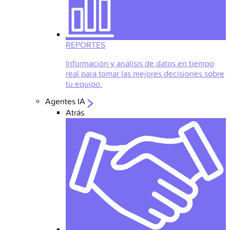
REPORTES
Información y análisis de datos en tiempo
real para tomar las mejores decisiones sobre
tu equipo.
Agentes IA
Atrás