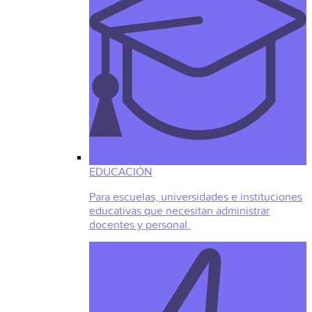
EDUCACIÓN
Para escuelas, universidades e instituciones
educativas que necesitan administrar
docentes y personal.