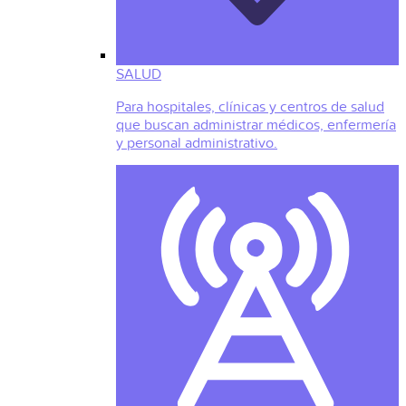
SALUD
Para hospitales, clínicas y centros de salud
que buscan administrar médicos, enfermería
y personal administrativo.