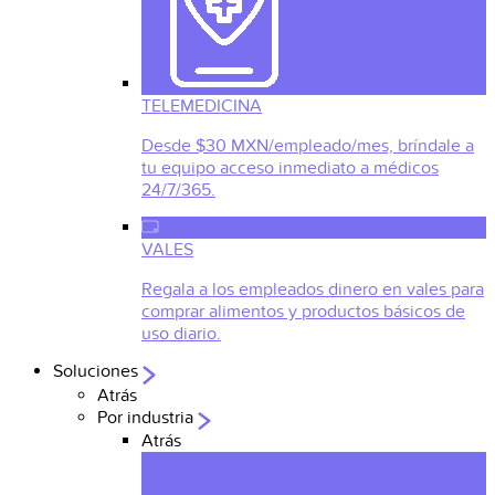
TELEMEDICINA
Desde $30 MXN/empleado/mes, bríndale a
tu equipo acceso inmediato a médicos
24/7/365.
VALES
Regala a los empleados dinero en vales para
comprar alimentos y productos básicos de
uso diario.
Soluciones
Atrás
Por industria
Atrás