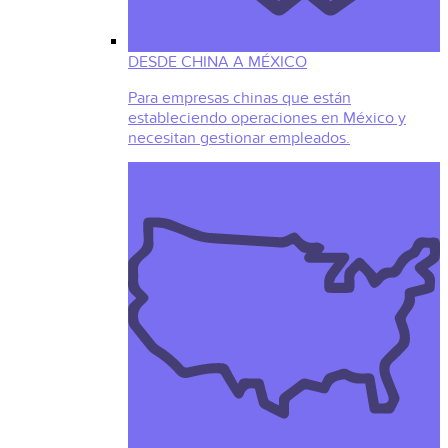
DESDE CHINA A MÉXICO
Para empresas chinas que están
estableciendo operaciones en México y
necesitan gestionar empleados.