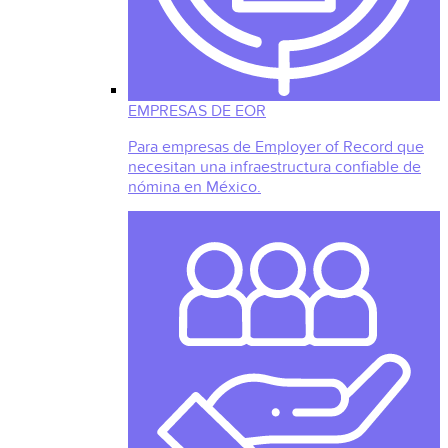
EMPRESAS DE EOR
Para empresas de Employer of Record que
necesitan una infraestructura confiable de
nómina en México.