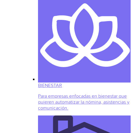
BIENESTAR
Para empresas enfocadas en bienestar que
quieren automatizar la nómina, asistencias y
comunicación.