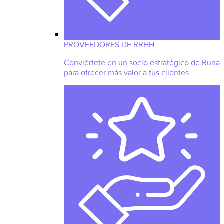
PROVEEDORES DE RRHH
Conviértete en un socio estratégico de Runa
para ofrecer más valor a tus clientes.