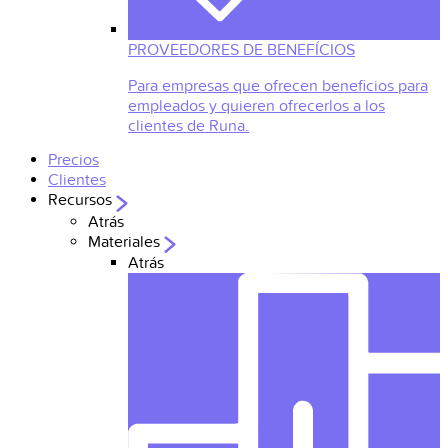
PROVEEDORES DE BENEFÍCIOS
Para empresas que ofrecen beneficios para
empleados y quieren ofrecerlos a los
clientes de Runa.
Precios
Clientes
Recursos
Atrás
Materiales
Atrás