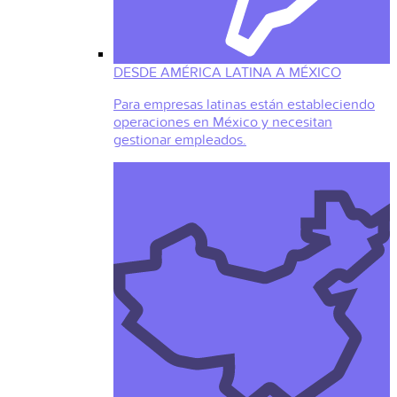
DESDE AMÉRICA LATINA A MÉXICO
Para empresas latinas están estableciendo
operaciones en México y necesitan
gestionar empleados.