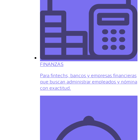
FINANZAS
Para fintechs, bancos y empresas financieras
que buscan administrar empleados y nómina
con exactitud.