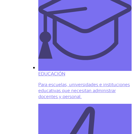
EDUCACIÓN
Para escuelas, universidades e instituciones
educativas que necesitan administrar
docentes y personal.