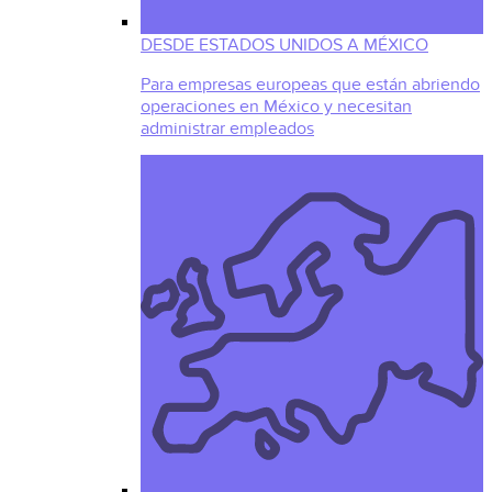
DESDE ESTADOS UNIDOS A MÉXICO
Para empresas europeas que están abriendo
operaciones en México y necesitan
administrar empleados