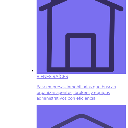
BIENES RAÍCES
Para empresas inmobiliarias que buscan
organizar agentes, brokers y equipos
administrativos con eficiencia.