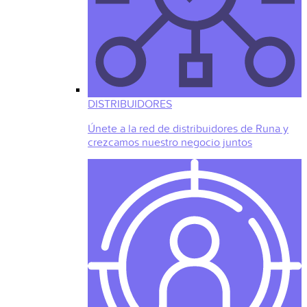
DISTRIBUIDORES
Únete a la red de distribuidores de Runa y
crezcamos nuestro negocio juntos