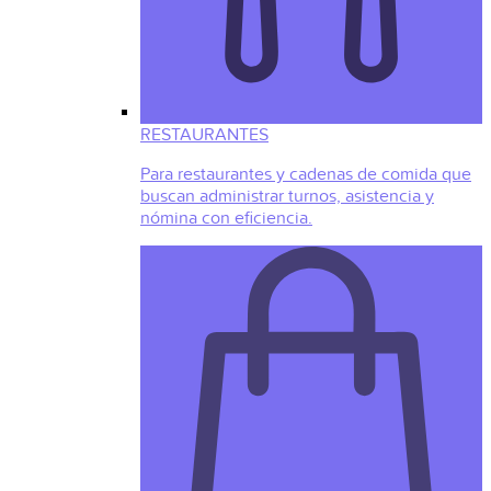
RESTAURANTES
Para restaurantes y cadenas de comida que
buscan administrar turnos, asistencia y
nómina con eficiencia.