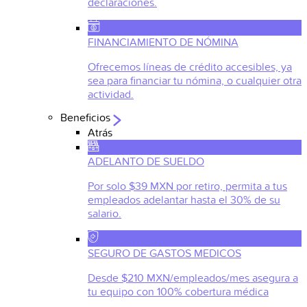
declaraciones.
FINANCIAMIENTO DE NÓMINA
Ofrecemos líneas de crédito accesibles, ya
sea para financiar tu nómina, o cualquier otra
actividad.
Beneficios
Atrás
ADELANTO DE SUELDO
Por solo $39 MXN por retiro, permita a tus
empleados adelantar hasta el 30% de su
salario.
SEGURO DE GASTOS MEDICOS
Desde $210 MXN/empleados/mes asegura a
tu equipo con 100% cobertura médica