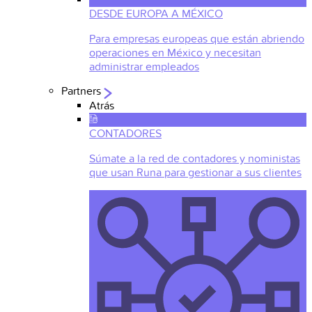
DESDE EUROPA A MÉXICO
Para empresas europeas que están abriendo
operaciones en México y necesitan
administrar empleados
Partners
Atrás
CONTADORES
Súmate a la red de contadores y noministas
que usan Runa para gestionar a sus clientes