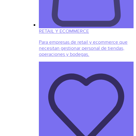
RETAIL Y ECOMMERCE
Para empresas de retail y ecommerce que
necesitan gestionar personal de tiendas,
operaciones y bodegas.