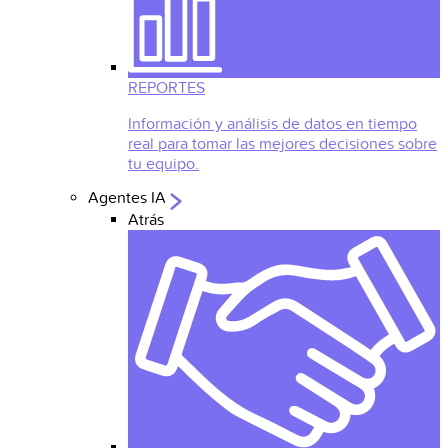
REPORTES
Información y análisis de datos en tiempo
real para tomar las mejores decisiones sobre
tu equipo.
Agentes IA
Atrás