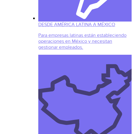
DESDE AMÉRICA LATINA A MÉXICO
Para empresas latinas están estableciendo
operaciones en México y necesitan
gestionar empleados.