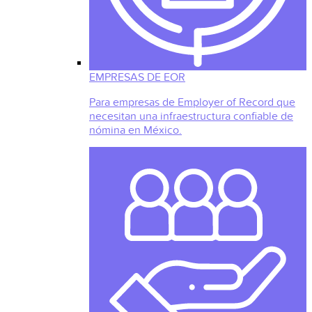
EMPRESAS DE EOR
Para empresas de Employer of Record que
necesitan una infraestructura confiable de
nómina en México.