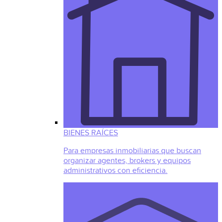
BIENES RAÍCES
Para empresas inmobiliarias que buscan
organizar agentes, brokers y equipos
administrativos con eficiencia.