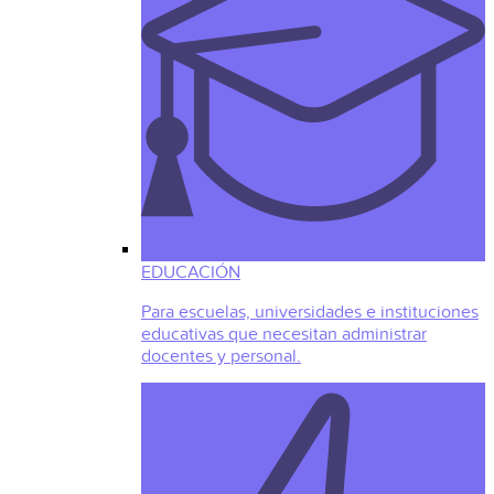
EDUCACIÓN
Para escuelas, universidades e instituciones
educativas que necesitan administrar
docentes y personal.