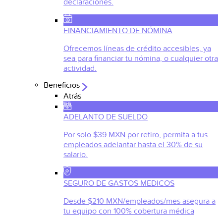
declaraciones.
FINANCIAMIENTO DE NÓMINA
Ofrecemos líneas de crédito accesibles, ya
sea para financiar tu nómina, o cualquier otra
actividad.
Beneficios
Atrás
ADELANTO DE SUELDO
Por solo $39 MXN por retiro, permita a tus
empleados adelantar hasta el 30% de su
salario.
SEGURO DE GASTOS MEDICOS
Desde $210 MXN/empleados/mes asegura a
tu equipo con 100% cobertura médica