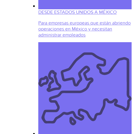
DESDE ESTADOS UNIDOS A MÉXICO
Para empresas europeas que están abriendo
operaciones en México y necesitan
administrar empleados