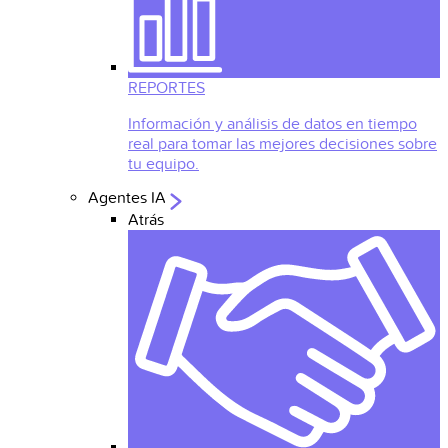
REPORTES
Información y análisis de datos en tiempo
real para tomar las mejores decisiones sobre
tu equipo.
Agentes IA
Atrás