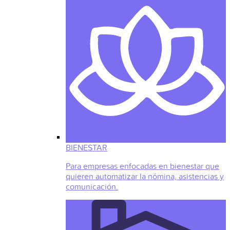
BIENESTAR
Para empresas enfocadas en bienestar que
quieren automatizar la nómina, asistencias y
comunicación.