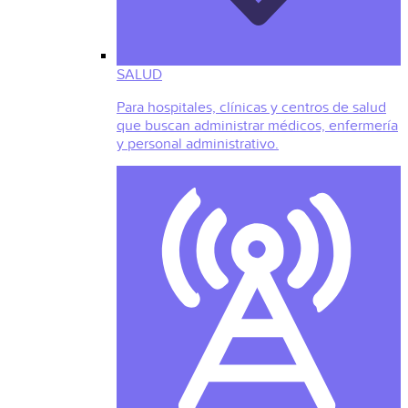
SALUD
Para hospitales, clínicas y centros de salud
que buscan administrar médicos, enfermería
y personal administrativo.