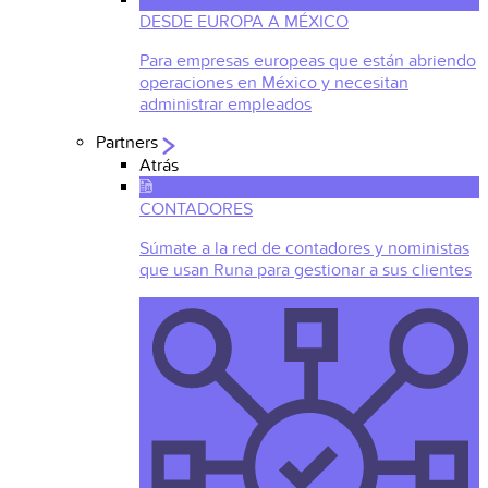
DESDE EUROPA A MÉXICO
Para empresas europeas que están abriendo
operaciones en México y necesitan
administrar empleados
Partners
Atrás
CONTADORES
Súmate a la red de contadores y noministas
que usan Runa para gestionar a sus clientes