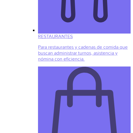
RESTAURANTES
Para restaurantes y cadenas de comida que
buscan administrar turnos, asistencia y
nómina con eficiencia.