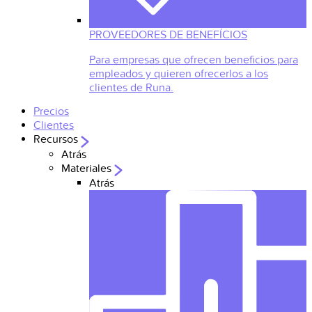
PROVEEDORES DE BENEFÍCIOS
Para empresas que ofrecen beneficios para
empleados y quieren ofrecerlos a los
clientes de Runa.
Precios
Clientes
Recursos
Atrás
Materiales
Atrás