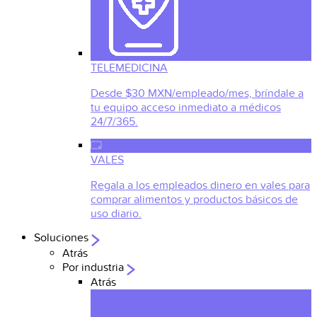
TELEMEDICINA
Desde $30 MXN/empleado/mes, bríndale a
tu equipo acceso inmediato a médicos
24/7/365.
VALES
Regala a los empleados dinero en vales para
comprar alimentos y productos básicos de
uso diario.
Soluciones
Atrás
Por industria
Atrás