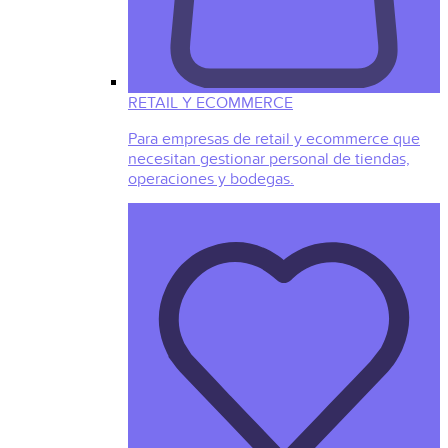
RETAIL Y ECOMMERCE
Para empresas de retail y ecommerce que
necesitan gestionar personal de tiendas,
operaciones y bodegas.