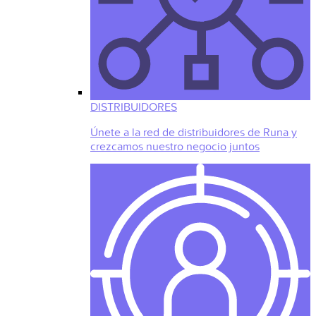
DISTRIBUIDORES
Únete a la red de distribuidores de Runa y
crezcamos nuestro negocio juntos