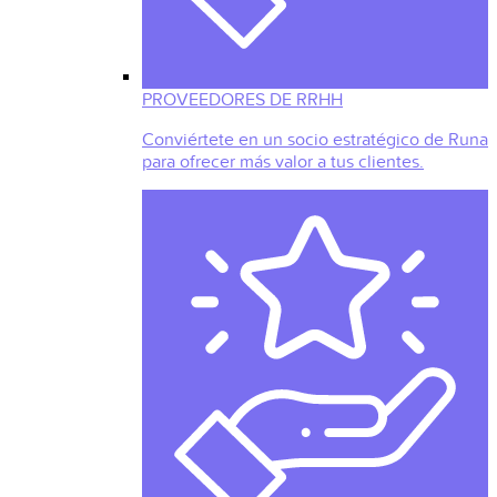
PROVEEDORES DE RRHH
Conviértete en un socio estratégico de Runa
para ofrecer más valor a tus clientes.