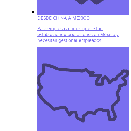
DESDE CHINA A MÉXICO
Para empresas chinas que están
estableciendo operaciones en México y
necesitan gestionar empleados.