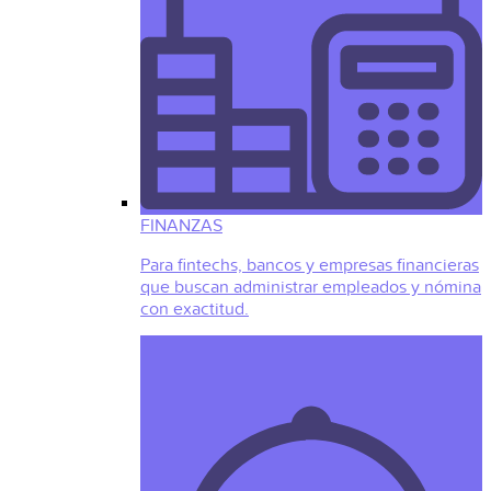
FINANZAS
Para fintechs, bancos y empresas financieras
que buscan administrar empleados y nómina
con exactitud.