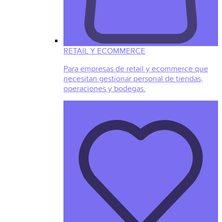
RETAIL Y ECOMMERCE
Para empresas de retail y ecommerce que
necesitan gestionar personal de tiendas,
operaciones y bodegas.