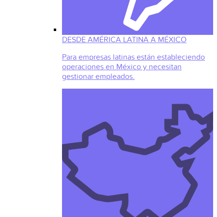
DESDE AMÉRICA LATINA A MÉXICO
Para empresas latinas están estableciendo
operaciones en México y necesitan
gestionar empleados.