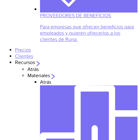
PROVEEDORES DE BENEFÍCIOS
Para empresas que ofrecen beneficios para
empleados y quieren ofrecerlos a los
clientes de Runa.
Precios
Clientes
Recursos
Atrás
Materiales
Atrás