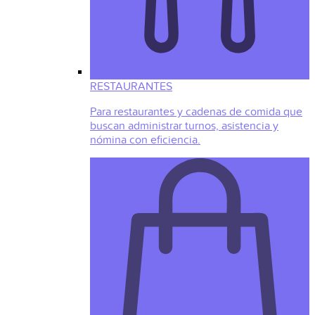
RESTAURANTES
Para restaurantes y cadenas de comida que
buscan administrar turnos, asistencia y
nómina con eficiencia.