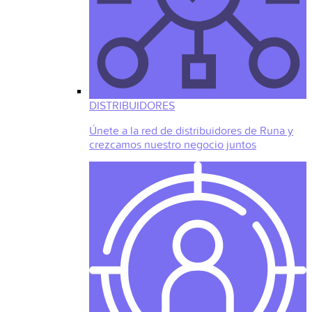
DISTRIBUIDORES
Únete a la red de distribuidores de Runa y
crezcamos nuestro negocio juntos