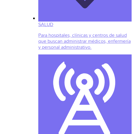
SALUD
Para hospitales, clínicas y centros de salud
que buscan administrar médicos, enfermería
y personal administrativo.