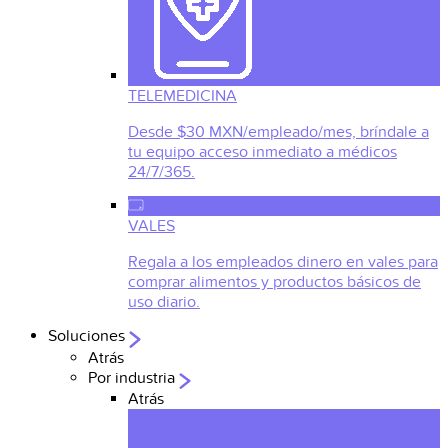
TELEMEDICINA
Desde $30 MXN/empleado/mes, bríndale a
tu equipo acceso inmediato a médicos
24/7/365.
VALES
Regala a los empleados dinero en vales para
comprar alimentos y productos básicos de
uso diario.
Soluciones
Atrás
Por industria
Atrás