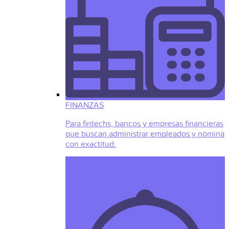
FINANZAS
Para fintechs, bancos y empresas financieras
que buscan administrar empleados y nómina
con exactitud.