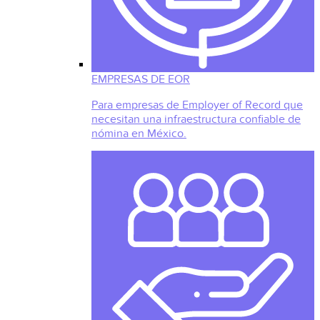
EMPRESAS DE EOR
Para empresas de Employer of Record que
necesitan una infraestructura confiable de
nómina en México.