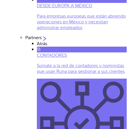
DESDE EUROPA A MÉXICO
Para empresas europeas que están abriendo
operaciones en México y necesitan
administrar empleados
Partners
Atrás
CONTADORES
Súmate a la red de contadores y noministas
que usan Runa para gestionar a sus clientes