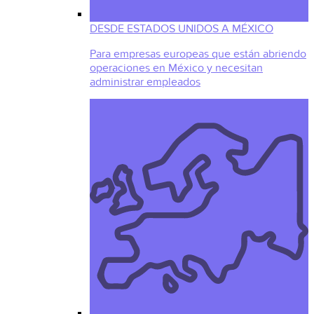
DESDE ESTADOS UNIDOS A MÉXICO
Para empresas europeas que están abriendo
operaciones en México y necesitan
administrar empleados