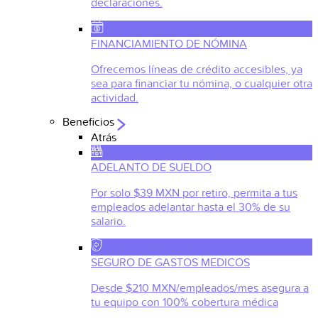
declaraciones.
FINANCIAMIENTO DE NÓMINA
Ofrecemos líneas de crédito accesibles, ya
sea para financiar tu nómina, o cualquier otra
actividad.
Beneficios
Atrás
ADELANTO DE SUELDO
Por solo $39 MXN por retiro, permita a tus
empleados adelantar hasta el 30% de su
salario.
SEGURO DE GASTOS MEDICOS
Desde $210 MXN/empleados/mes asegura a
tu equipo con 100% cobertura médica