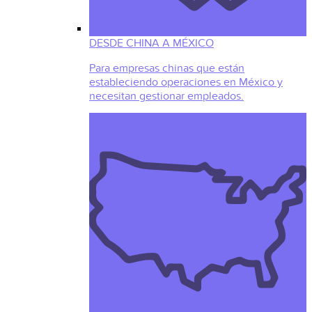
DESDE CHINA A MÉXICO
Para empresas chinas que están
estableciendo operaciones en México y
necesitan gestionar empleados.