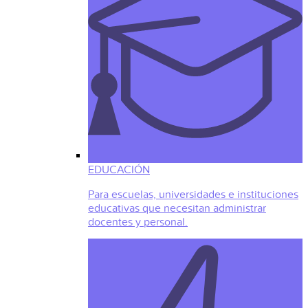
EDUCACIÓN
Para escuelas, universidades e instituciones
educativas que necesitan administrar
docentes y personal.