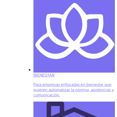
BIENESTAR
Para empresas enfocadas en bienestar que
quieren automatizar la nómina, asistencias y
comunicación.