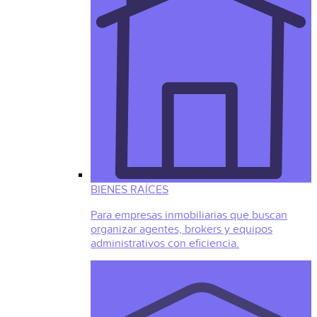
BIENES RAÍCES
Para empresas inmobiliarias que buscan
organizar agentes, brokers y equipos
administrativos con eficiencia.