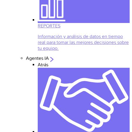
REPORTES
Información y análisis de datos en tiempo
real para tomar las mejores decisiones sobre
tu equipo.
Agentes IA
Atrás