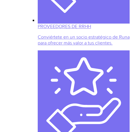
PROVEEDORES DE RRHH
Conviértete en un socio estratégico de Runa
para ofrecer más valor a tus clientes.