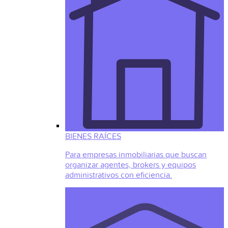
BIENES RAÍCES
Para empresas inmobiliarias que buscan
organizar agentes, brokers y equipos
administrativos con eficiencia.