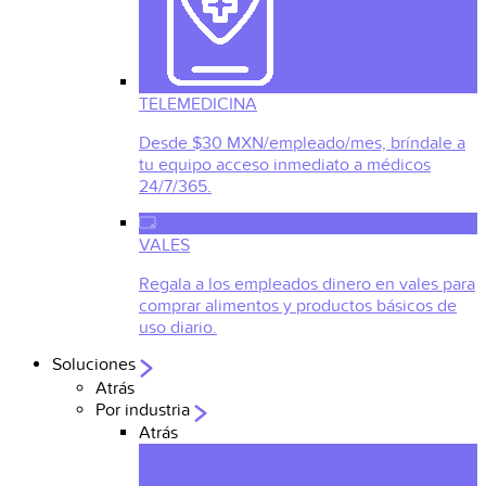
TELEMEDICINA
Desde $30 MXN/empleado/mes, bríndale a
tu equipo acceso inmediato a médicos
24/7/365.
VALES
Regala a los empleados dinero en vales para
comprar alimentos y productos básicos de
uso diario.
Soluciones
Atrás
Por industria
Atrás