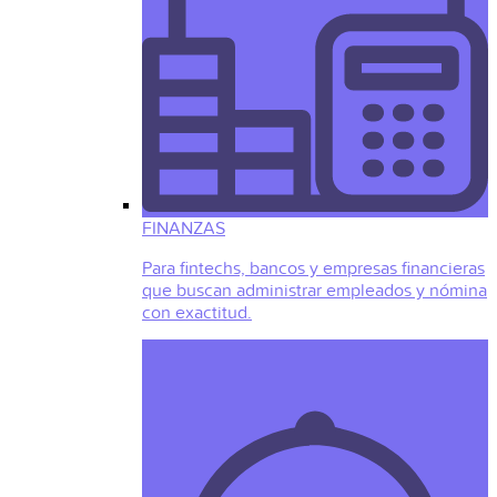
FINANZAS
Para fintechs, bancos y empresas financieras
que buscan administrar empleados y nómina
con exactitud.