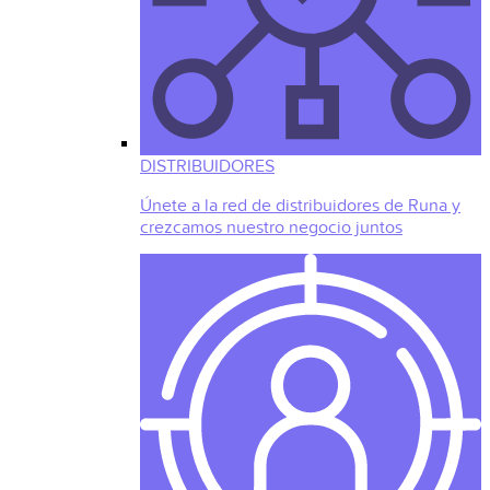
DISTRIBUIDORES
Únete a la red de distribuidores de Runa y
crezcamos nuestro negocio juntos