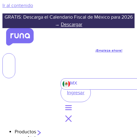
Ir al contenido
GRATIS: Descarga el Calendario Fiscal de México para 2026
→
Descargar
¡Empieza ahora!
MX
Ingresar
Productos