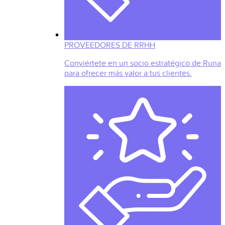
PROVEEDORES DE RRHH
Conviértete en un socio estratégico de Runa
para ofrecer más valor a tus clientes.