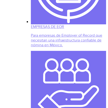
EMPRESAS DE EOR
Para empresas de Employer of Record que
necesitan una infraestructura confiable de
nómina en México.