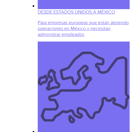
DESDE ESTADOS UNIDOS A MÉXICO
Para empresas europeas que están abriendo
operaciones en México y necesitan
administrar empleados