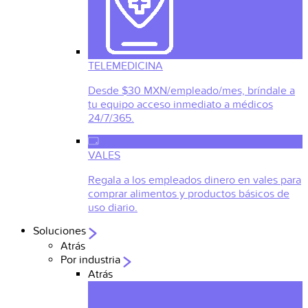
TELEMEDICINA
Desde $30 MXN/empleado/mes, bríndale a
tu equipo acceso inmediato a médicos
24/7/365.
VALES
Regala a los empleados dinero en vales para
comprar alimentos y productos básicos de
uso diario.
Soluciones
Atrás
Por industria
Atrás