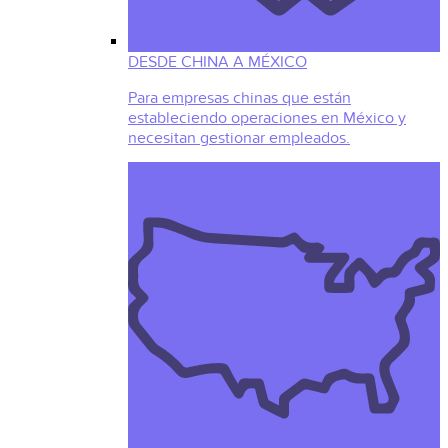
DESDE CHINA A MÉXICO
Para empresas chinas que están
estableciendo operaciones en México y
necesitan gestionar empleados.