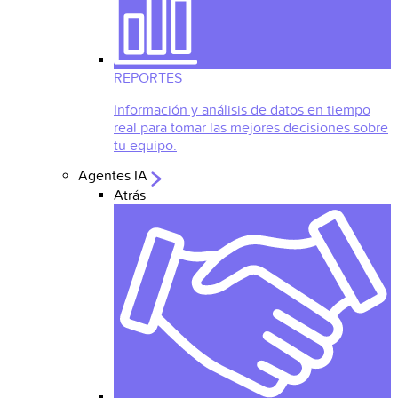
REPORTES
Información y análisis de datos en tiempo
real para tomar las mejores decisiones sobre
tu equipo.
Agentes IA
Atrás