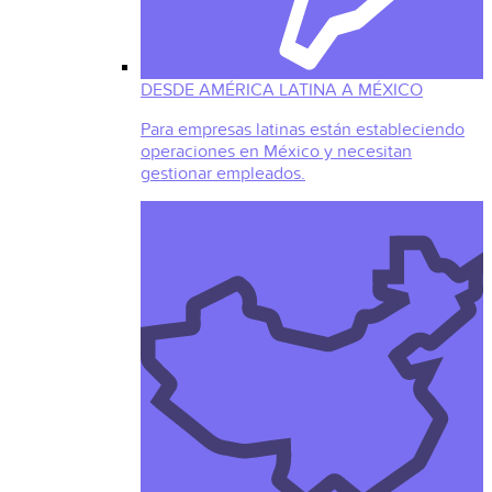
DESDE AMÉRICA LATINA A MÉXICO
Para empresas latinas están estableciendo
operaciones en México y necesitan
gestionar empleados.