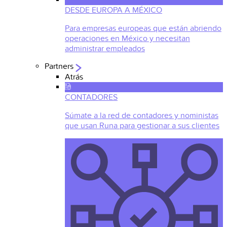
DESDE EUROPA A MÉXICO
Para empresas europeas que están abriendo
operaciones en México y necesitan
administrar empleados
Partners
Atrás
CONTADORES
Súmate a la red de contadores y noministas
que usan Runa para gestionar a sus clientes