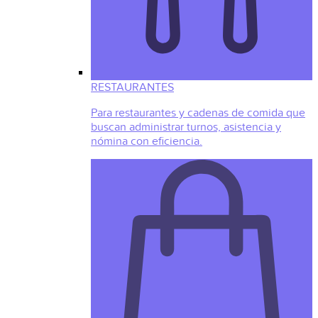
RESTAURANTES
Para restaurantes y cadenas de comida que
buscan administrar turnos, asistencia y
nómina con eficiencia.