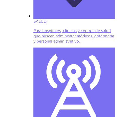
SALUD
Para hospitales, clínicas y centros de salud
que buscan administrar médicos, enfermería
y personal administrativo.