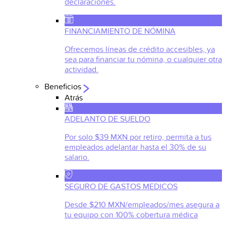
declaraciones.
FINANCIAMIENTO DE NÓMINA
Ofrecemos líneas de crédito accesibles, ya
sea para financiar tu nómina, o cualquier otra
actividad.
Beneficios
Atrás
ADELANTO DE SUELDO
Por solo $39 MXN por retiro, permita a tus
empleados adelantar hasta el 30% de su
salario.
SEGURO DE GASTOS MEDICOS
Desde $210 MXN/empleados/mes asegura a
tu equipo con 100% cobertura médica