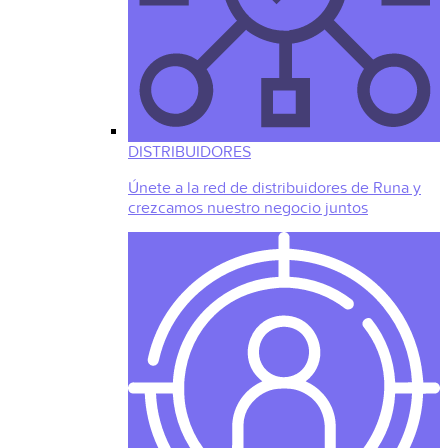
DISTRIBUIDORES
Únete a la red de distribuidores de Runa y
crezcamos nuestro negocio juntos