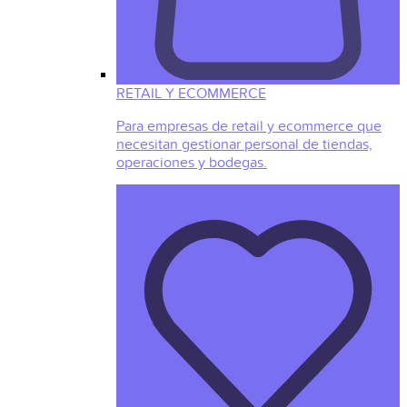
RETAIL Y ECOMMERCE
Para empresas de retail y ecommerce que
necesitan gestionar personal de tiendas,
operaciones y bodegas.