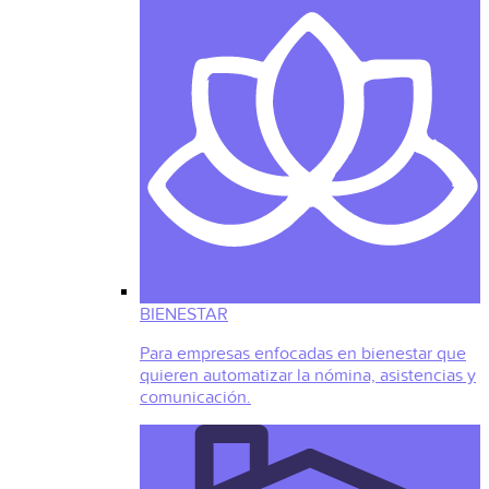
BIENESTAR
Para empresas enfocadas en bienestar que
quieren automatizar la nómina, asistencias y
comunicación.