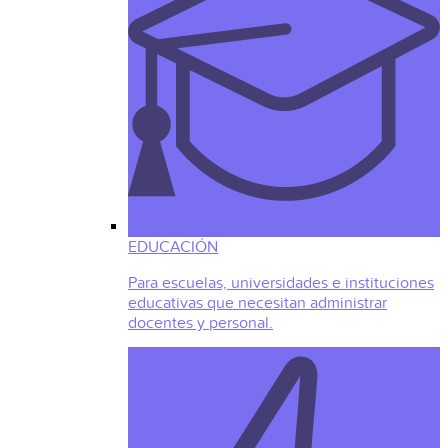
EDUCACIÓN
Para escuelas, universidades e instituciones
educativas que necesitan administrar
docentes y personal.