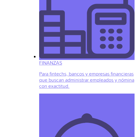
FINANZAS
Para fintechs, bancos y empresas financieras
que buscan administrar empleados y nómina
con exactitud.