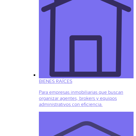
BIENES RAÍCES
Para empresas inmobiliarias que buscan
organizar agentes, brokers y equipos
administrativos con eficiencia.