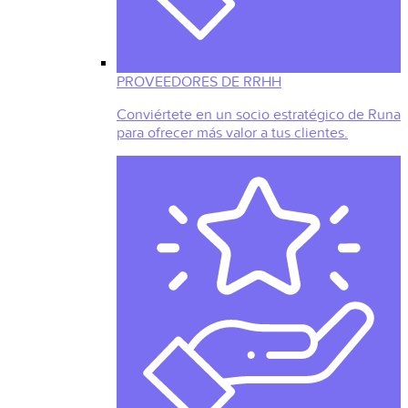
PROVEEDORES DE RRHH
Conviértete en un socio estratégico de Runa
para ofrecer más valor a tus clientes.