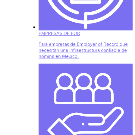
EMPRESAS DE EOR
Para empresas de Employer of Record que
necesitan una infraestructura confiable de
nómina en México.