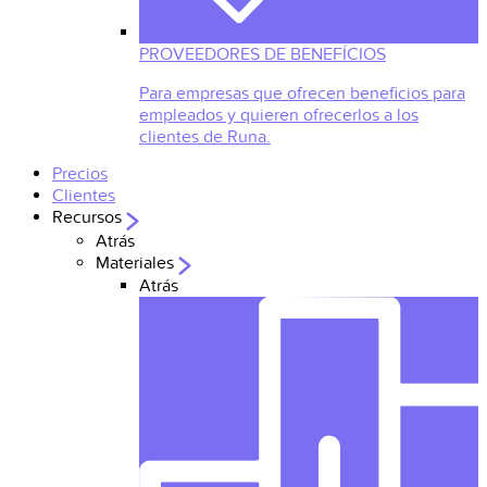
PROVEEDORES DE BENEFÍCIOS
Para empresas que ofrecen beneficios para
empleados y quieren ofrecerlos a los
clientes de Runa.
Precios
Clientes
Recursos
Atrás
Materiales
Atrás