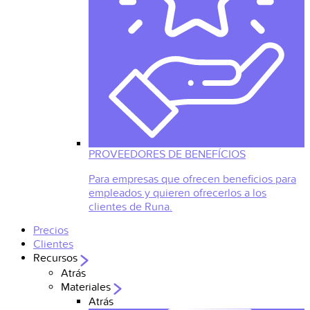
PROVEEDORES DE BENEFÍCIOS
Para empresas que ofrecen beneficios para
empleados y quieren ofrecerlos a los
clientes de Runa.
Precios
Clientes
Recursos
Atrás
Materiales
Atrás