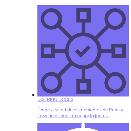
DISTRIBUIDORES
Únete a la red de distribuidores de Runa y
crezcamos nuestro negocio juntos