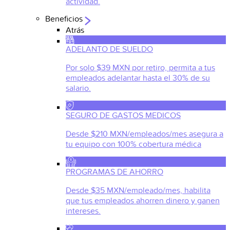
actividad.
Beneficios
Atrás
ADELANTO DE SUELDO
Por solo $39 MXN por retiro, permita a tus
empleados adelantar hasta el 30% de su
salario.
SEGURO DE GASTOS MEDICOS
Desde $210 MXN/empleados/mes asegura a
tu equipo con 100% cobertura médica
PROGRAMAS DE AHORRO
Desde $35 MXN/empleado/mes, habilita
que tus empleados ahorren dinero y ganen
intereses.