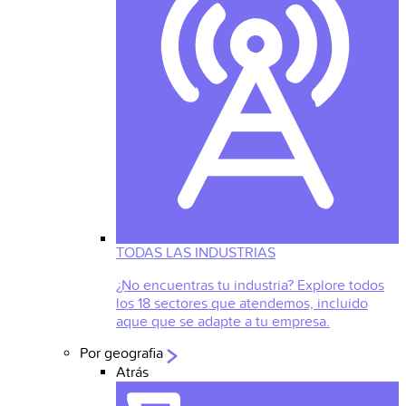
TODAS LAS INDUSTRIAS
¿No encuentras tu industria? Explore todos
los 18 sectores que atendemos, incluido
aque que se adapte a tu empresa.
Por geografia
Atrás