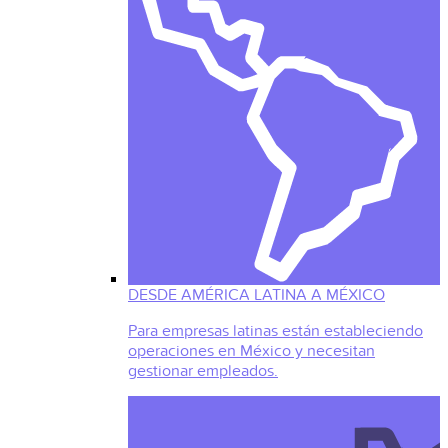
DESDE AMÉRICA LATINA A MÉXICO
Para empresas latinas están estableciendo
operaciones en México y necesitan
gestionar empleados.