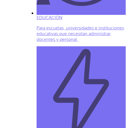
EDUCACIÓN
Para escuelas, universidades e instituciones
educativas que necesitan administrar
docentes y personal.