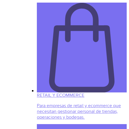
RETAIL Y ECOMMERCE
Para empresas de retail y ecommerce que
necesitan gestionar personal de tiendas,
operaciones y bodegas.