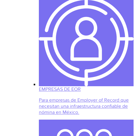
EMPRESAS DE EOR
Para empresas de Employer of Record que
necesitan una infraestructura confiable de
nómina en México.