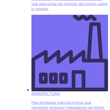
real para tomar las mejores decisiones sobre
tu equipo.
MANUFACTURA
Para empresas manufactureras que
necesitan gestionar trabajadores de planta,