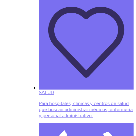
SALUD
Para hospitales, clínicas y centros de salud
que buscan administrar médicos, enfermería
y personal administrativo.