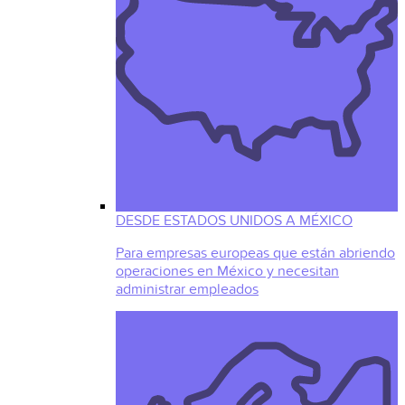
DESDE ESTADOS UNIDOS A MÉXICO
Para empresas europeas que están abriendo
operaciones en México y necesitan
administrar empleados