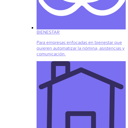
BIENESTAR
Para empresas enfocadas en bienestar que
quieren automatizar la nómina, asistencias y
comunicación.