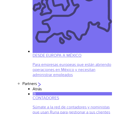
DESDE EUROPA A MÉXICO
Para empresas europeas que están abriendo
operaciones en México y necesitan
administrar empleados
Partners
Atrás
CONTADORES
Súmate a la red de contadores y noministas
que usan Runa para gestionar a sus clientes