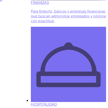
FINANZAS
Para fintechs, bancos y empresas financieras
que buscan administrar empleados y nómina
con exactitud.
HOSPITALIDAD