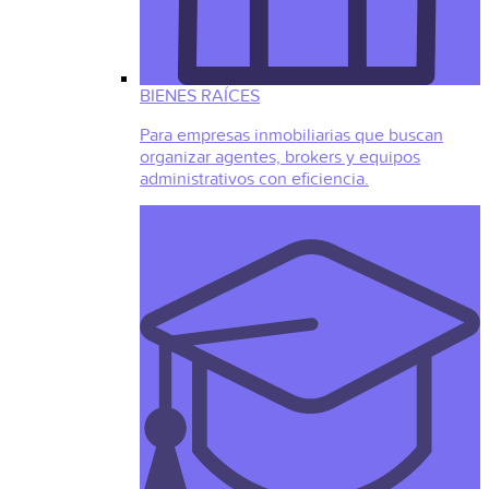
BIENES RAÍCES
Para empresas inmobiliarias que buscan
organizar agentes, brokers y equipos
administrativos con eficiencia.