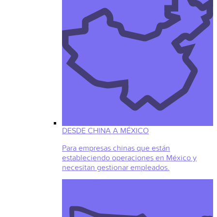
DESDE CHINA A MÉXICO
Para empresas chinas que están
estableciendo operaciones en México y
necesitan gestionar empleados.