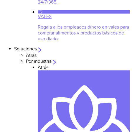
24/7/365.
VALES
Regala a los empleados dinero en vales para
comprar alimentos y productos básicos de
uso diario.
Soluciones
Atrás
Por industria
Atrás