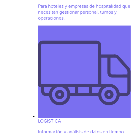
Para hoteles y empresas de hospitalidad que
necesitan gestionar personal, turnos y
operaciones.
LOGÍSTICA
Información y análisis de datos en tiempo