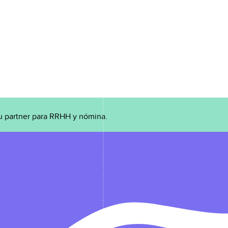
u partner para RRHH y nómina.