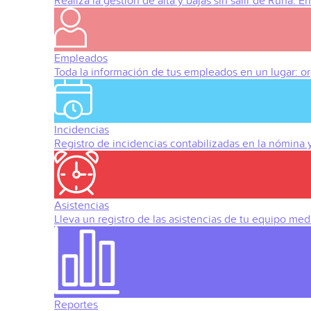
Realiza la gestión de alta y bajas sin salir de Runa. 
Empleados
Toda la información de tus empleados en un lugar: org
Incidencias
Registro de incidencias contabilizadas en la nómina
Asistencias
Lleva un registro de las asistencias de tu equipo med
Reportes