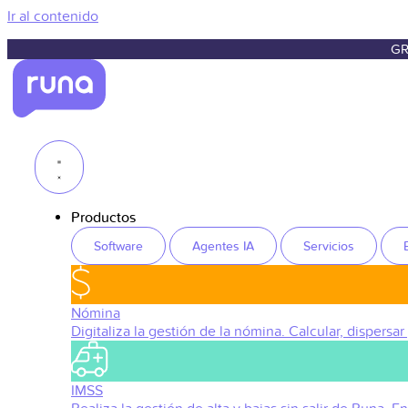
Ir al contenido
GR
Productos
Software
Agentes IA
Servicios
Nómina
Digitaliza la gestión de la nómina. Calcular, dispersar
IMSS