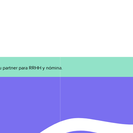
u partner para RRHH y nómina.