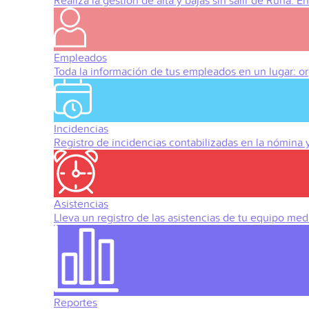
Realiza la gestión de alta y bajas sin salir de Runa. 
Empleados
Toda la información de tus empleados en un lugar: org
Incidencias
Registro de incidencias contabilizadas en la nómina
Asistencias
Lleva un registro de las asistencias de tu equipo med
Reportes