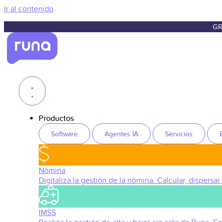
Ir al contenido
GR
Productos
Software
Agentes IA
Servicios
Nómina
Digitaliza la gestión de la nómina. Calcular, dispersar
IMSS