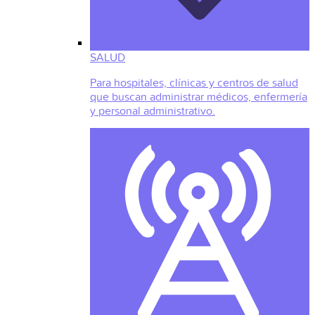
SALUD
Para hospitales, clínicas y centros de salud
que buscan administrar médicos, enfermería
y personal administrativo.