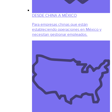
DESDE CHINA A MÉXICO
Para empresas chinas que están
estableciendo operaciones en México y
necesitan gestionar empleados.