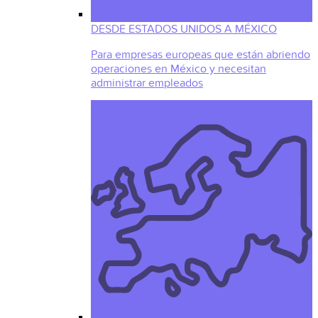
DESDE ESTADOS UNIDOS A MÉXICO
Para empresas europeas que están abriendo
operaciones en México y necesitan
administrar empleados