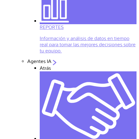
REPORTES
Información y análisis de datos en tiempo
real para tomar las mejores decisiones sobre
tu equipo.
Agentes IA
Atrás