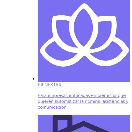
BIENESTAR
Para empresas enfocadas en bienestar que
quieren automatizar la nómina, asistencias y
comunicación.