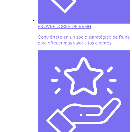
PROVEEDORES DE RRHH
Conviértete en un socio estratégico de Runa
para ofrecer más valor a tus clientes.