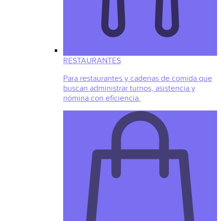
RESTAURANTES
Para restaurantes y cadenas de comida que
buscan administrar turnos, asistencia y
nómina con eficiencia.