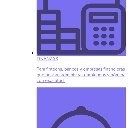
FINANZAS
Para fintechs, bancos y empresas financieras
que buscan administrar empleados y nómina
con exactitud.