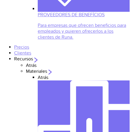
PROVEEDORES DE BENEFÍCIOS
Para empresas que ofrecen beneficios para
empleados y quieren ofrecerlos a los
clientes de Runa.
Precios
Clientes
Recursos
Atrás
Materiales
Atrás