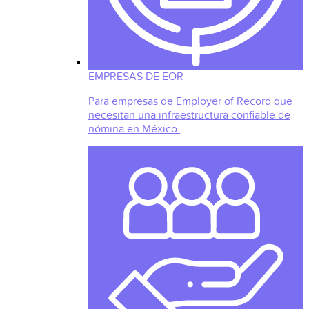
EMPRESAS DE EOR
Para empresas de Employer of Record que
necesitan una infraestructura confiable de
nómina en México.