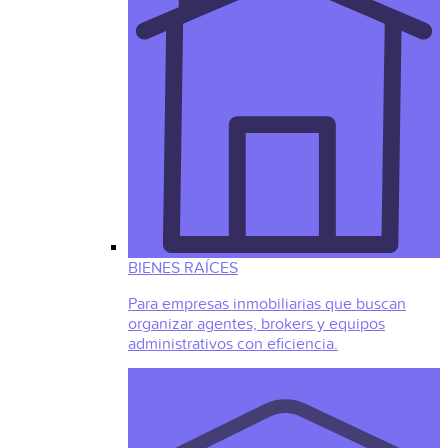
BIENES RAÍCES
Para empresas inmobiliarias que buscan
organizar agentes, brokers y equipos
administrativos con eficiencia.