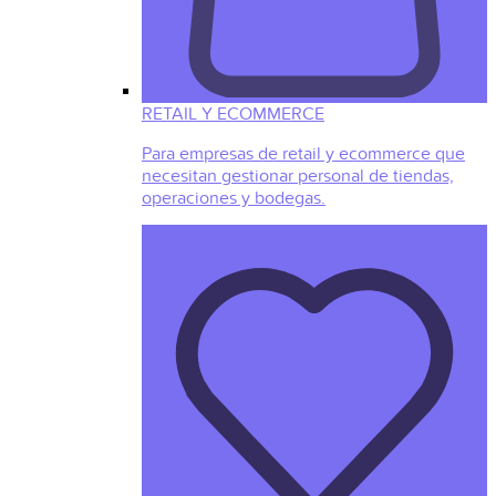
RETAIL Y ECOMMERCE
Para empresas de retail y ecommerce que
necesitan gestionar personal de tiendas,
operaciones y bodegas.