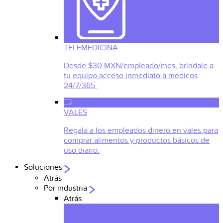
TELEMEDICINA
Desde $30 MXN/empleado/mes, bríndale a
tu equipo acceso inmediato a médicos
24/7/365.
VALES
Regala a los empleados dinero en vales para
comprar alimentos y productos básicos de
uso diario.
Soluciones
Atrás
Por industria
Atrás