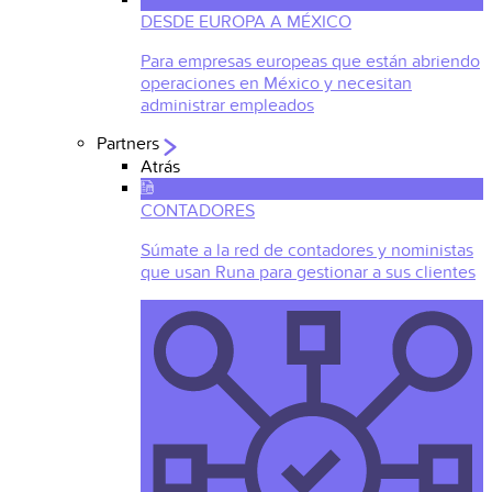
DESDE EUROPA A MÉXICO
Para empresas europeas que están abriendo
operaciones en México y necesitan
administrar empleados
Partners
Atrás
CONTADORES
Súmate a la red de contadores y noministas
que usan Runa para gestionar a sus clientes