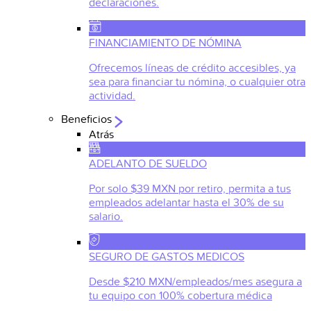
declaraciones.
FINANCIAMIENTO DE NÓMINA
Ofrecemos líneas de crédito accesibles, ya
sea para financiar tu nómina, o cualquier otra
actividad.
Beneficios
Atrás
ADELANTO DE SUELDO
Por solo $39 MXN por retiro, permita a tus
empleados adelantar hasta el 30% de su
salario.
SEGURO DE GASTOS MEDICOS
Desde $210 MXN/empleados/mes asegura a
tu equipo con 100% cobertura médica