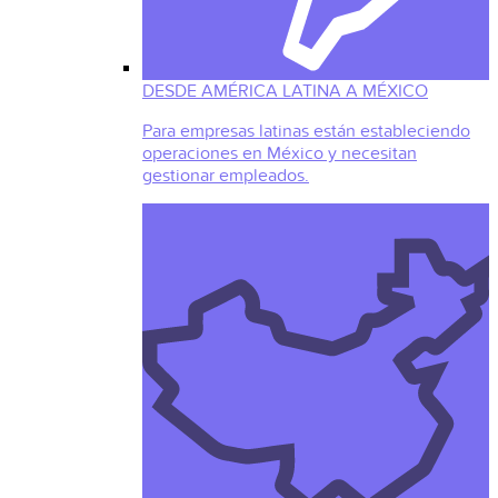
DESDE AMÉRICA LATINA A MÉXICO
Para empresas latinas están estableciendo
operaciones en México y necesitan
gestionar empleados.