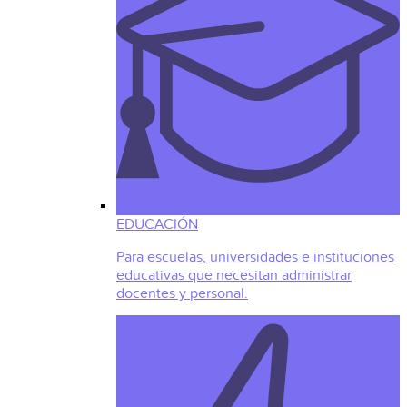
EDUCACIÓN
Para escuelas, universidades e instituciones
educativas que necesitan administrar
docentes y personal.