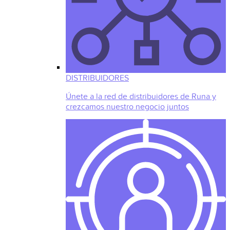
DISTRIBUIDORES
Únete a la red de distribuidores de Runa y
crezcamos nuestro negocio juntos