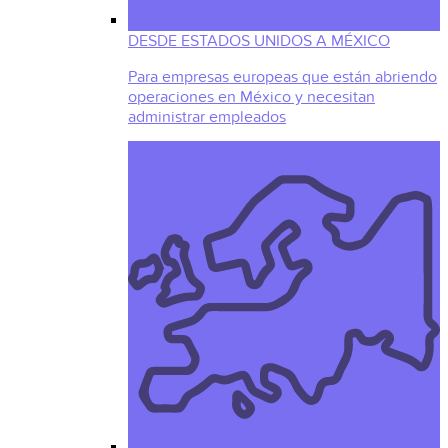
DESDE ESTADOS UNIDOS A MÉXICO
Para empresas europeas que están abriendo
operaciones en México y necesitan
administrar empleados