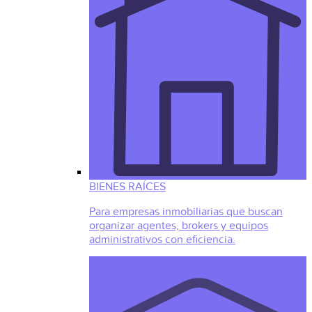
BIENES RAÍCES
Para empresas inmobiliarias que buscan
organizar agentes, brokers y equipos
administrativos con eficiencia.