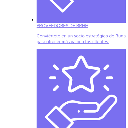
PROVEEDORES DE RRHH
Conviértete en un socio estratégico de Runa
para ofrecer más valor a tus clientes.