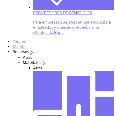
PROVEEDORES DE BENEFÍCIOS
Para empresas que ofrecen beneficios para
empleados y quieren ofrecerlos a los
clientes de Runa.
Precios
Clientes
Recursos
Atrás
Materiales
Atrás