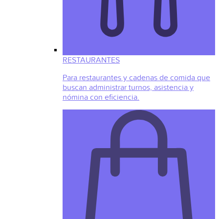
RESTAURANTES
Para restaurantes y cadenas de comida que
buscan administrar turnos, asistencia y
nómina con eficiencia.