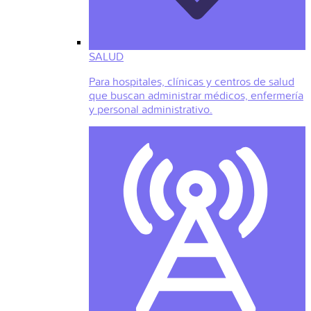
SALUD
Para hospitales, clínicas y centros de salud
que buscan administrar médicos, enfermería
y personal administrativo.