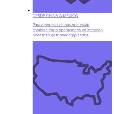
DESDE CHINA A MÉXICO
Para empresas chinas que están
estableciendo operaciones en México y
necesitan gestionar empleados.