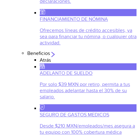
declaraciones.
FINANCIAMIENTO DE NÓMINA
Ofrecemos líneas de crédito accesibles, ya
sea para financiar tu nómina, o cualquier otra
actividad.
Beneficios
Atrás
ADELANTO DE SUELDO
Por solo $39 MXN por retiro, permita a tus
empleados adelantar hasta el 30% de su
salario.
SEGURO DE GASTOS MEDICOS
Desde $210 MXN/empleados/mes asegura a
tu equipo con 100% cobertura médica