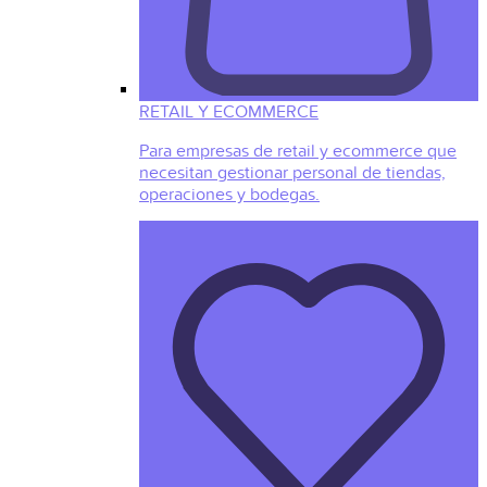
RETAIL Y ECOMMERCE
Para empresas de retail y ecommerce que
necesitan gestionar personal de tiendas,
operaciones y bodegas.