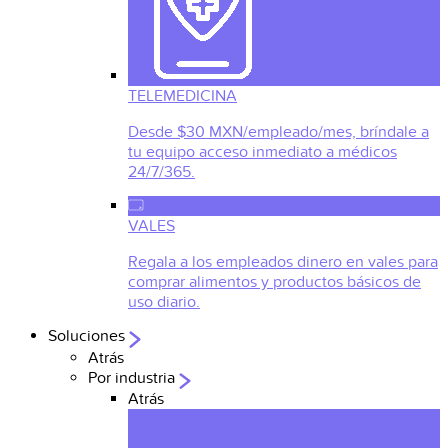
TELEMEDICINA
Desde $30 MXN/empleado/mes, bríndale a
tu equipo acceso inmediato a médicos
24/7/365.
VALES
Regala a los empleados dinero en vales para
comprar alimentos y productos básicos de
uso diario.
Soluciones
Atrás
Por industria
Atrás