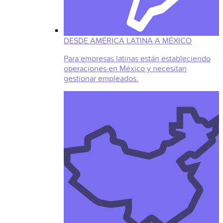
DESDE AMÉRICA LATINA A MÉXICO
Para empresas latinas están estableciendo
operaciones en México y necesitan
gestionar empleados.