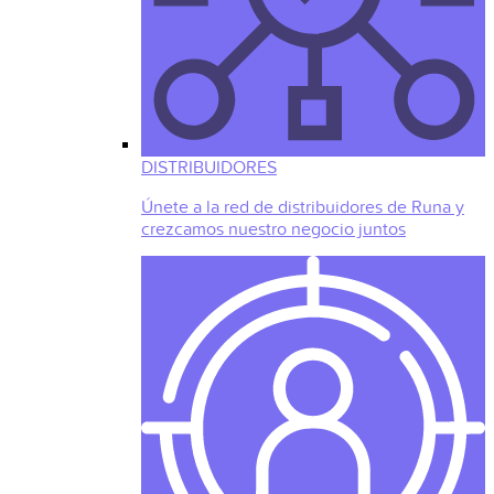
DISTRIBUIDORES
Únete a la red de distribuidores de Runa y
crezcamos nuestro negocio juntos