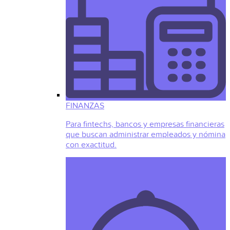
FINANZAS
Para fintechs, bancos y empresas financieras
que buscan administrar empleados y nómina
con exactitud.