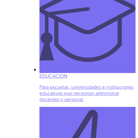
EDUCACIÓN
Para escuelas, universidades e instituciones
educativas que necesitan administrar
docentes y personal.