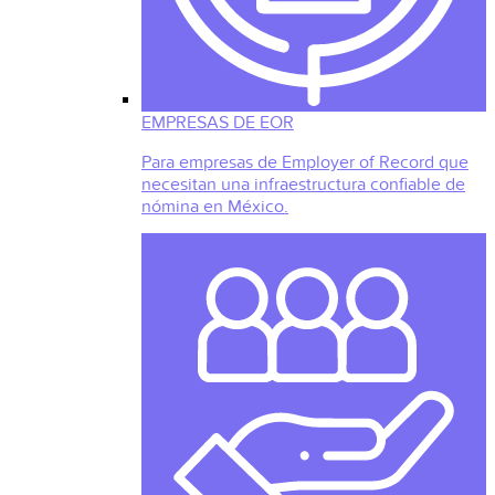
EMPRESAS DE EOR
Para empresas de Employer of Record que
necesitan una infraestructura confiable de
nómina en México.