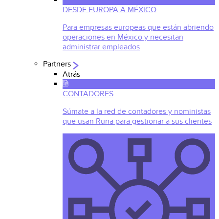
DESDE EUROPA A MÉXICO
Para empresas europeas que están abriendo
operaciones en México y necesitan
administrar empleados
Partners
Atrás
CONTADORES
Súmate a la red de contadores y noministas
que usan Runa para gestionar a sus clientes