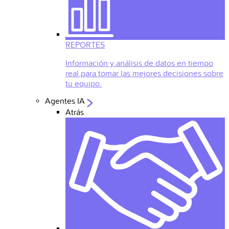
REPORTES
Información y análisis de datos en tiempo
real para tomar las mejores decisiones sobre
tu equipo.
Agentes IA
Atrás