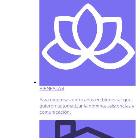
BIENESTAR
Para empresas enfocadas en bienestar que
quieren automatizar la nómina, asistencias y
comunicación.