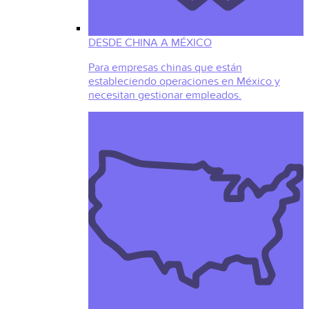
DESDE CHINA A MÉXICO
Para empresas chinas que están
estableciendo operaciones en México y
necesitan gestionar empleados.