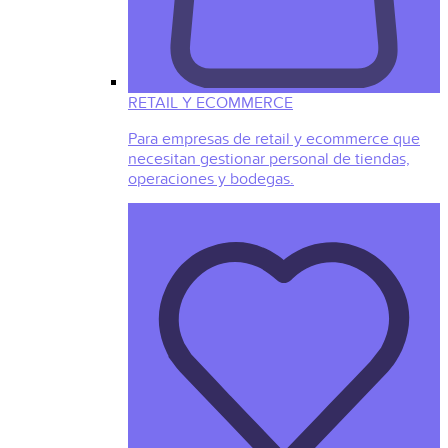
RETAIL Y ECOMMERCE
Para empresas de retail y ecommerce que
necesitan gestionar personal de tiendas,
operaciones y bodegas.