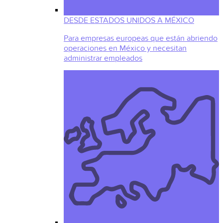
DESDE ESTADOS UNIDOS A MÉXICO
Para empresas europeas que están abriendo
operaciones en México y necesitan
administrar empleados