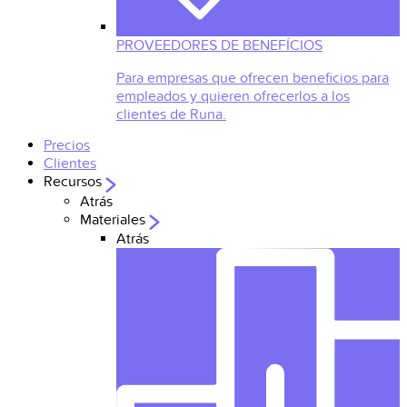
PROVEEDORES DE BENEFÍCIOS
Para empresas que ofrecen beneficios para
empleados y quieren ofrecerlos a los
clientes de Runa.
Precios
Clientes
Recursos
Atrás
Materiales
Atrás