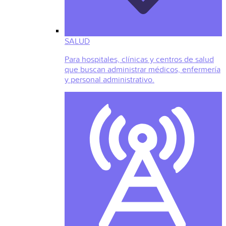
SALUD
Para hospitales, clínicas y centros de salud
que buscan administrar médicos, enfermería
y personal administrativo.