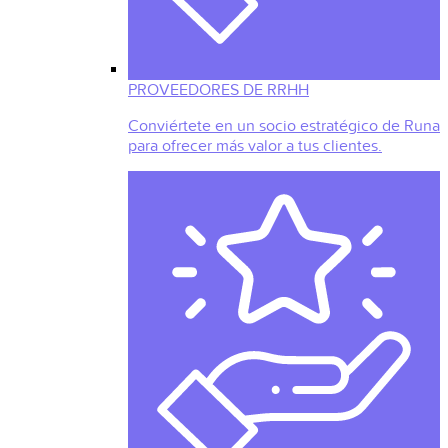
PROVEEDORES DE RRHH
Conviértete en un socio estratégico de Runa
para ofrecer más valor a tus clientes.