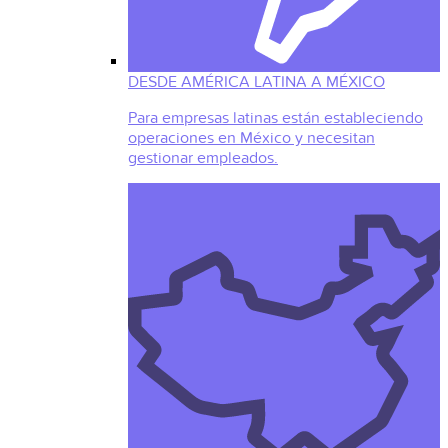
DESDE AMÉRICA LATINA A MÉXICO
Para empresas latinas están estableciendo
operaciones en México y necesitan
gestionar empleados.