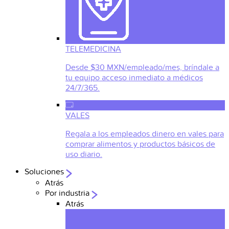
TELEMEDICINA
Desde $30 MXN/empleado/mes, bríndale a
tu equipo acceso inmediato a médicos
24/7/365.
VALES
Regala a los empleados dinero en vales para
comprar alimentos y productos básicos de
uso diario.
Soluciones
Atrás
Por industria
Atrás