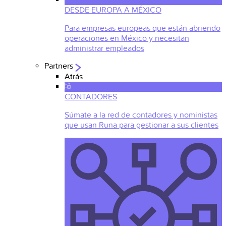
DESDE EUROPA A MÉXICO
Para empresas europeas que están abriendo
operaciones en México y necesitan
administrar empleados
Partners
Atrás
CONTADORES
Súmate a la red de contadores y noministas
que usan Runa para gestionar a sus clientes