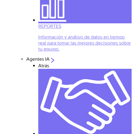
REPORTES
Información y análisis de datos en tiempo
real para tomar las mejores decisiones sobre
tu equipo.
Agentes IA
Atrás