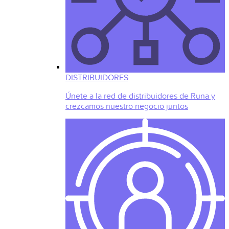
DISTRIBUIDORES
Únete a la red de distribuidores de Runa y
crezcamos nuestro negocio juntos