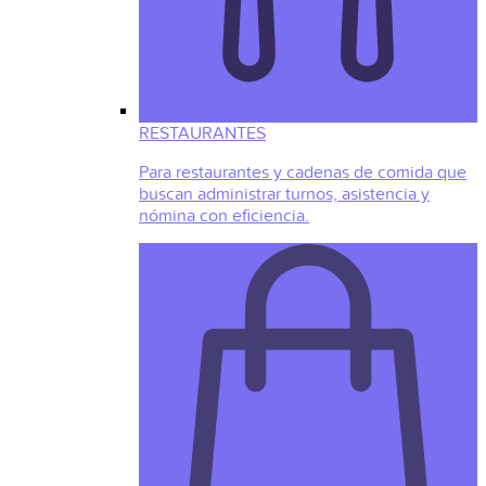
RESTAURANTES
Para restaurantes y cadenas de comida que
buscan administrar turnos, asistencia y
nómina con eficiencia.