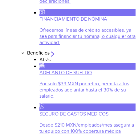
declaraciones.
FINANCIAMIENTO DE NÓMINA
Ofrecemos líneas de crédito accesibles, ya
sea para financiar tu nómina, o cualquier otra
actividad.
Beneficios
Atrás
ADELANTO DE SUELDO
Por solo $39 MXN por retiro, permita a tus
empleados adelantar hasta el 30% de su
salario.
SEGURO DE GASTOS MEDICOS
Desde $210 MXN/empleados/mes asegura a
tu equipo con 100% cobertura médica