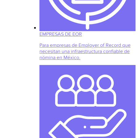
EMPRESAS DE EOR
Para empresas de Employer of Record que
necesitan una infraestructura confiable de
nómina en México.