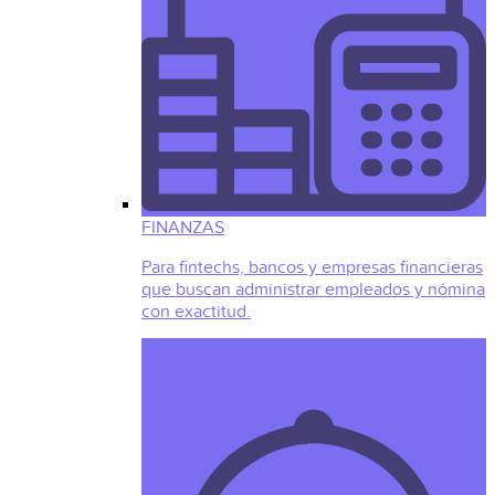
FINANZAS
Para fintechs, bancos y empresas financieras
que buscan administrar empleados y nómina
con exactitud.