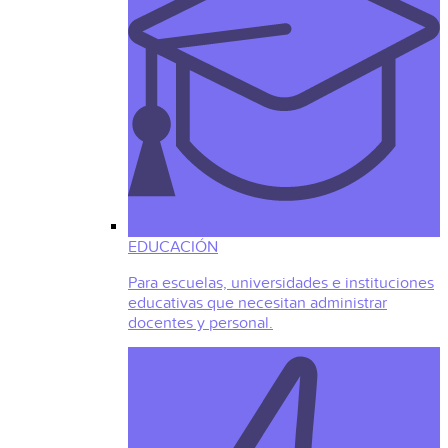
EDUCACIÓN
Para escuelas, universidades e instituciones
educativas que necesitan administrar
docentes y personal.