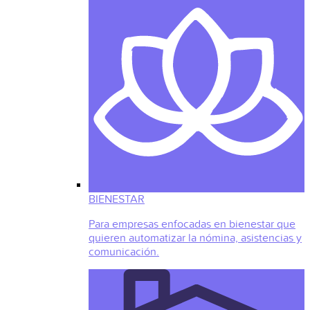
BIENESTAR
Para empresas enfocadas en bienestar que
quieren automatizar la nómina, asistencias y
comunicación.