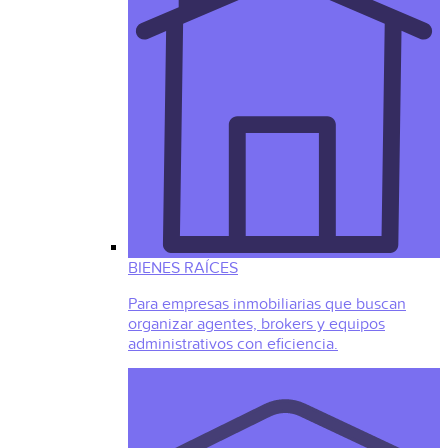
BIENES RAÍCES
Para empresas inmobiliarias que buscan
organizar agentes, brokers y equipos
administrativos con eficiencia.