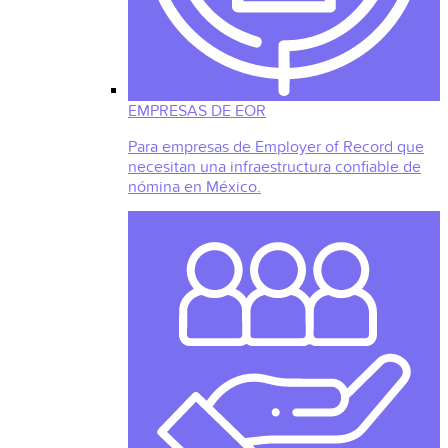
EMPRESAS DE EOR
Para empresas de Employer of Record que
necesitan una infraestructura confiable de
nómina en México.