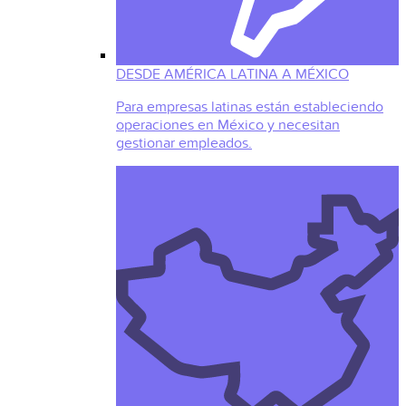
DESDE AMÉRICA LATINA A MÉXICO
Para empresas latinas están estableciendo
operaciones en México y necesitan
gestionar empleados.