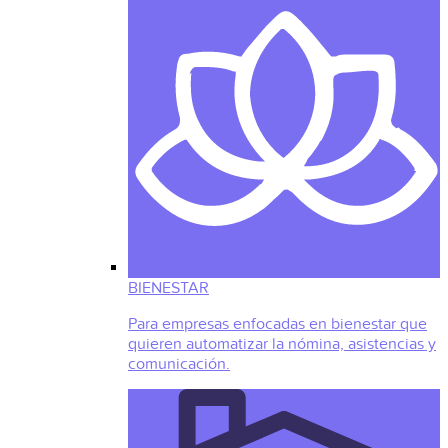
BIENESTAR
Para empresas enfocadas en bienestar que
quieren automatizar la nómina, asistencias y
comunicación.