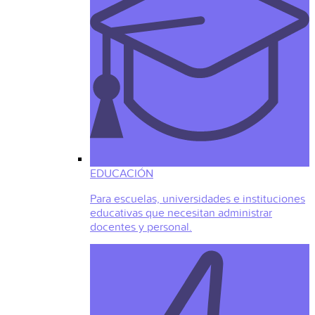
EDUCACIÓN
Para escuelas, universidades e instituciones
educativas que necesitan administrar
docentes y personal.