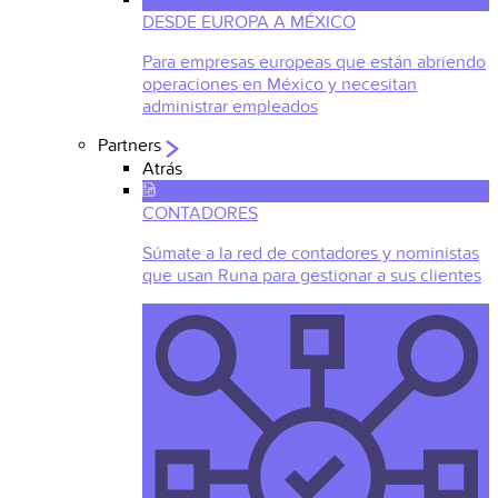
DESDE EUROPA A MÉXICO
Para empresas europeas que están abriendo
operaciones en México y necesitan
administrar empleados
Partners
Atrás
CONTADORES
Súmate a la red de contadores y noministas
que usan Runa para gestionar a sus clientes