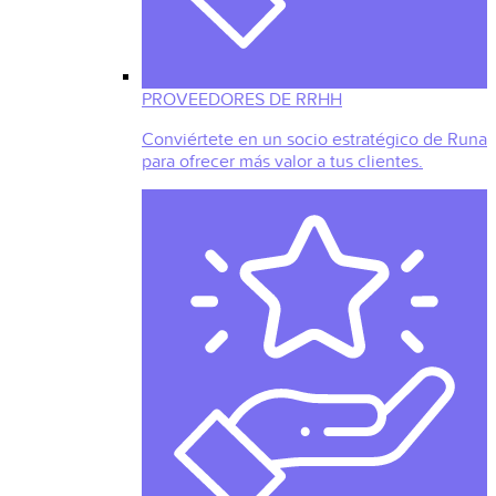
PROVEEDORES DE RRHH
Conviértete en un socio estratégico de Runa
para ofrecer más valor a tus clientes.