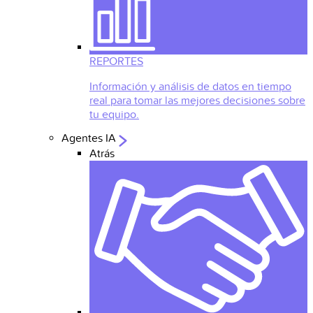
REPORTES
Información y análisis de datos en tiempo
real para tomar las mejores decisiones sobre
tu equipo.
Agentes IA
Atrás