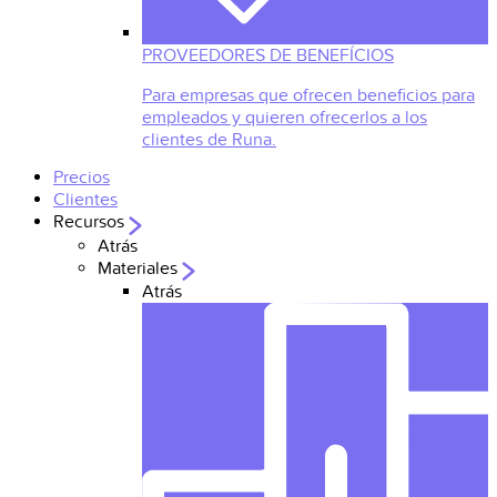
PROVEEDORES DE BENEFÍCIOS
Para empresas que ofrecen beneficios para
empleados y quieren ofrecerlos a los
clientes de Runa.
Precios
Clientes
Recursos
Atrás
Materiales
Atrás