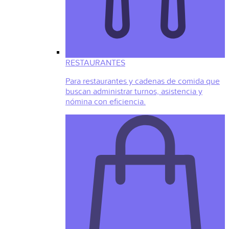
RESTAURANTES
Para restaurantes y cadenas de comida que
buscan administrar turnos, asistencia y
nómina con eficiencia.