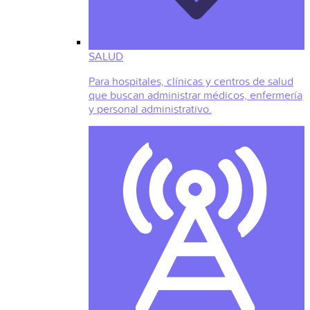
SALUD
Para hospitales, clínicas y centros de salud
que buscan administrar médicos, enfermería
y personal administrativo.