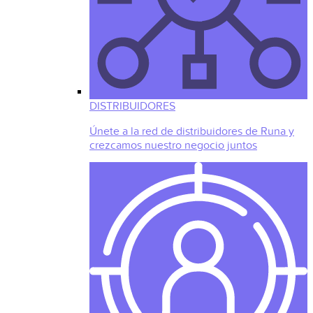
DISTRIBUIDORES
Únete a la red de distribuidores de Runa y
crezcamos nuestro negocio juntos