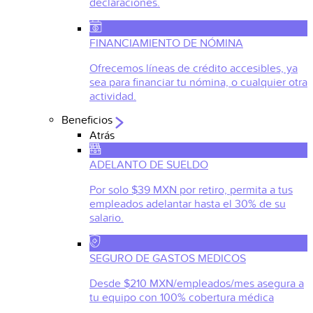
declaraciones.
FINANCIAMIENTO DE NÓMINA
Ofrecemos líneas de crédito accesibles, ya
sea para financiar tu nómina, o cualquier otra
actividad.
Beneficios
Atrás
ADELANTO DE SUELDO
Por solo $39 MXN por retiro, permita a tus
empleados adelantar hasta el 30% de su
salario.
SEGURO DE GASTOS MEDICOS
Desde $210 MXN/empleados/mes asegura a
tu equipo con 100% cobertura médica