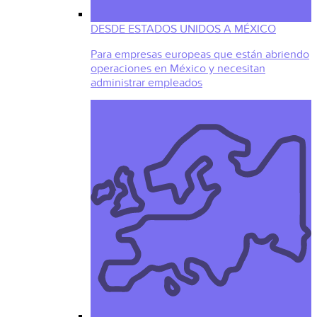
DESDE ESTADOS UNIDOS A MÉXICO
Para empresas europeas que están abriendo
operaciones en México y necesitan
administrar empleados