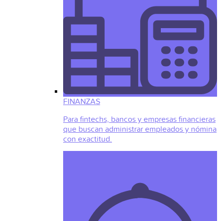
FINANZAS
Para fintechs, bancos y empresas financieras
que buscan administrar empleados y nómina
con exactitud.