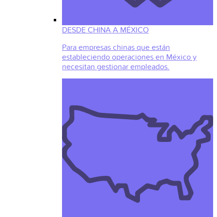
DESDE CHINA A MÉXICO
Para empresas chinas que están
estableciendo operaciones en México y
necesitan gestionar empleados.