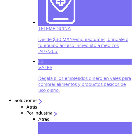
TELEMEDICINA
Desde $30 MXN/empleado/mes, bríndale a
tu equipo acceso inmediato a médicos
24/7/365.
VALES
Regala a los empleados dinero en vales para
comprar alimentos y productos básicos de
uso diario.
Soluciones
Atrás
Por industria
Atrás