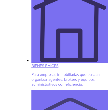
BIENES RAÍCES
Para empresas inmobiliarias que buscan
organizar agentes, brokers y equipos
administrativos con eficiencia.