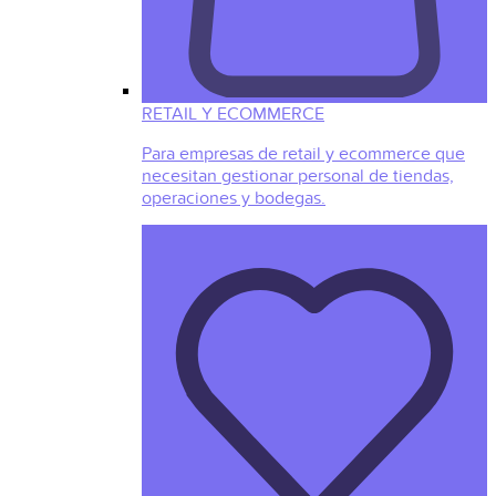
RETAIL Y ECOMMERCE
Para empresas de retail y ecommerce que
necesitan gestionar personal de tiendas,
operaciones y bodegas.