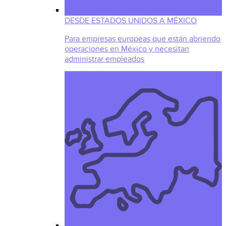
DESDE ESTADOS UNIDOS A MÉXICO
Para empresas europeas que están abriendo
operaciones en México y necesitan
administrar empleados