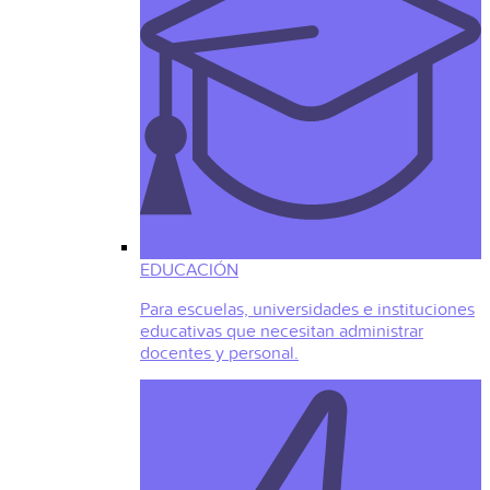
EDUCACIÓN
Para escuelas, universidades e instituciones
educativas que necesitan administrar
docentes y personal.