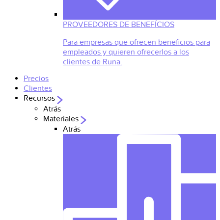
PROVEEDORES DE BENEFÍCIOS
Para empresas que ofrecen beneficios para
empleados y quieren ofrecerlos a los
clientes de Runa.
Precios
Clientes
Recursos
Atrás
Materiales
Atrás