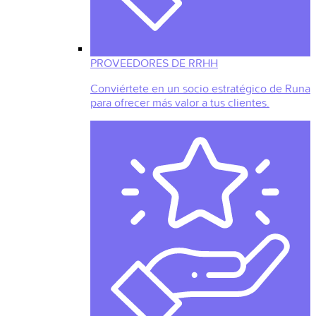
PROVEEDORES DE RRHH
Conviértete en un socio estratégico de Runa
para ofrecer más valor a tus clientes.