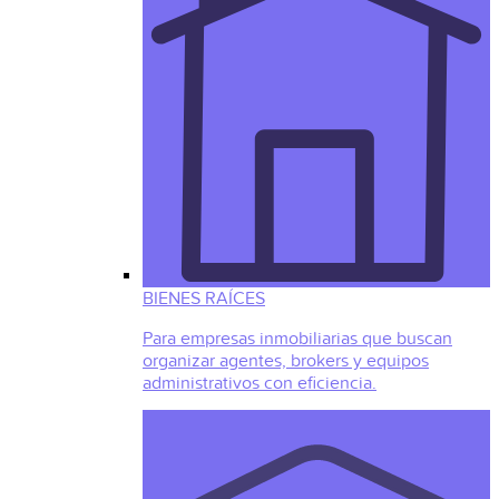
BIENES RAÍCES
Para empresas inmobiliarias que buscan
organizar agentes, brokers y equipos
administrativos con eficiencia.