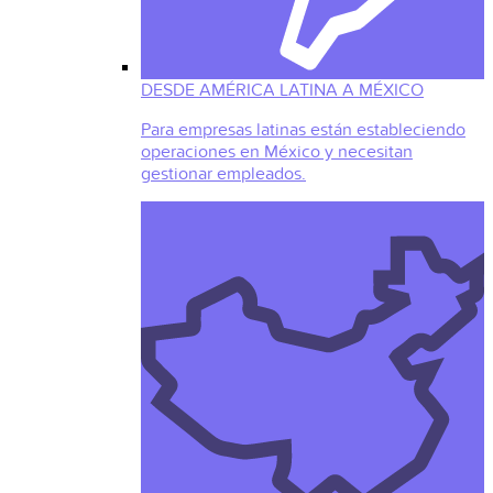
DESDE AMÉRICA LATINA A MÉXICO
Para empresas latinas están estableciendo
operaciones en México y necesitan
gestionar empleados.