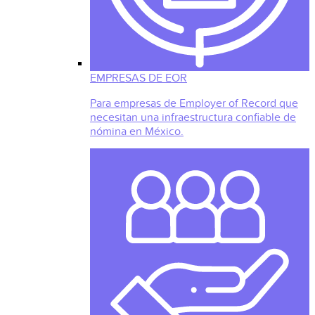
EMPRESAS DE EOR
Para empresas de Employer of Record que
necesitan una infraestructura confiable de
nómina en México.