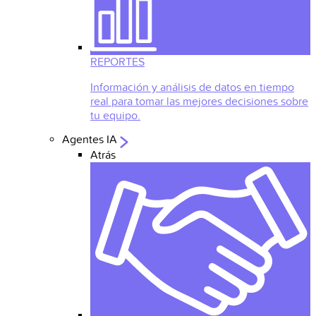
REPORTES
Información y análisis de datos en tiempo
real para tomar las mejores decisiones sobre
tu equipo.
Agentes IA
Atrás