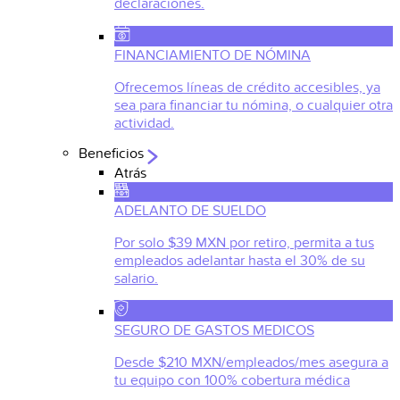
declaraciones.
FINANCIAMIENTO DE NÓMINA
Ofrecemos líneas de crédito accesibles, ya
sea para financiar tu nómina, o cualquier otra
actividad.
Beneficios
Atrás
ADELANTO DE SUELDO
Por solo $39 MXN por retiro, permita a tus
empleados adelantar hasta el 30% de su
salario.
SEGURO DE GASTOS MEDICOS
Desde $210 MXN/empleados/mes asegura a
tu equipo con 100% cobertura médica