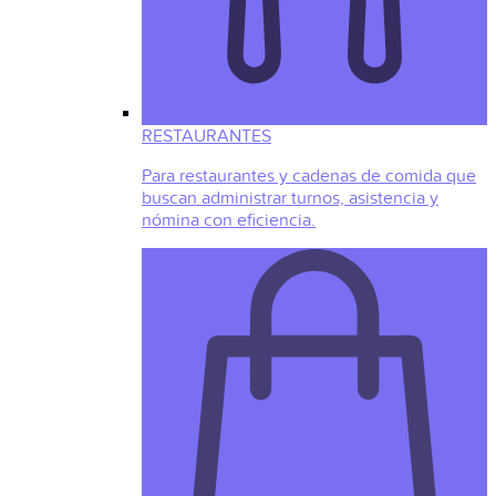
RESTAURANTES
Para restaurantes y cadenas de comida que
buscan administrar turnos, asistencia y
nómina con eficiencia.