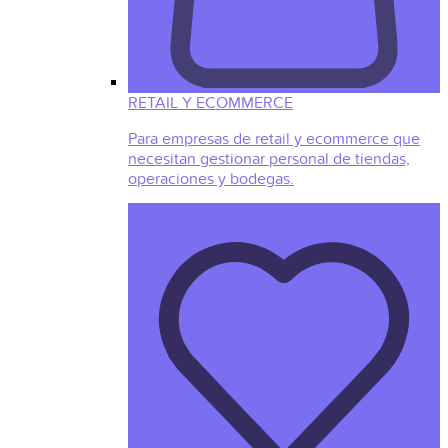
RETAIL Y ECOMMERCE
Para empresas de retail y ecommerce que
necesitan gestionar personal de tiendas,
operaciones y bodegas.