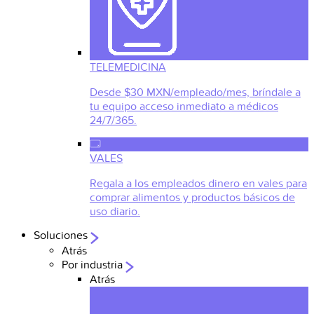
TELEMEDICINA
Desde $30 MXN/empleado/mes, bríndale a
tu equipo acceso inmediato a médicos
24/7/365.
VALES
Regala a los empleados dinero en vales para
comprar alimentos y productos básicos de
uso diario.
Soluciones
Atrás
Por industria
Atrás