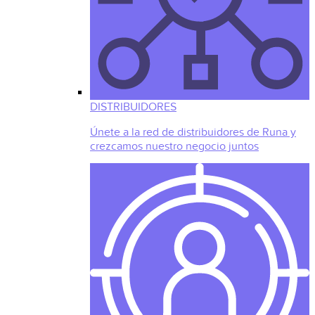
DISTRIBUIDORES
Únete a la red de distribuidores de Runa y
crezcamos nuestro negocio juntos