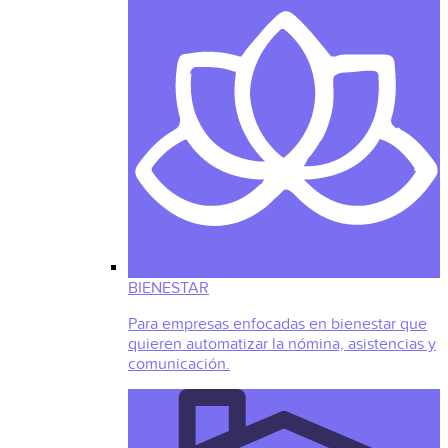
BIENESTAR
Para empresas enfocadas en bienestar que
quieren automatizar la nómina, asistencias y
comunicación.