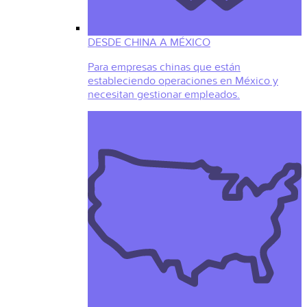
DESDE CHINA A MÉXICO
Para empresas chinas que están
estableciendo operaciones en México y
necesitan gestionar empleados.