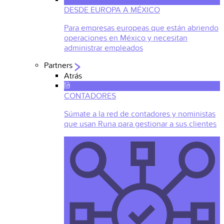
DESDE EUROPA A MÉXICO
Para empresas europeas que están abriendo
operaciones en México y necesitan
administrar empleados
Partners
Atrás
CONTADORES
Súmate a la red de contadores y noministas
que usan Runa para gestionar a sus clientes