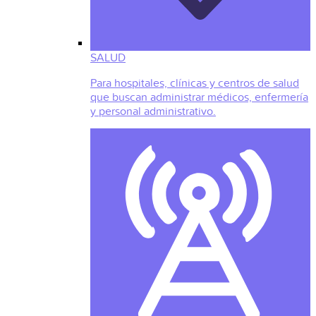
SALUD
Para hospitales, clínicas y centros de salud
que buscan administrar médicos, enfermería
y personal administrativo.