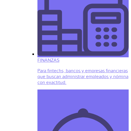
FINANZAS
Para fintechs, bancos y empresas financieras
que buscan administrar empleados y nómina
con exactitud.