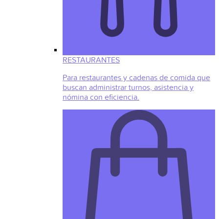
RESTAURANTES
Para restaurantes y cadenas de comida que
buscan administrar turnos, asistencia y
nómina con eficiencia.