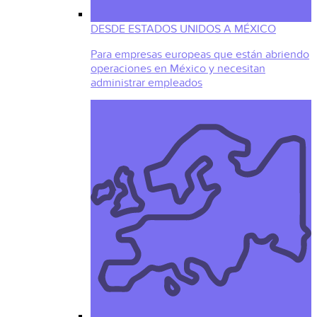
DESDE ESTADOS UNIDOS A MÉXICO
Para empresas europeas que están abriendo
operaciones en México y necesitan
administrar empleados