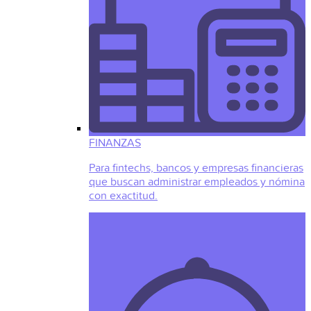
FINANZAS
Para fintechs, bancos y empresas financieras
que buscan administrar empleados y nómina
con exactitud.