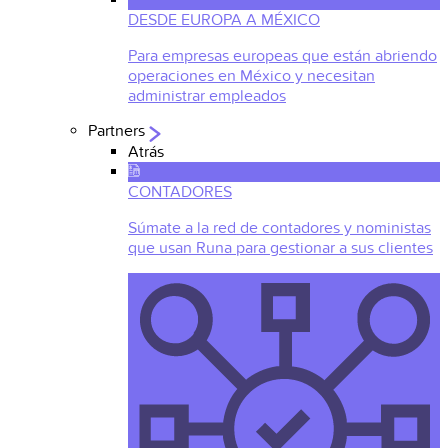
DESDE EUROPA A MÉXICO
Para empresas europeas que están abriendo
operaciones en México y necesitan
administrar empleados
Partners
Atrás
CONTADORES
Súmate a la red de contadores y noministas
que usan Runa para gestionar a sus clientes