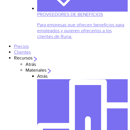
PROVEEDORES DE BENEFÍCIOS
Para empresas que ofrecen beneficios para
empleados y quieren ofrecerlos a los
clientes de Runa.
Precios
Clientes
Recursos
Atrás
Materiales
Atrás