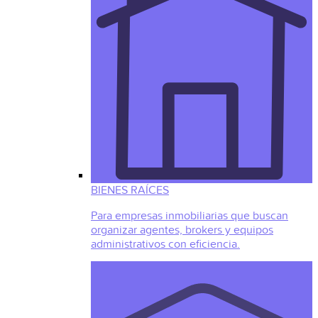
BIENES RAÍCES
Para empresas inmobiliarias que buscan
organizar agentes, brokers y equipos
administrativos con eficiencia.