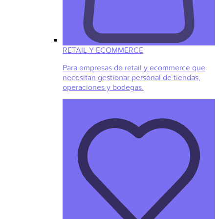
RETAIL Y ECOMMERCE
Para empresas de retail y ecommerce que
necesitan gestionar personal de tiendas,
operaciones y bodegas.