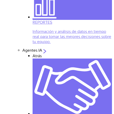
REPORTES
Información y análisis de datos en tiempo
real para tomar las mejores decisiones sobre
tu equipo.
Agentes IA
Atrás