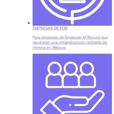
EMPRESAS DE EOR
Para empresas de Employer of Record que
necesitan una infraestructura confiable de
nómina en México.