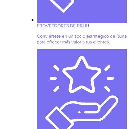
PROVEEDORES DE RRHH
Conviértete en un socio estratégico de Runa
para ofrecer más valor a tus clientes.