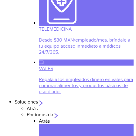
TELEMEDICINA
Desde $30 MXN/empleado/mes, bríndale a
tu equipo acceso inmediato a médicos
24/7/365.
VALES
Regala a los empleados dinero en vales para
comprar alimentos y productos básicos de
uso diario.
Soluciones
Atrás
Por industria
Atrás