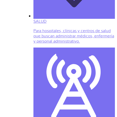
SALUD
Para hospitales, clínicas y centros de salud
que buscan administrar médicos, enfermería
y personal administrativo.