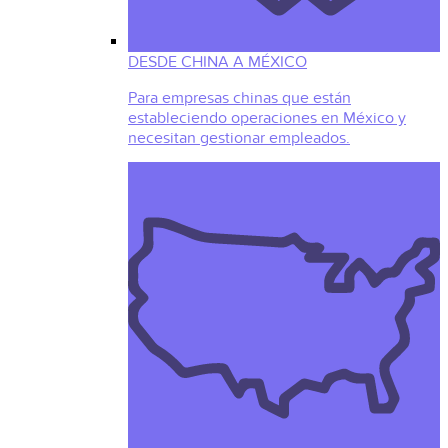
DESDE CHINA A MÉXICO
Para empresas chinas que están
estableciendo operaciones en México y
necesitan gestionar empleados.