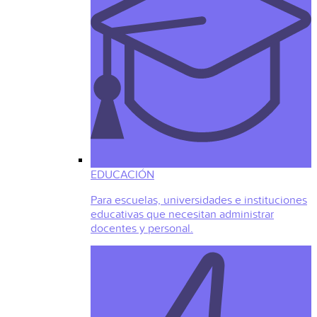
EDUCACIÓN
Para escuelas, universidades e instituciones
educativas que necesitan administrar
docentes y personal.