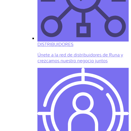
DISTRIBUIDORES
Únete a la red de distribuidores de Runa y
crezcamos nuestro negocio juntos