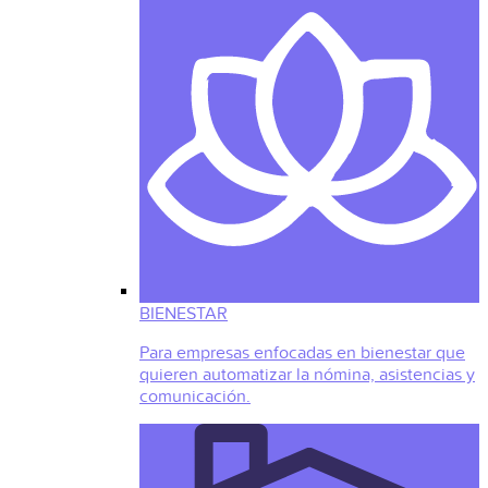
BIENESTAR
Para empresas enfocadas en bienestar que
quieren automatizar la nómina, asistencias y
comunicación.