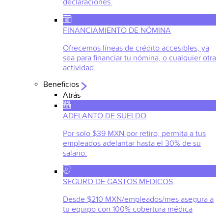
declaraciones.
FINANCIAMIENTO DE NÓMINA
Ofrecemos líneas de crédito accesibles, ya
sea para financiar tu nómina, o cualquier otra
actividad.
Beneficios
Atrás
ADELANTO DE SUELDO
Por solo $39 MXN por retiro, permita a tus
empleados adelantar hasta el 30% de su
salario.
SEGURO DE GASTOS MEDICOS
Desde $210 MXN/empleados/mes asegura a
tu equipo con 100% cobertura médica