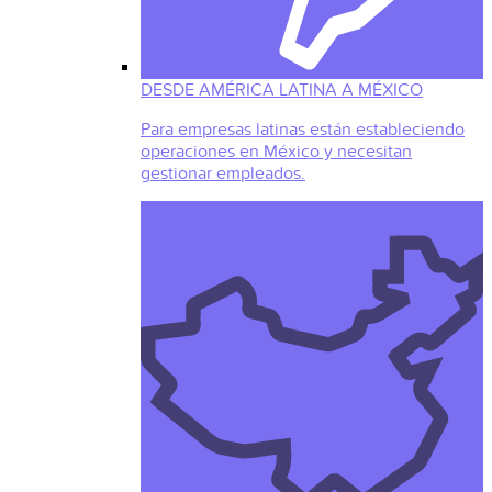
DESDE AMÉRICA LATINA A MÉXICO
Para empresas latinas están estableciendo
operaciones en México y necesitan
gestionar empleados.