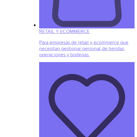
RETAIL Y ECOMMERCE
Para empresas de retail y ecommerce que
necesitan gestionar personal de tiendas,
operaciones y bodegas.