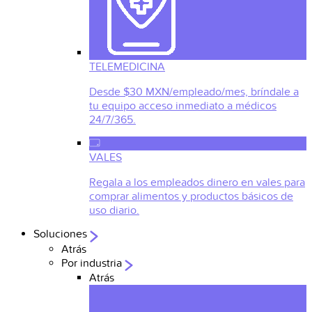
TELEMEDICINA
Desde $30 MXN/empleado/mes, bríndale a
tu equipo acceso inmediato a médicos
24/7/365.
VALES
Regala a los empleados dinero en vales para
comprar alimentos y productos básicos de
uso diario.
Soluciones
Atrás
Por industria
Atrás