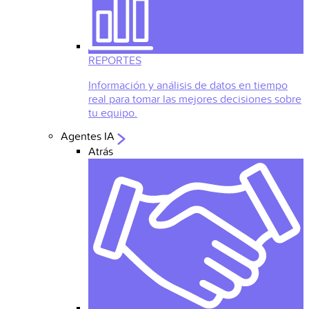
REPORTES
Información y análisis de datos en tiempo
real para tomar las mejores decisiones sobre
tu equipo.
Agentes IA
Atrás