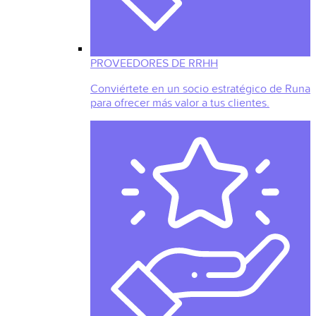
PROVEEDORES DE RRHH
Conviértete en un socio estratégico de Runa
para ofrecer más valor a tus clientes.