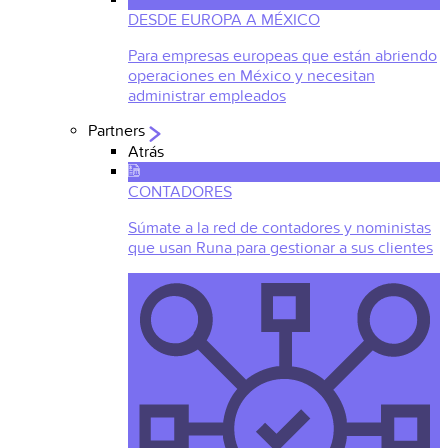
DESDE EUROPA A MÉXICO
Para empresas europeas que están abriendo
operaciones en México y necesitan
administrar empleados
Partners
Atrás
CONTADORES
Súmate a la red de contadores y noministas
que usan Runa para gestionar a sus clientes