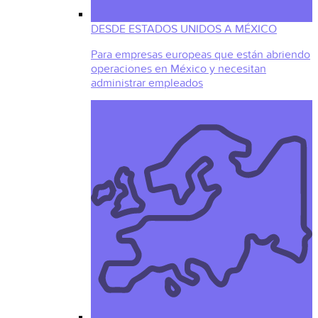
DESDE ESTADOS UNIDOS A MÉXICO
Para empresas europeas que están abriendo
operaciones en México y necesitan
administrar empleados