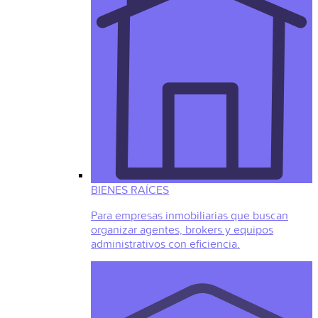
BIENES RAÍCES
Para empresas inmobiliarias que buscan
organizar agentes, brokers y equipos
administrativos con eficiencia.