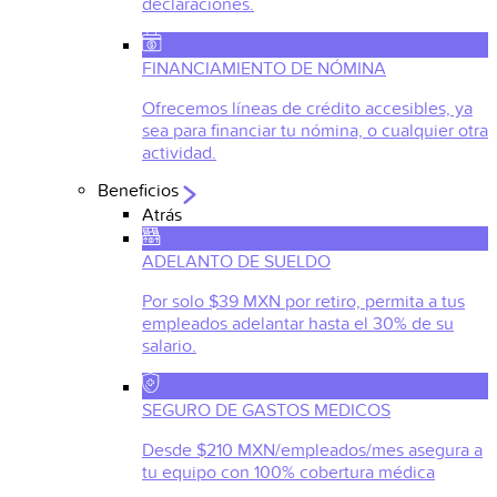
declaraciones.
FINANCIAMIENTO DE NÓMINA
Ofrecemos líneas de crédito accesibles, ya
sea para financiar tu nómina, o cualquier otra
actividad.
Beneficios
Atrás
ADELANTO DE SUELDO
Por solo $39 MXN por retiro, permita a tus
empleados adelantar hasta el 30% de su
salario.
SEGURO DE GASTOS MEDICOS
Desde $210 MXN/empleados/mes asegura a
tu equipo con 100% cobertura médica