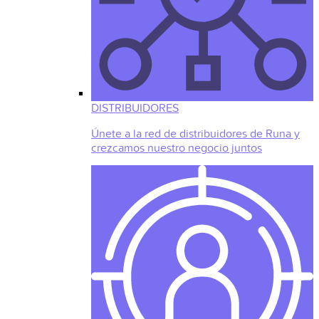
DISTRIBUIDORES
Únete a la red de distribuidores de Runa y
crezcamos nuestro negocio juntos