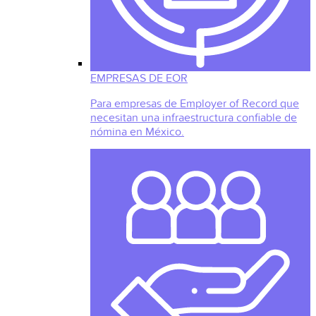
EMPRESAS DE EOR
Para empresas de Employer of Record que
necesitan una infraestructura confiable de
nómina en México.