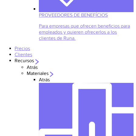
PROVEEDORES DE BENEFÍCIOS
Para empresas que ofrecen beneficios para
empleados y quieren ofrecerlos a los
clientes de Runa.
Precios
Clientes
Recursos
Atrás
Materiales
Atrás