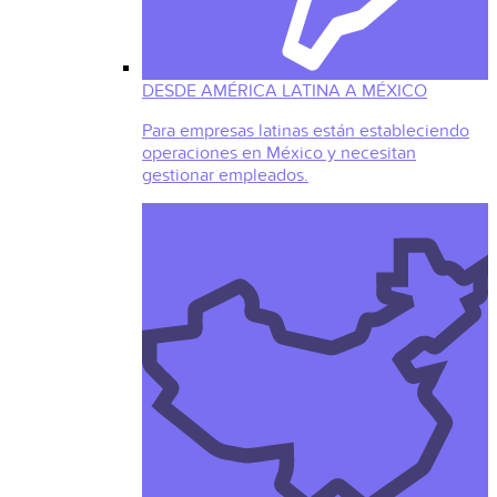
DESDE AMÉRICA LATINA A MÉXICO
Para empresas latinas están estableciendo
operaciones en México y necesitan
gestionar empleados.