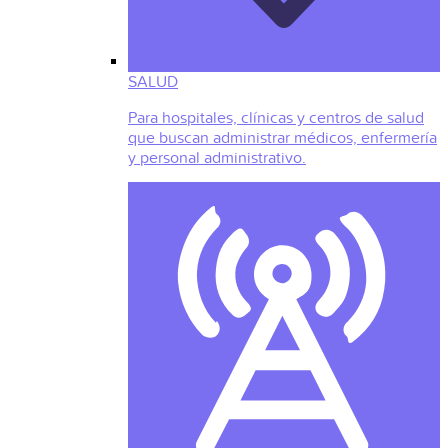
SALUD
Para hospitales, clínicas y centros de salud
que buscan administrar médicos, enfermería
y personal administrativo.