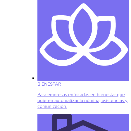
BIENESTAR
Para empresas enfocadas en bienestar que
quieren automatizar la nómina, asistencias y
comunicación.