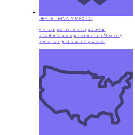
DESDE CHINA A MÉXICO
Para empresas chinas que están
estableciendo operaciones en México y
necesitan gestionar empleados.