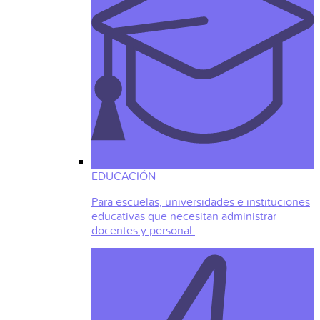
EDUCACIÓN
Para escuelas, universidades e instituciones
educativas que necesitan administrar
docentes y personal.