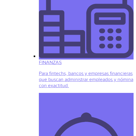
FINANZAS
Para fintechs, bancos y empresas financieras
que buscan administrar empleados y nómina
con exactitud.