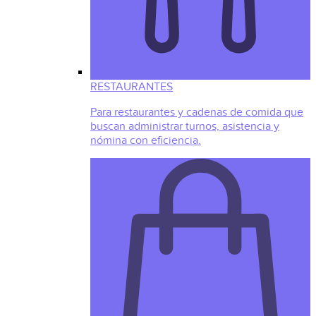
RESTAURANTES
Para restaurantes y cadenas de comida que
buscan administrar turnos, asistencia y
nómina con eficiencia.