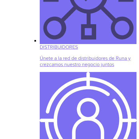
DISTRIBUIDORES
Únete a la red de distribuidores de Runa y
crezcamos nuestro negocio juntos