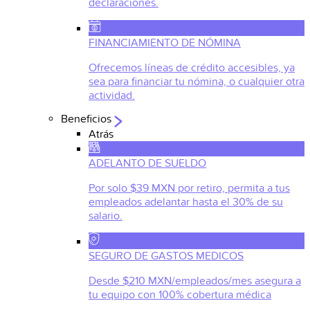
declaraciones.
FINANCIAMIENTO DE NÓMINA
Ofrecemos líneas de crédito accesibles, ya
sea para financiar tu nómina, o cualquier otra
actividad.
Beneficios
Atrás
ADELANTO DE SUELDO
Por solo $39 MXN por retiro, permita a tus
empleados adelantar hasta el 30% de su
salario.
SEGURO DE GASTOS MEDICOS
Desde $210 MXN/empleados/mes asegura a
tu equipo con 100% cobertura médica