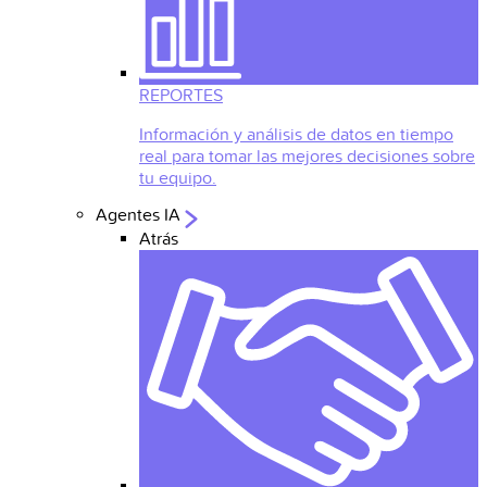
REPORTES
Información y análisis de datos en tiempo
real para tomar las mejores decisiones sobre
tu equipo.
Agentes IA
Atrás