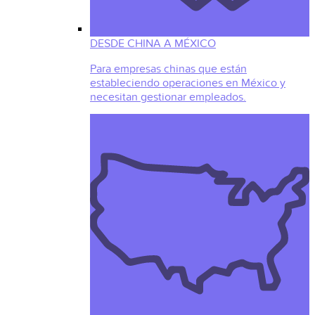
DESDE CHINA A MÉXICO
Para empresas chinas que están
estableciendo operaciones en México y
necesitan gestionar empleados.