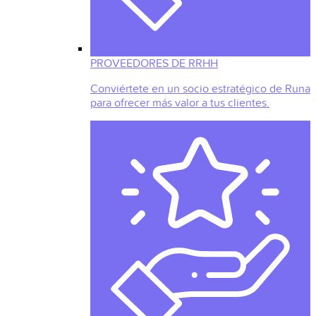
PROVEEDORES DE RRHH
Conviértete en un socio estratégico de Runa
para ofrecer más valor a tus clientes.