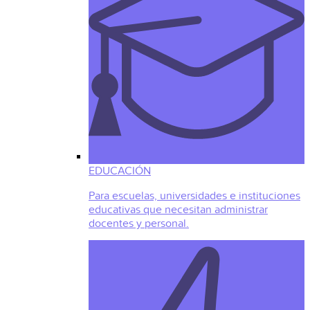
EDUCACIÓN
Para escuelas, universidades e instituciones
educativas que necesitan administrar
docentes y personal.