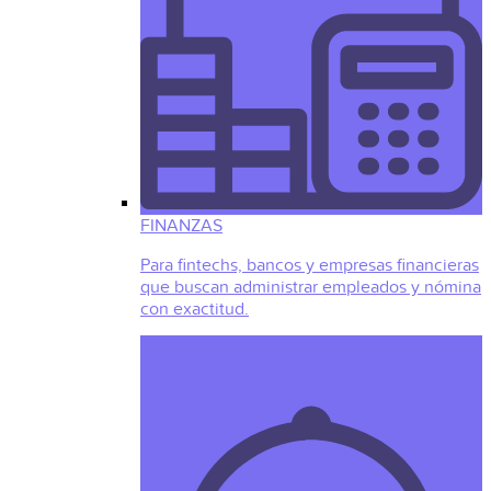
FINANZAS
Para fintechs, bancos y empresas financieras
que buscan administrar empleados y nómina
con exactitud.