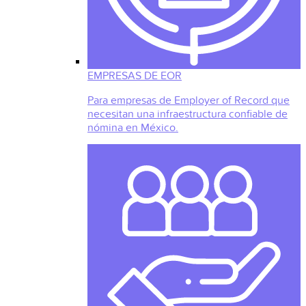
EMPRESAS DE EOR
Para empresas de Employer of Record que
necesitan una infraestructura confiable de
nómina en México.