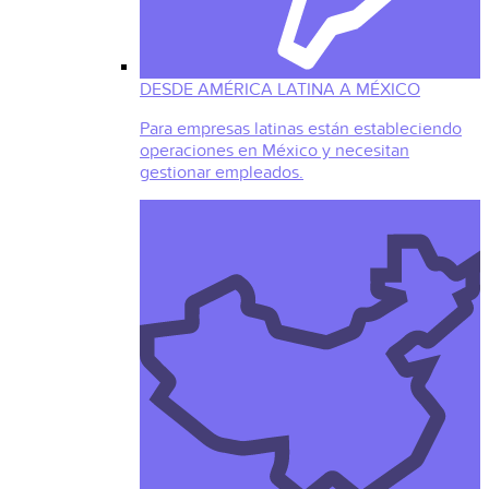
DESDE AMÉRICA LATINA A MÉXICO
Para empresas latinas están estableciendo
operaciones en México y necesitan
gestionar empleados.