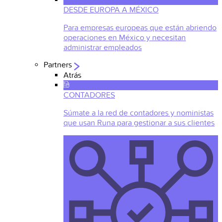
DESDE EUROPA A MÉXICO
Para empresas europeas que están abriendo
operaciones en México y necesitan
administrar empleados
Partners
Atrás
CONTADORES
Súmate a la red de contadores y noministas
que usan Runa para gestionar a sus clientes