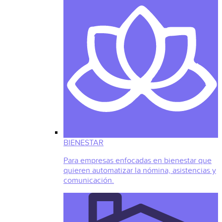
BIENESTAR
Para empresas enfocadas en bienestar que
quieren automatizar la nómina, asistencias y
comunicación.