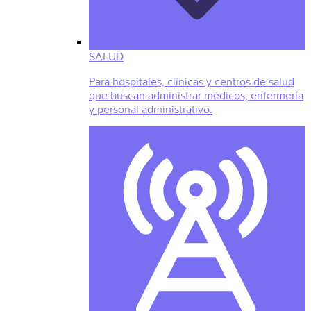
SALUD
Para hospitales, clínicas y centros de salud
que buscan administrar médicos, enfermería
y personal administrativo.