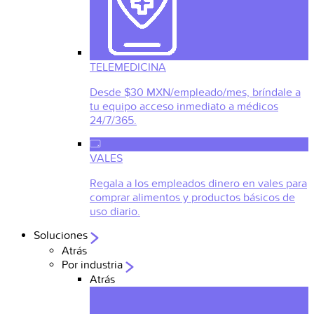
TELEMEDICINA
Desde $30 MXN/empleado/mes, bríndale a
tu equipo acceso inmediato a médicos
24/7/365.
VALES
Regala a los empleados dinero en vales para
comprar alimentos y productos básicos de
uso diario.
Soluciones
Atrás
Por industria
Atrás