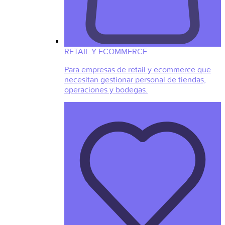
RETAIL Y ECOMMERCE
Para empresas de retail y ecommerce que
necesitan gestionar personal de tiendas,
operaciones y bodegas.