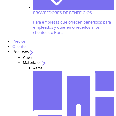
PROVEEDORES DE BENEFÍCIOS
Para empresas que ofrecen beneficios para
empleados y quieren ofrecerlos a los
clientes de Runa.
Precios
Clientes
Recursos
Atrás
Materiales
Atrás