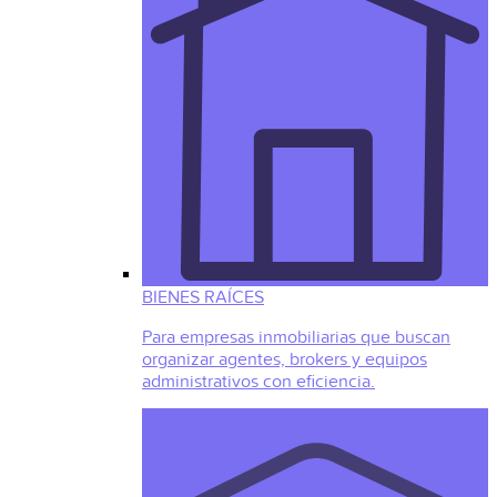
BIENES RAÍCES
Para empresas inmobiliarias que buscan
organizar agentes, brokers y equipos
administrativos con eficiencia.