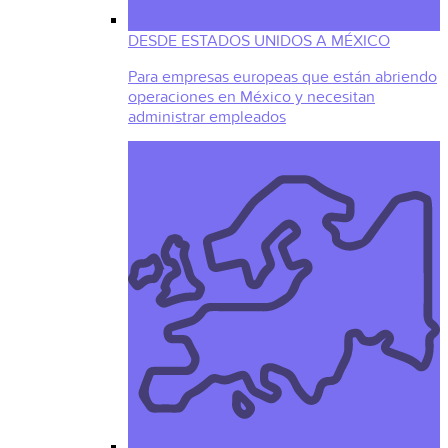
DESDE ESTADOS UNIDOS A MÉXICO
Para empresas europeas que están abriendo
operaciones en México y necesitan
administrar empleados