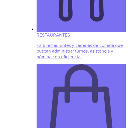
RESTAURANTES
Para restaurantes y cadenas de comida que
buscan administrar turnos, asistencia y
nómina con eficiencia.