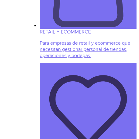
RETAIL Y ECOMMERCE
Para empresas de retail y ecommerce que
necesitan gestionar personal de tiendas,
operaciones y bodegas.