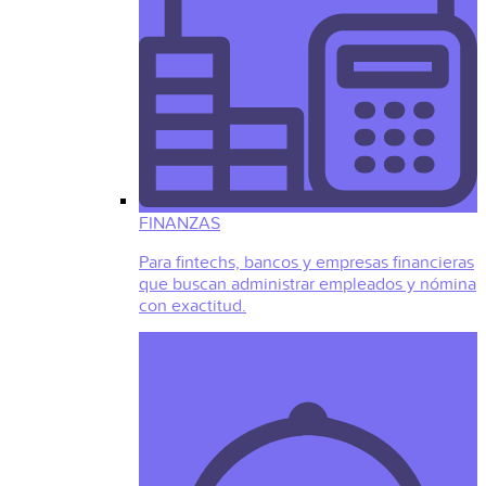
FINANZAS
Para fintechs, bancos y empresas financieras
que buscan administrar empleados y nómina
con exactitud.