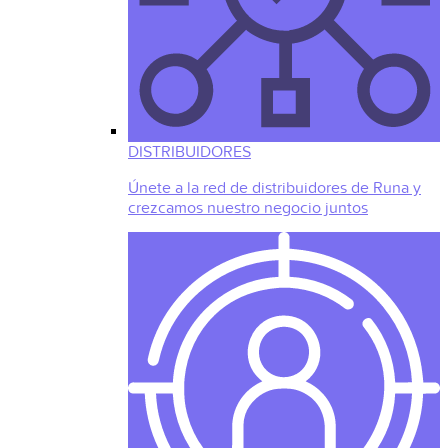
DISTRIBUIDORES
Únete a la red de distribuidores de Runa y
crezcamos nuestro negocio juntos