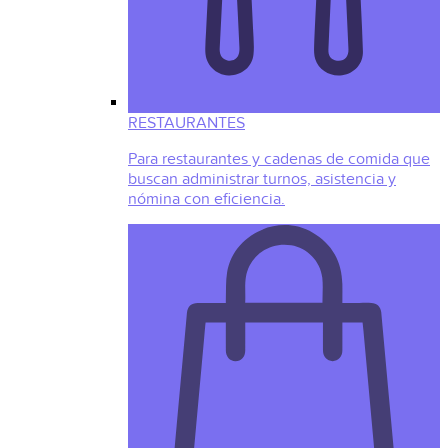
RESTAURANTES
Para restaurantes y cadenas de comida que
buscan administrar turnos, asistencia y
nómina con eficiencia.