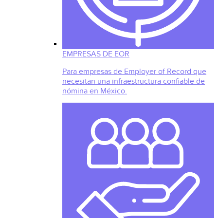
EMPRESAS DE EOR
Para empresas de Employer of Record que
necesitan una infraestructura confiable de
nómina en México.