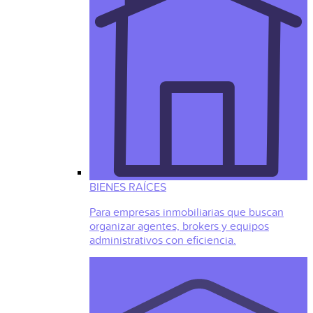
BIENES RAÍCES
Para empresas inmobiliarias que buscan
organizar agentes, brokers y equipos
administrativos con eficiencia.