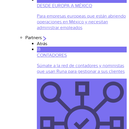
DESDE EUROPA A MÉXICO
Para empresas europeas que están abriendo
operaciones en México y necesitan
administrar empleados
Partners
Atrás
CONTADORES
Súmate a la red de contadores y noministas
que usan Runa para gestionar a sus clientes