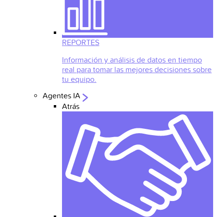
REPORTES
Información y análisis de datos en tiempo
real para tomar las mejores decisiones sobre
tu equipo.
Agentes IA
Atrás