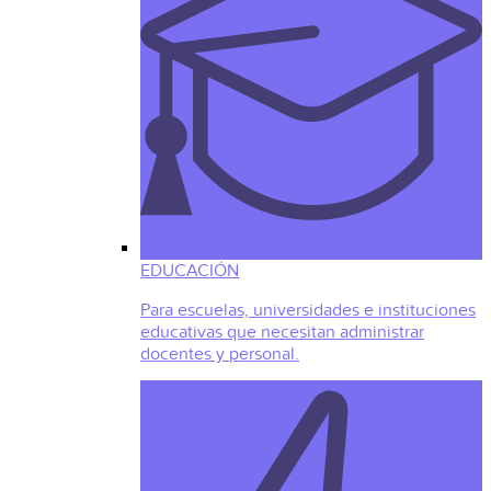
EDUCACIÓN
Para escuelas, universidades e instituciones
educativas que necesitan administrar
docentes y personal.