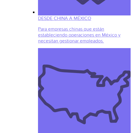
DESDE CHINA A MÉXICO
Para empresas chinas que están
estableciendo operaciones en México y
necesitan gestionar empleados.