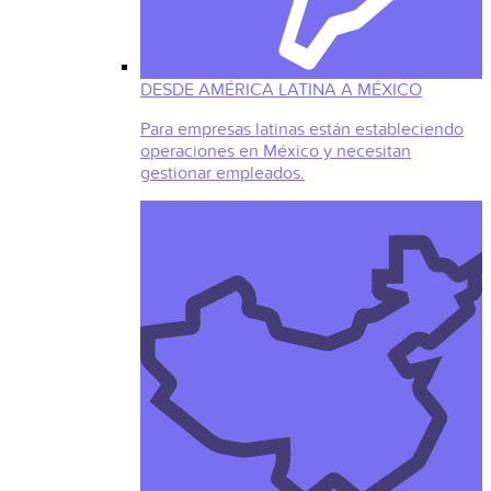
DESDE AMÉRICA LATINA A MÉXICO
Para empresas latinas están estableciendo
operaciones en México y necesitan
gestionar empleados.