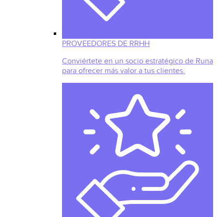
PROVEEDORES DE RRHH
Conviértete en un socio estratégico de Runa
para ofrecer más valor a tus clientes.