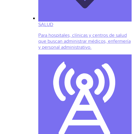
SALUD
Para hospitales, clínicas y centros de salud
que buscan administrar médicos, enfermería
y personal administrativo.