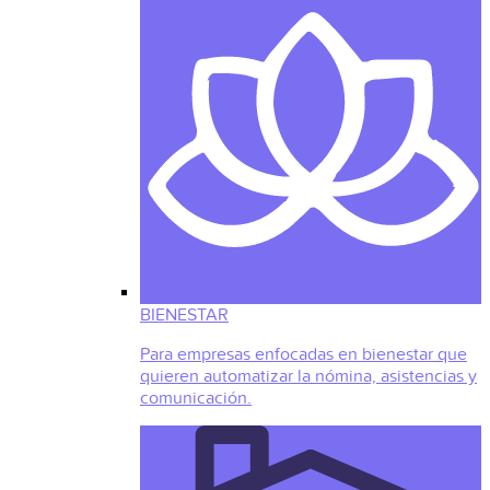
BIENESTAR
Para empresas enfocadas en bienestar que
quieren automatizar la nómina, asistencias y
comunicación.