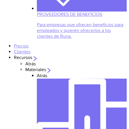
PROVEEDORES DE BENEFÍCIOS
Para empresas que ofrecen beneficios para
empleados y quieren ofrecerlos a los
clientes de Runa.
Precios
Clientes
Recursos
Atrás
Materiales
Atrás