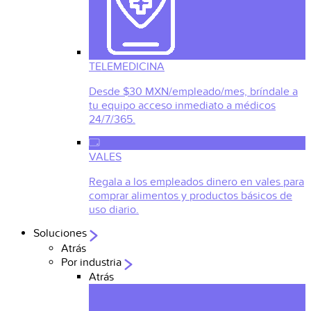
TELEMEDICINA
Desde $30 MXN/empleado/mes, bríndale a
tu equipo acceso inmediato a médicos
24/7/365.
VALES
Regala a los empleados dinero en vales para
comprar alimentos y productos básicos de
uso diario.
Soluciones
Atrás
Por industria
Atrás