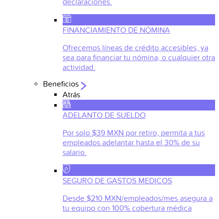
declaraciones.
FINANCIAMIENTO DE NÓMINA
Ofrecemos líneas de crédito accesibles, ya
sea para financiar tu nómina, o cualquier otra
actividad.
Beneficios
Atrás
ADELANTO DE SUELDO
Por solo $39 MXN por retiro, permita a tus
empleados adelantar hasta el 30% de su
salario.
SEGURO DE GASTOS MEDICOS
Desde $210 MXN/empleados/mes asegura a
tu equipo con 100% cobertura médica