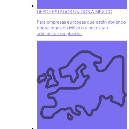
DESDE ESTADOS UNIDOS A MÉXICO
Para empresas europeas que están abriendo
operaciones en México y necesitan
administrar empleados