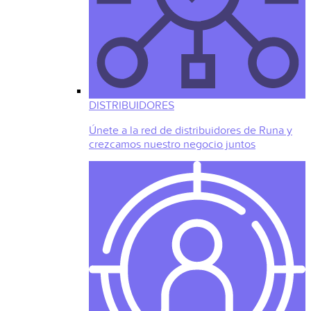
DISTRIBUIDORES
Únete a la red de distribuidores de Runa y
crezcamos nuestro negocio juntos