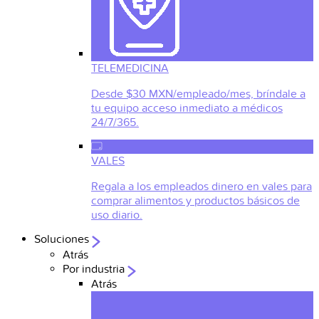
TELEMEDICINA
Desde $30 MXN/empleado/mes, bríndale a
tu equipo acceso inmediato a médicos
24/7/365.
VALES
Regala a los empleados dinero en vales para
comprar alimentos y productos básicos de
uso diario.
Soluciones
Atrás
Por industria
Atrás