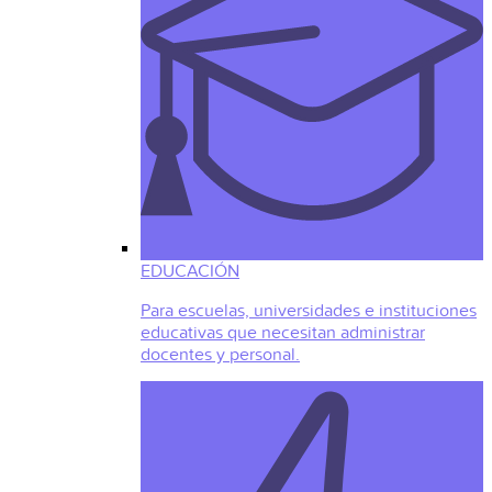
EDUCACIÓN
Para escuelas, universidades e instituciones
educativas que necesitan administrar
docentes y personal.