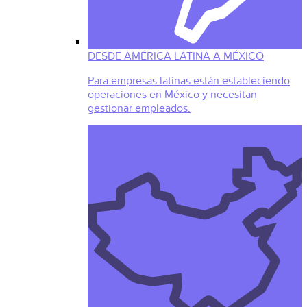
DESDE AMÉRICA LATINA A MÉXICO
Para empresas latinas están estableciendo
operaciones en México y necesitan
gestionar empleados.