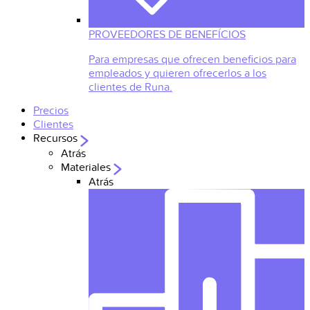
PROVEEDORES DE BENEFÍCIOS
Para empresas que ofrecen beneficios para
empleados y quieren ofrecerlos a los
clientes de Runa.
Precios
Clientes
Recursos
Atrás
Materiales
Atrás