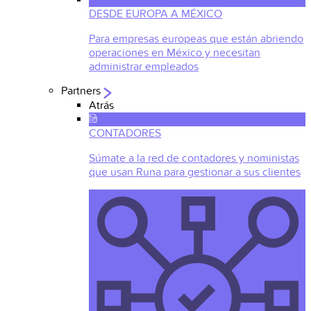
DESDE EUROPA A MÉXICO
Para empresas europeas que están abriendo
operaciones en México y necesitan
administrar empleados
Partners
Atrás
CONTADORES
Súmate a la red de contadores y noministas
que usan Runa para gestionar a sus clientes