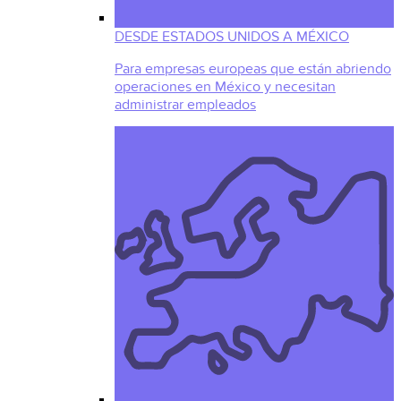
DESDE ESTADOS UNIDOS A MÉXICO
Para empresas europeas que están abriendo
operaciones en México y necesitan
administrar empleados