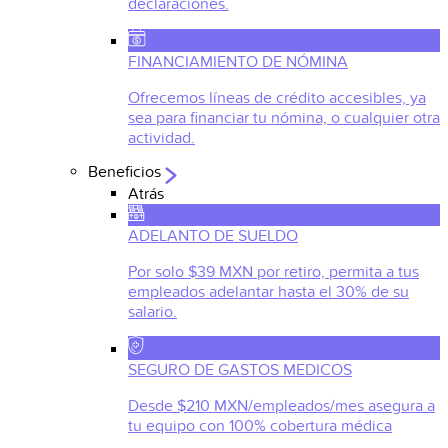
declaraciones.
FINANCIAMIENTO DE NÓMINA
Ofrecemos líneas de crédito accesibles, ya
sea para financiar tu nómina, o cualquier otra
actividad.
Beneficios
Atrás
ADELANTO DE SUELDO
Por solo $39 MXN por retiro, permita a tus
empleados adelantar hasta el 30% de su
salario.
SEGURO DE GASTOS MEDICOS
Desde $210 MXN/empleados/mes asegura a
tu equipo con 100% cobertura médica