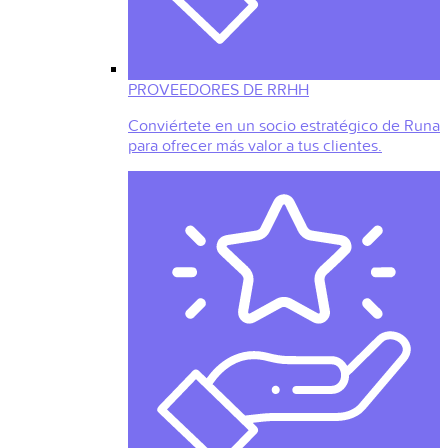
PROVEEDORES DE RRHH
Conviértete en un socio estratégico de Runa
para ofrecer más valor a tus clientes.