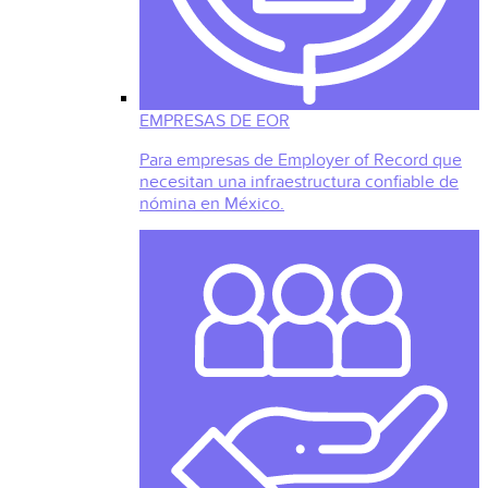
EMPRESAS DE EOR
Para empresas de Employer of Record que
necesitan una infraestructura confiable de
nómina en México.