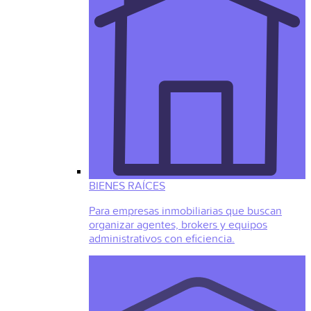
BIENES RAÍCES
Para empresas inmobiliarias que buscan
organizar agentes, brokers y equipos
administrativos con eficiencia.