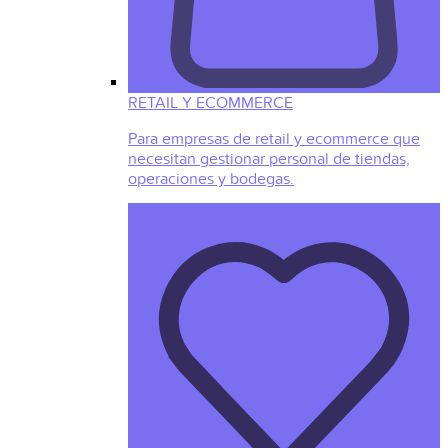
RETAIL Y ECOMMERCE
Para empresas de retail y ecommerce que
necesitan gestionar personal de tiendas,
operaciones y bodegas.