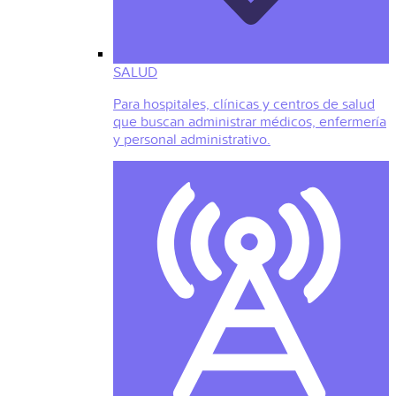
SALUD
Para hospitales, clínicas y centros de salud
que buscan administrar médicos, enfermería
y personal administrativo.