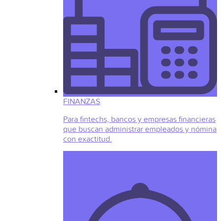
FINANZAS
Para fintechs, bancos y empresas financieras
que buscan administrar empleados y nómina
con exactitud.