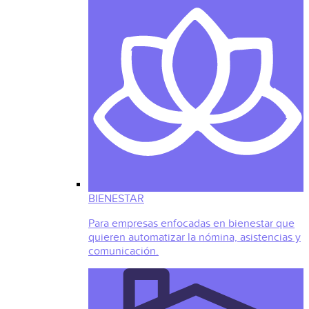
BIENESTAR
Para empresas enfocadas en bienestar que
quieren automatizar la nómina, asistencias y
comunicación.