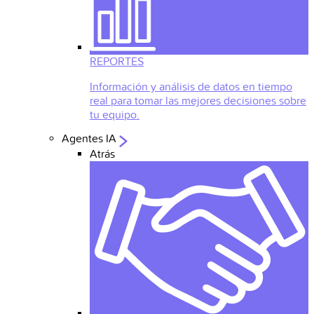
REPORTES
Información y análisis de datos en tiempo
real para tomar las mejores decisiones sobre
tu equipo.
Agentes IA
Atrás