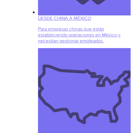
DESDE CHINA A MÉXICO
Para empresas chinas que están
estableciendo operaciones en México y
necesitan gestionar empleados.