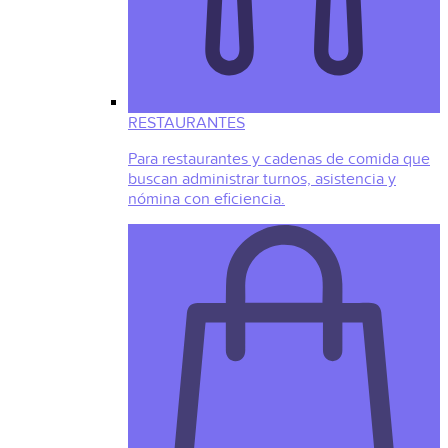
RESTAURANTES
Para restaurantes y cadenas de comida que
buscan administrar turnos, asistencia y
nómina con eficiencia.