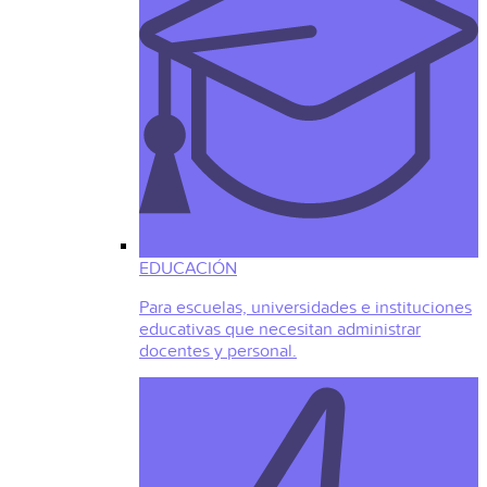
EDUCACIÓN
Para escuelas, universidades e instituciones
educativas que necesitan administrar
docentes y personal.