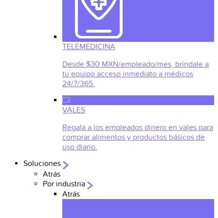
TELEMEDICINA
Desde $30 MXN/empleado/mes, bríndale a
tu equipo acceso inmediato a médicos
24/7/365.
VALES
Regala a los empleados dinero en vales para
comprar alimentos y productos básicos de
uso diario.
Soluciones
Atrás
Por industria
Atrás