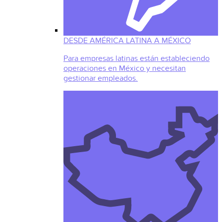
DESDE AMÉRICA LATINA A MÉXICO
Para empresas latinas están estableciendo
operaciones en México y necesitan
gestionar empleados.