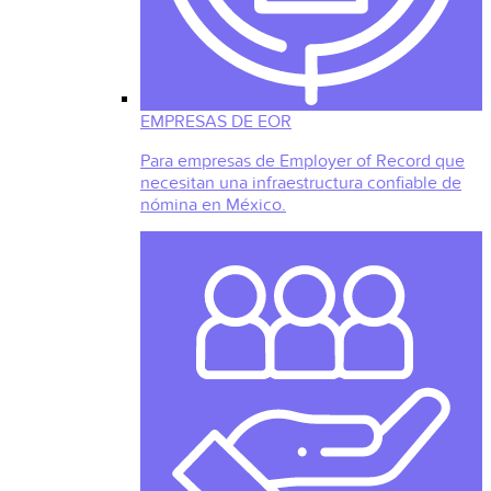
EMPRESAS DE EOR
Para empresas de Employer of Record que
necesitan una infraestructura confiable de
nómina en México.