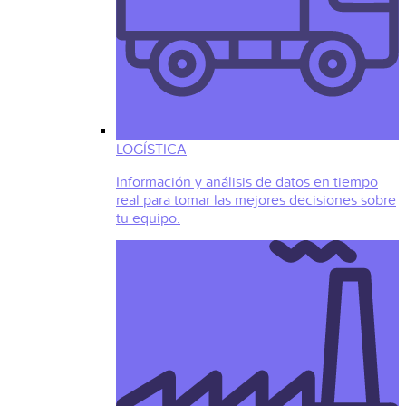
LOGÍSTICA
Información y análisis de datos en tiempo
real para tomar las mejores decisiones sobre
tu equipo.