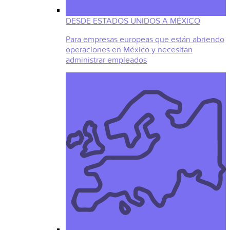
DESDE ESTADOS UNIDOS A MÉXICO
Para empresas europeas que están abriendo
operaciones en México y necesitan
administrar empleados