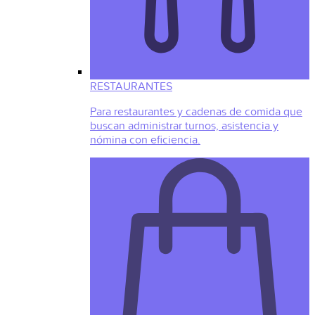
RESTAURANTES
Para restaurantes y cadenas de comida que
buscan administrar turnos, asistencia y
nómina con eficiencia.