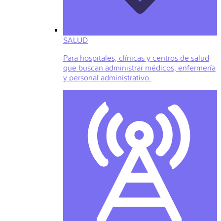
SALUD
Para hospitales, clínicas y centros de salud
que buscan administrar médicos, enfermería
y personal administrativo.