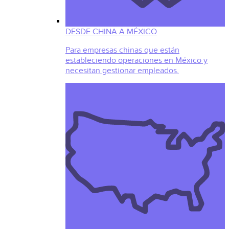
DESDE CHINA A MÉXICO
Para empresas chinas que están
estableciendo operaciones en México y
necesitan gestionar empleados.