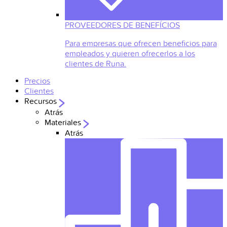
PROVEEDORES DE BENEFÍCIOS
Para empresas que ofrecen beneficios para
empleados y quieren ofrecerlos a los
clientes de Runa.
Precios
Clientes
Recursos
Atrás
Materiales
Atrás