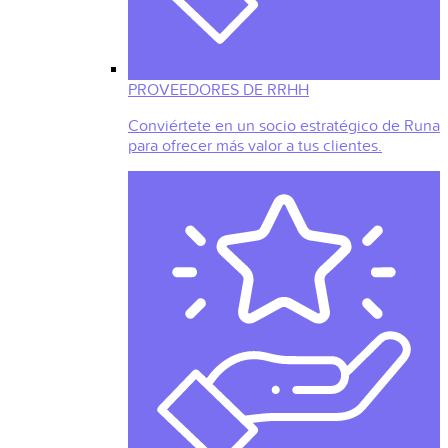
PROVEEDORES DE RRHH
Conviértete en un socio estratégico de Runa
para ofrecer más valor a tus clientes.