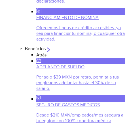
declaraciones.
FINANCIAMIENTO DE NÓMINA
Ofrecemos líneas de crédito accesibles, ya
sea para financiar tu nómina, o cualquier otra
actividad.
Beneficios
Atrás
ADELANTO DE SUELDO
Por solo $39 MXN por retiro, permita a tus
empleados adelantar hasta el 30% de su
salario.
SEGURO DE GASTOS MEDICOS
Desde $210 MXN/empleados/mes asegura a
tu equipo con 100% cobertura médica