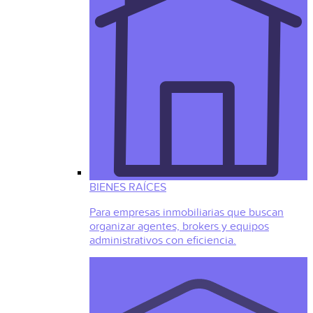
BIENES RAÍCES
Para empresas inmobiliarias que buscan
organizar agentes, brokers y equipos
administrativos con eficiencia.