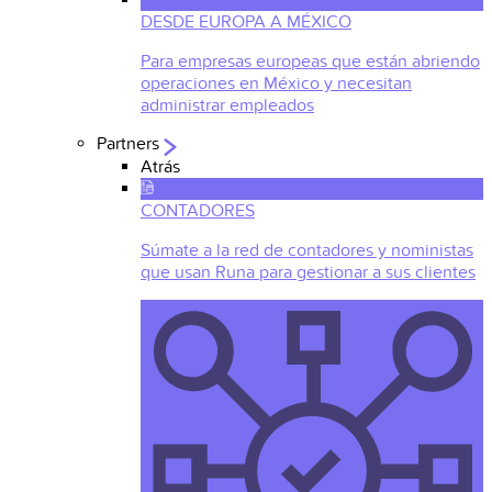
DESDE EUROPA A MÉXICO
Para empresas europeas que están abriendo
operaciones en México y necesitan
administrar empleados
Partners
Atrás
CONTADORES
Súmate a la red de contadores y noministas
que usan Runa para gestionar a sus clientes