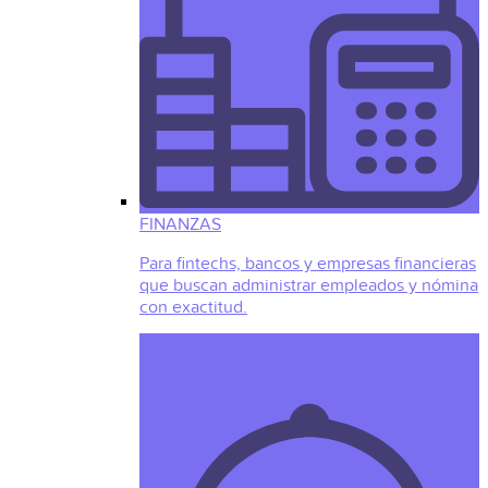
FINANZAS
Para fintechs, bancos y empresas financieras
que buscan administrar empleados y nómina
con exactitud.