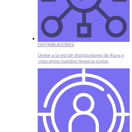
DISTRIBUIDORES
Únete a la red de distribuidores de Runa y
crezcamos nuestro negocio juntos