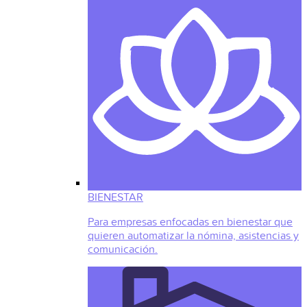
BIENESTAR
Para empresas enfocadas en bienestar que
quieren automatizar la nómina, asistencias y
comunicación.