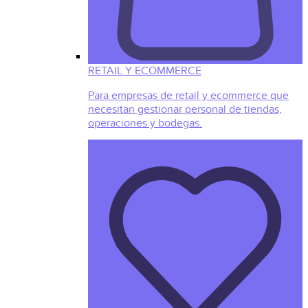
RETAIL Y ECOMMERCE
Para empresas de retail y ecommerce que
necesitan gestionar personal de tiendas,
operaciones y bodegas.