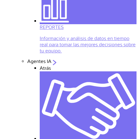
REPORTES
Información y análisis de datos en tiempo
real para tomar las mejores decisiones sobre
tu equipo.
Agentes IA
Atrás