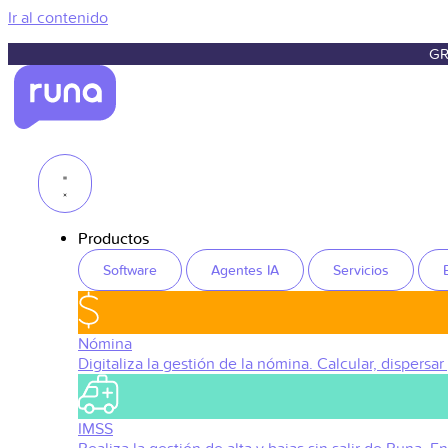
Ir al contenido
GR
Productos
Software
Agentes IA
Servicios
Nómina
Digitaliza la gestión de la nómina. Calcular, dispersar
IMSS