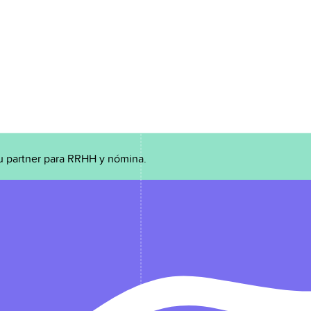
u partner para RRHH y nómina.