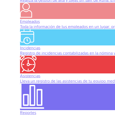
Realiza la gestión de alta y bajas sin salir de Runa. 
Empleados
Toda la información de tus empleados en un lugar: org
Incidencias
Registro de incidencias contabilizadas en la nómina
Asistencias
Lleva un registro de las asistencias de tu equipo med
Reportes