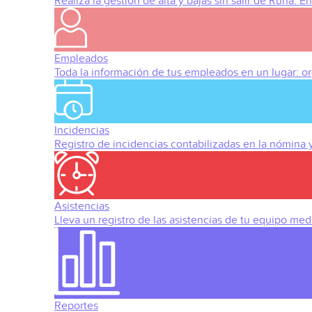
Realiza la gestión de alta y bajas sin salir de Runa. 
Empleados
Toda la información de tus empleados en un lugar: org
Incidencias
Registro de incidencias contabilizadas en la nómina
Asistencias
Lleva un registro de las asistencias de tu equipo med
Reportes