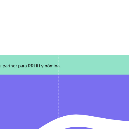
u partner para RRHH y nómina.