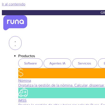
Ir al contenido
GR
Productos
Software
Agentes IA
Servicios
Nómina
Digitaliza la gestión de la nómina. Calcular, dispersar
IMSS