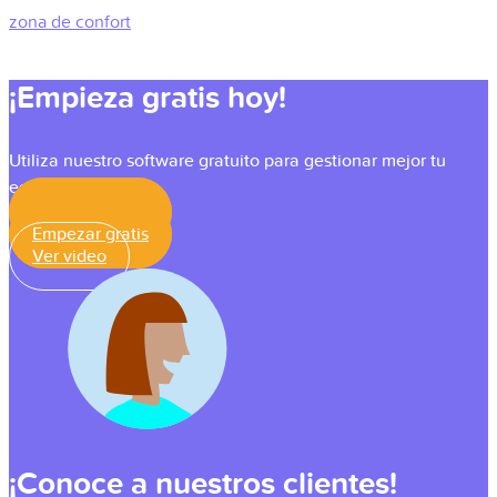
zona de confort
¡Empieza gratis hoy!
Utiliza nuestro software gratuito para gestionar mejor tu
equipo
Empezar gratis
Empezar gratis
Ver video
¡Conoce a nuestros clientes!