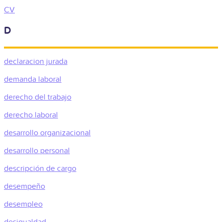
CV
D
declaracion jurada
demanda laboral
derecho del trabajo
derecho laboral
desarrollo organizacional
desarrollo personal
descripción de cargo
desempeño
desempleo
desigualdad