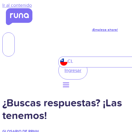
Ir al contenido
¡Empieza ahora!
CL
Ingresar
¿Buscas respuestas? ¡Las
tenemos!
GLOSARIO DE RRHH