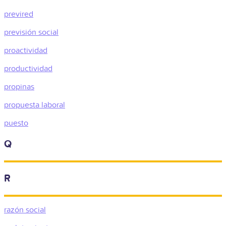
previred
previsión social
proactividad
productividad
propinas
propuesta laboral
puesto
Q
R
razón social