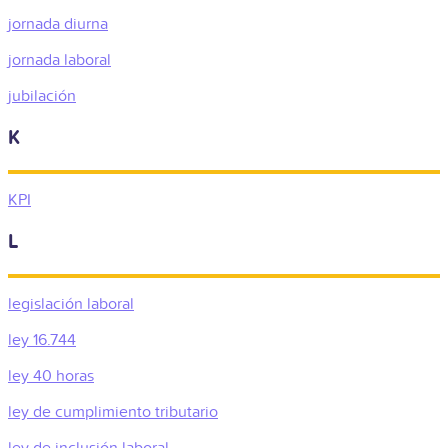
jornada diurna
jornada laboral
jubilación
K
KPI
L
legislación laboral
ley 16.744
ley 40 horas
ley de cumplimiento tributario
ley de inclusión laboral