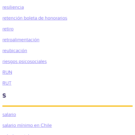
resiliencia
retención boleta de honorarios
retiro
retroalimentación
reubicación
riesgos psicosociales
RUN
RUT
S
salario
salario mínimo en Chile