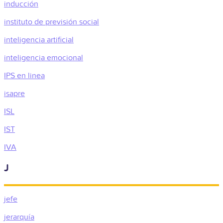
inducción
instituto de previsión social
inteligencia artificial
inteligencia emocional
IPS en linea
isapre
ISL
IST
IVA
J
jefe
jerarquía