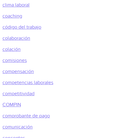
clima laboral
coaching
código del trabajo
colaboración
colación
comisiones
compensación
competencias laborales
competitividad
COMPIN
comprobante de pago
comunicación
conceptos