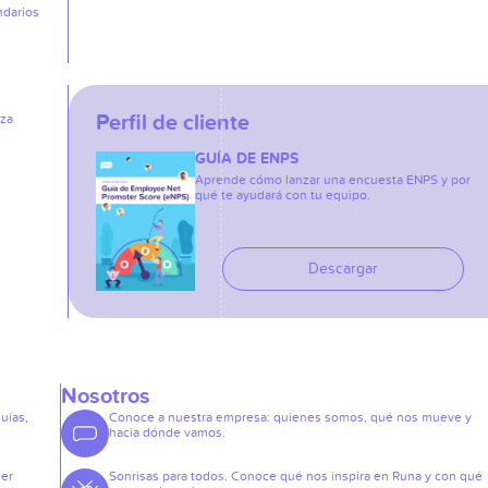
ndarios
Perfil de cliente
iza
GUÍA DE ENPS
Aprende cómo lanzar una encuesta ENPS y por
qué te ayudará con tu equipo.
Descargar
Nosotros
guías,
Conoce a nuestra empresa: quienes somos, qué nos mueve y
hacia dónde vamos.
der
Sonrisas para todos. Conoce qué nos inspira en Runa y con qué