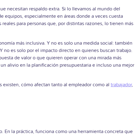
que necesitan respaldo extra. Si lo llevamos al mundo del
n de equipos, especialmente en áreas donde a veces cuesta
s reales para personas que, por distintas razones, lo tienen más
onomía más inclusiva. Y no es solo una medida social: también
 Y no es solo por el impacto directo en quienes buscan trabajo.
ropuesta de valor o que quieren operar con una mirada más
un alivio en la planificación presupuestaria e incluso una mejor
pos existen, cómo afectan tanto al empleador como al
trabajador
,
o. En la práctica, funciona como una herramienta concreta que