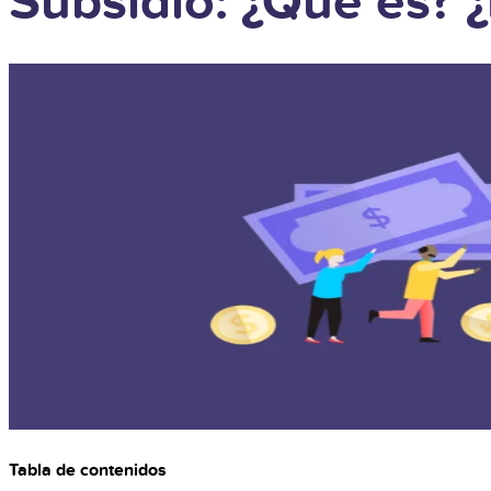
Subsidio: ¿Qué es? ¿
Tabla de contenidos