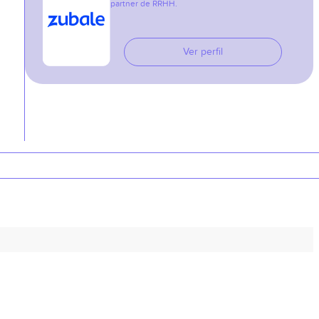
partner de RRHH.
Ver perfil