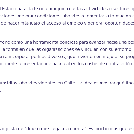
l Estado para darle un empujón a ciertas actividades o sectores 
ataciones, mejorar condiciones laborales o fomentar la formació
ata de hacer más justo el acceso al empleo y generar oportunidade
terreno como una herramienta concreta para avanzar hacia una ec
y la forma en que las organizaciones se vinculan con su entorno.
n a incorporar perfiles diversos, que invierten en mejorar su p
 puede representar una baja real en los costos de contratación, 
subsidios laborales vigentes en Chile. La idea es mostrar qué ti
.
implista de “dinero que llega a la cuenta”. Es mucho más que es