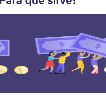
Para qué sirve?