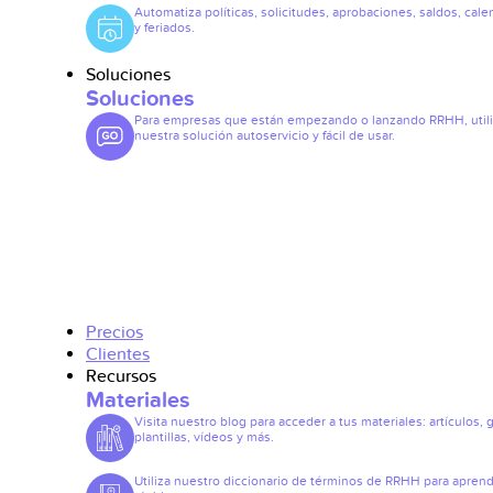
Automatiza políticas, solicitudes, aprobaciones, saldos, cale
y feriados.
Soluciones
Soluciones
Para empresas que están empezando o lanzando RRHH, util
nuestra solución autoservicio y fácil de usar.
Precios
Clientes
Recursos
Materiales
Visita nuestro blog para acceder a tus materiales: artículos, 
plantillas, vídeos y más.
Utiliza nuestro diccionario de términos de RRHH para apren