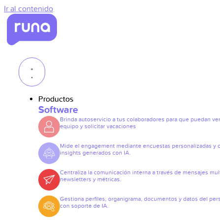
Ir al contenido
Productos
Software
Brinda autoservicio a tus colaboradores para que puedan ve
equipo y solicitar vacaciones
Mide el engagement mediante encuestas personalizadas y 
insights generados con IA.
Centraliza la comunicación interna a través de mensajes mult
newsletters y métricas.
Gestiona perfiles, organigrama, documentos y datos del per
con soporte de IA.