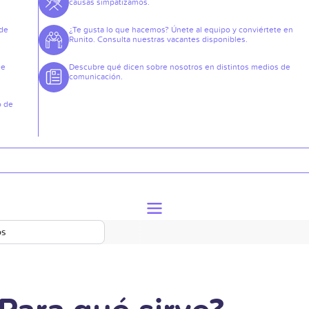
causas simpatizamos.
 de
¿Te gusta lo que hacemos? Únete al equipo y conviértete en
Runito. Consulta nuestras vacantes disponibles.
de
Descubre qué dicen sobre nosotros en distintos medios de
comunicación.
o de
os