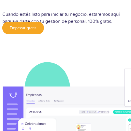
Cuando estés listo para iniciar tu negocio, estaremos aquí
para ayudarte con tu gestión de personal, 100% gratis.
Empezar gratis