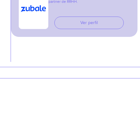
partner de RRHH.
Ver perfil