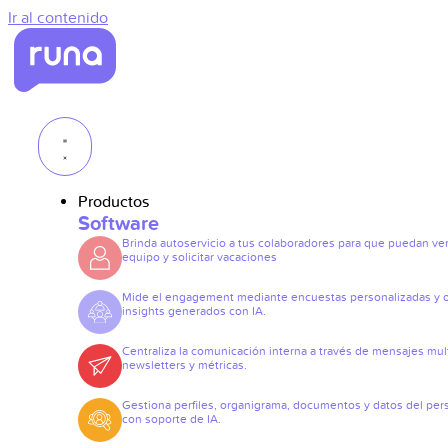
Ir al contenido
Productos
Software
Brinda autoservicio a tus colaboradores para que puedan ve
equipo y solicitar vacaciones
Mide el engagement mediante encuestas personalizadas y 
insights generados con IA.
Centraliza la comunicación interna a través de mensajes mult
newsletters y métricas.
Gestiona perfiles, organigrama, documentos y datos del per
con soporte de IA.