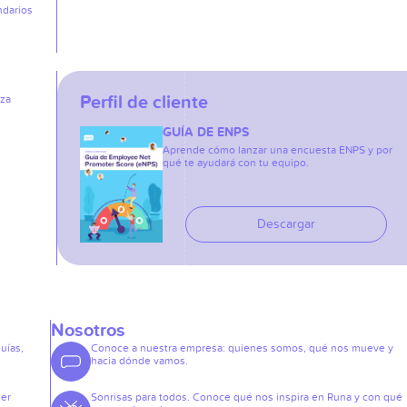
ndarios
Perfil de cliente
iza
GUÍA DE ENPS
Aprende cómo lanzar una encuesta ENPS y por
qué te ayudará con tu equipo.
Descargar
Nosotros
guías,
Conoce a nuestra empresa: quienes somos, qué nos mueve y
hacia dónde vamos.
der
Sonrisas para todos. Conoce qué nos inspira en Runa y con qué