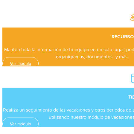
RECURSO
Mantén toda la información de tu equipo en un solo lugar: per
organigramas, documentos y más.
Ver módulo
T
Realiza un seguimiento de las vacaciones y otros periodos de
utilizando nuestro módulo de vacaciones
Ver módulo