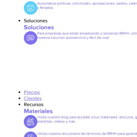
Automatiza políticas, solicitudes, aprobaciones, saldos, cale
y feriados.
Soluciones
Soluciones
Para empresas que están empezando o lanzando RRHH, util
nuestra solución autoservicio y fácil de usar.
Precios
Clientes
Recursos
Materiales
Visita nuestro blog para acceder a tus materiales: artículos, 
plantillas, vídeos y más.
Utiliza nuestro diccionario de términos de RRHH para apren