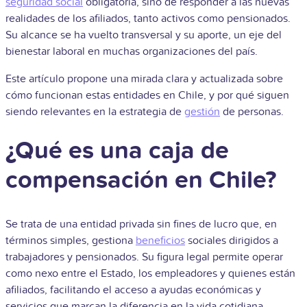
seguridad social
obligatoria, sino de responder a las nuevas
realidades de los afiliados, tanto activos como pensionados.
Su alcance se ha vuelto transversal y su aporte, un eje del
bienestar laboral en muchas organizaciones del país.
Este artículo propone una mirada clara y actualizada sobre
cómo funcionan estas entidades en Chile, y por qué siguen
siendo relevantes en la estrategia de
gestión
de personas.
¿Qué es una caja de
compensación en Chile?
Se trata de una entidad privada sin fines de lucro que, en
términos simples, gestiona
beneficios
sociales dirigidos a
trabajadores y pensionados. Su figura legal permite operar
como nexo entre el Estado, los empleadores y quienes están
afiliados, facilitando el acceso a ayudas económicas y
servicios que marcan la diferencia en la vida cotidiana.