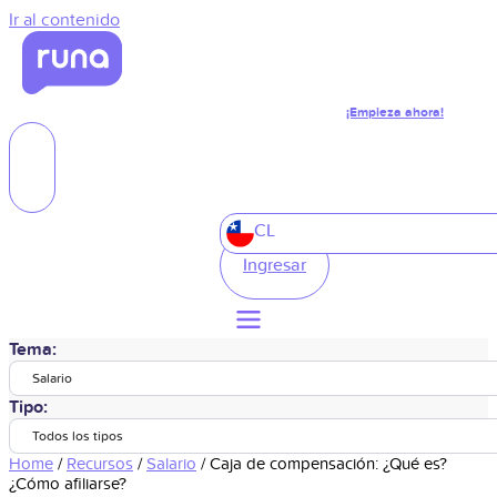
Ir al contenido
¡Empieza ahora!
CL
Ingresar
Tema:
Salario
Tipo:
Todos los tipos
Home
/
Recursos
/
Salario
/
Caja de compensación: ¿Qué es?
¿Cómo afiliarse?