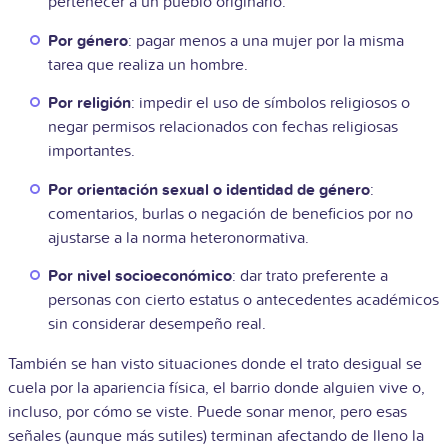
pertenecer a un pueblo originario.
Por género
: pagar menos a una mujer por la misma
tarea que realiza un hombre.
Por religión
: impedir el uso de símbolos religiosos o
negar permisos relacionados con fechas religiosas
importantes.
Por orientación sexual o identidad de género
:
comentarios, burlas o negación de beneficios por no
ajustarse a la norma heteronormativa.
Por nivel socioeconómico
: dar trato preferente a
personas con cierto estatus o antecedentes académicos
sin considerar desempeño real.
También se han visto situaciones donde el trato desigual se
cuela por la apariencia física, el barrio donde alguien vive o,
incluso, por cómo se viste. Puede sonar menor, pero esas
señales (aunque más sutiles) terminan afectando de lleno la