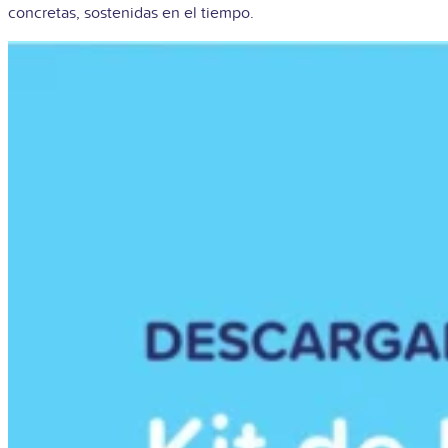
concretas, sostenidas en el tiempo.