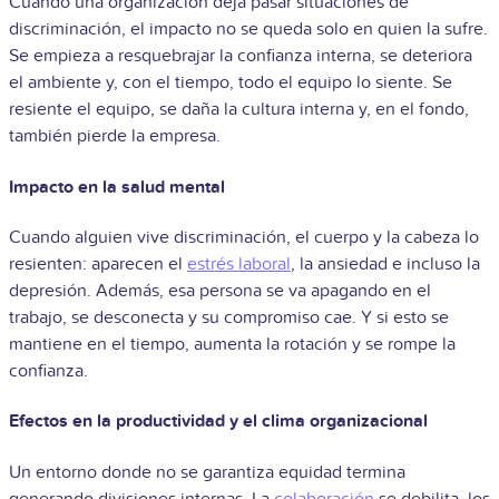
Cuando una organización deja pasar situaciones de
discriminación, el impacto no se queda solo en quien la sufre.
Se empieza a resquebrajar la confianza interna, se deteriora
el ambiente y, con el tiempo, todo el equipo lo siente. Se
resiente el equipo, se daña la cultura interna y, en el fondo,
también pierde la empresa.
Impacto en la salud mental
Cuando alguien vive discriminación, el cuerpo y la cabeza lo
resienten: aparecen el
estrés laboral
, la ansiedad e incluso la
depresión. Además, esa persona se va apagando en el
trabajo, se desconecta y su compromiso cae. Y si esto se
mantiene en el tiempo, aumenta la rotación y se rompe la
confianza.
Efectos en la productividad y el clima organizacional
Un entorno donde no se garantiza equidad termina
generando divisiones internas. La
colaboración
se debilita, los