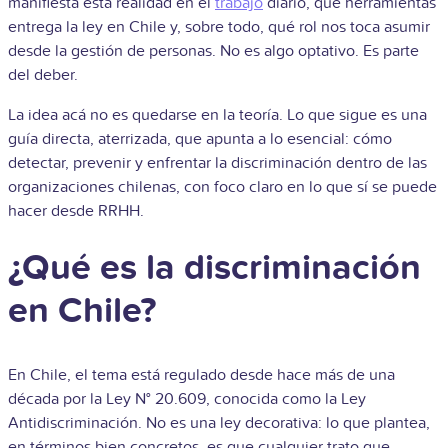
manifiesta esta realidad en el
trabajo
diario, qué herramientas
entrega la ley en Chile y, sobre todo, qué rol nos toca asumir
desde la gestión de personas. No es algo optativo. Es parte
del deber.
La idea acá no es quedarse en la teoría. Lo que sigue es una
guía directa, aterrizada, que apunta a lo esencial: cómo
detectar, prevenir y enfrentar la discriminación dentro de las
organizaciones chilenas, con foco claro en lo que sí se puede
hacer desde RRHH.
¿Qué es la discriminación
en Chile?
En Chile, el tema está regulado desde hace más de una
década por la Ley N° 20.609, conocida como la Ley
Antidiscriminación. No es una ley decorativa: lo que plantea,
en términos bien concretos, es que cualquier trato que