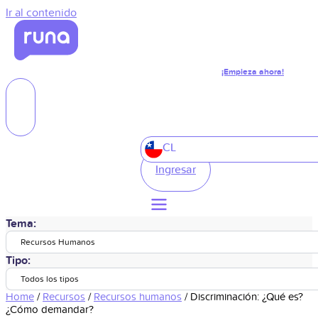
Ir al contenido
¡Empieza ahora!
CL
Ingresar
Tema:
Recursos Humanos
Tipo:
Todos los tipos
Home
/
Recursos
/
Recursos humanos
/
Discriminación: ¿Qué es?
¿Cómo demandar?