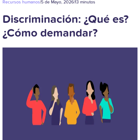
Recursos humanos
|
5 de Mayo, 2026
|
13 minutos
Discriminación: ¿Qué es?
¿Cómo demandar?