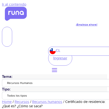
Ir al contenido
¡Empieza ahora!
CL
Ingresar
Tema:
Recursos Humanos
Tipo:
Todos los tipos
Home
/
Recursos
/
Recursos humanos
/
Certificado de residencia:
¿Qué es? ¿Cómo se saca?