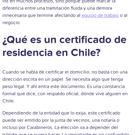
list en muchos procesos, sino porque puede marcar la
diferencia entre una tramitación fluida y una demora
innecesaria que termine afectando al
equipo de trabajo
o al
negocio.
¿Qué es un certificado de
residencia en Chile?
Cuando se habla de certificar el domicilio, no basta con una
dirección escrita en un papel. Se necesita algo que tenga
peso legal. Y ahí entra este documento. Es una constancia
formal que dice, con respaldo oficial, dónde vive alguien en
Chile.
Dependiendo de la entidad que lo exija, este certificado
puede ser emitido por la junta de vecinos, una notaría o
incluso por Carabineros. La elección va a depender del
trámite que se quiera hacer. Lo importante es no confundirlo