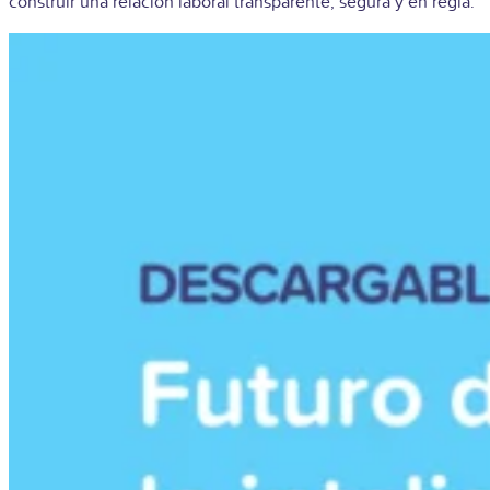
construir una relación laboral transparente, segura y en regla.