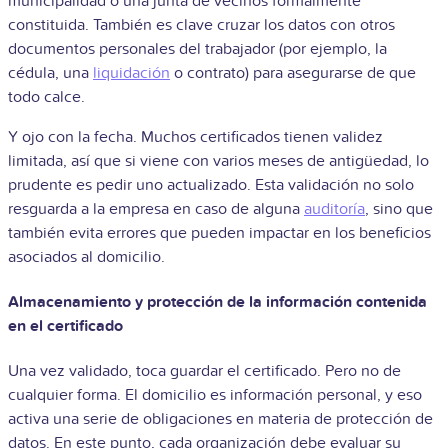
municipalidad o una junta de vecinos formalmente
constituida. También es clave cruzar los datos con otros
documentos personales del trabajador (por ejemplo, la
cédula, una
liquidación
o contrato) para asegurarse de que
todo calce.
Y ojo con la fecha. Muchos certificados tienen validez
limitada, así que si viene con varios meses de antigüedad, lo
prudente es pedir uno actualizado. Esta validación no solo
resguarda a la empresa en caso de alguna
auditoría
, sino que
también evita errores que pueden impactar en los beneficios
asociados al domicilio.
Almacenamiento y protección de la información contenida
en el certificado
Una vez validado, toca guardar el certificado. Pero no de
cualquier forma. El domicilio es información personal, y eso
activa una serie de obligaciones en materia de protección de
datos. En este punto, cada organización debe evaluar su