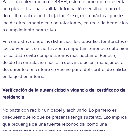
Para cualquier equipo de RRHH, este documento representa
una pieza clave para validar información sensible como el
domicilio real de un trabajador. Y eso, en la práctica, puede
incidir directamente en contrataciones, entrega de beneficios
o cumplimiento normativo.
En contextos donde las distancias, los subsidios territoriales o
los convenios con ciertas zonas importan, tener ese dato bien
respaldado evita complicaciones más adelante. Por eso,
desde la contratación hasta la desvinculación, manejar este
documento con criterio se vuelve parte del control de calidad
en la gestión interna.
Verificación de la autenticidad y vigencia del certificado de
residencia
No basta con recibir un papel y archivarlo. Lo primero es
chequear que lo que se presenta tenga sustento. Eso implica
que provenga de una fuente reconocida, como una