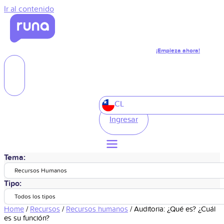
Ir al contenido
¡Empieza ahora!
CL
Ingresar
Tema:
Recursos Humanos
Tipo:
Todos los tipos
Home
/
Recursos
/
Recursos humanos
/
Auditoria: ¿Qué es? ¿Cuál
es su función?