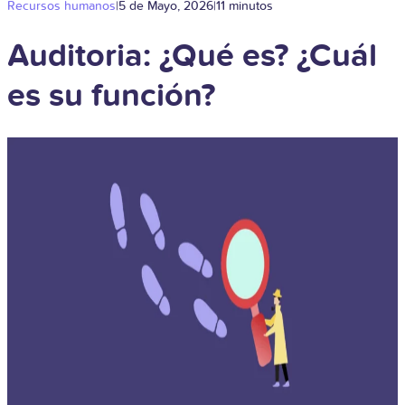
Recursos humanos
|
5 de Mayo, 2026
|
11 minutos
Auditoria: ¿Qué es? ¿Cuál
es su función?