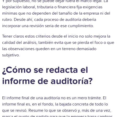
Y por supuesto, no se puede dejar fuera el marco legal. La
legislación laboral, tributaria o financiera fija exigencias
mínimas que no dependen del tamaño de la empresa ni del
rubro. Desde ahí, cada proceso de auditoría debería
incorporar una revisión seria de ese cumplimiento.
Tener claros estos criterios desde el inicio no solo mejora la
calidad del análisis, también evita que se pierda el foco o que
las observaciones queden en un terreno demasiado
subjetivo.
¿Cómo se redacta el
informe de auditoría?
El informe final de una auditoría no es un mero trámite. El
informe final es, en el fondo, la bajada concreta de todo lo
que se revisó. Resume lo que se observó y, más de una vez,
marca el punto de partida para que la empresa haga cambios