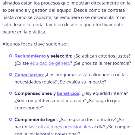
afinados están los procesos que impactan directamente en la
experiencia y gestión del equipo. Desde cómo se contrata
hasta cómo se capacita, se remunera o se desvincula. Y no
solo desde la teoría: también desde lo que efectivamente
ocurre en la práctica.
Algunos focos clave suelen ser:
Reclutamiento
y selección:
¿Se aplican criterios justos?
¿Existe
equidad de género
? ¿Se prioriza la meritocracia?
Capacitación
:
¿Los programas están alineados con las
necesidades reales? ¿Se evalúa su impacto?
Compensaciones y
beneficios
:
¿Hay equidad interna?
¿Son competitivos en el mercado? ¿Se paga lo que
corresponde?
Cumplimiento legal:
¿Se respetan los contratos? ¿Se
hacen las
cotizaciones previsionales
al día? ¿Se cumple
con la ley laboral y previsional?