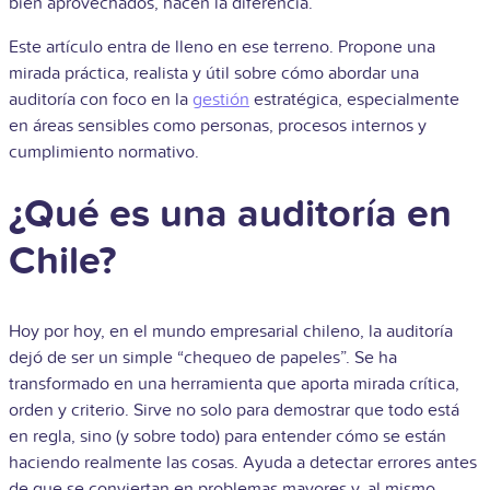
bien aprovechados, hacen la diferencia.
Este artículo entra de lleno en ese terreno. Propone una
mirada práctica, realista y útil sobre cómo abordar una
auditoría con foco en la
gestión
estratégica, especialmente
en áreas sensibles como personas, procesos internos y
cumplimiento normativo.
¿Qué es una auditoría en
Chile?
Hoy por hoy, en el mundo empresarial chileno, la auditoría
dejó de ser un simple “chequeo de papeles”. Se ha
transformado en una herramienta que aporta mirada crítica,
orden y criterio. Sirve no solo para demostrar que todo está
en regla, sino (y sobre todo) para entender cómo se están
haciendo realmente las cosas. Ayuda a detectar errores antes
de que se conviertan en problemas mayores y, al mismo