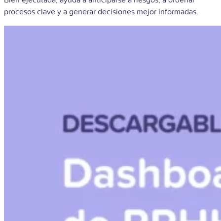
procesos clave y a generar decisiones mejor informadas.