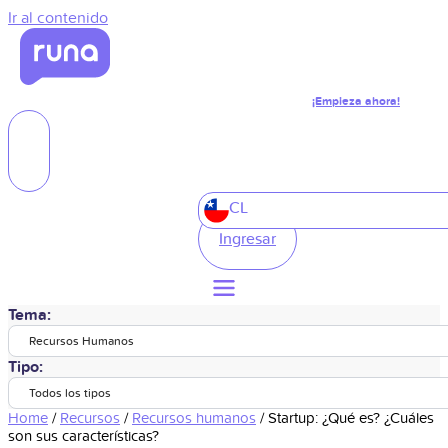
Ir al contenido
¡Empieza ahora!
CL
Ingresar
Tema:
Recursos Humanos
Tipo:
Todos los tipos
Home
/
Recursos
/
Recursos humanos
/
Startup: ¿Qué es? ¿Cuáles
son sus características?