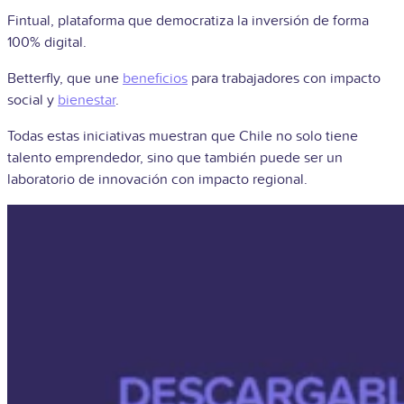
Fintual, plataforma que democratiza la inversión de forma
100% digital.
Betterfly, que une
beneficios
para trabajadores con impacto
social y
bienestar
.
Todas estas iniciativas muestran que Chile no solo tiene
talento emprendedor, sino que también puede ser un
laboratorio de innovación con impacto regional.