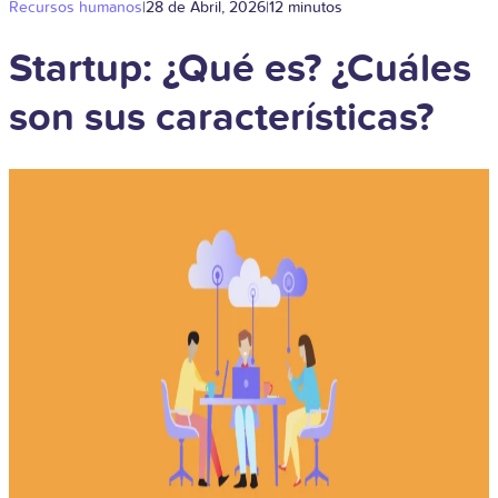
Recursos humanos
|
28 de Abril, 2026
|
12 minutos
Startup: ¿Qué es? ¿Cuáles
son sus características?