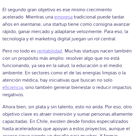
El segundo gran objetivo es ese mismo crecimiento
acelerado. Mientras una
empresa
tradicional puede tardar
años en asentarse, una startup tiene como consigna avanzar
rápido, ganar mercado y adaptarse velozmente. Para eso, la
tecnología y el marketing digital juegan un rol central.
Pero no todo es
rentabilidad
. Muchas startups nacen también
con un propósito más amplio: resolver algo que no está
funcionando, ya sea en la salud, la educación o el medio
ambiente. En sectores como el de las energías limpias o la
atención médica, hay iniciativas que buscan no solo
eficiencia
, sino también generar bienestar o reducir impactos
negativos.
Ahora bien, sin plata y sin talento, esto no anda. Por eso, otro
objetivo clave es atraer inversión y sumar personas altamente
capacitadas. En Chile, existen desde fondos especializados
hasta aceleradoras que apoyan a estos proyectos, aunque el
acceso sigue siendo un desafío para muchos. Y formar