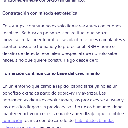
funciones en este contexto tan dinámico:
Contratación con mirada estratégica
En startups, contratar no es solo llenar vacantes con buenos
técnicos. Se buscan personas con actitud: que sepan
moverse en la incertidumbre, se adapten a roles cambiantes y
aporten desde lo humano y lo profesional. RRHH tiene el
desafío de detectar ese talento especial que no solo sabe
hacer, sino que quiere construir algo desde cero.
Formación continua como base del crecimiento
En un entorno que cambia rápido, capacitarse ya no es un
beneficio extra: es parte de sobrevivir y avanzar. Las
herramientas digitales evolucionan, los procesos se ajustan y
los desafíos llegan sin previo aviso. Recursos humanos debe
mantener activo un ecosistema de aprendizaje, que combine
formación
técnica con desarrollo de
habilidades blandas
,
liderazgo
y
trabajo
en equipo.