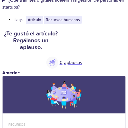
¿Qué trámites digitales aceleran la gestión de personas en
startups?
Tags:
Artículo
Recursos humanos
¿Te gustó el artículo?
Regálanos un
aplauso.
0
Anterior:
RECURSOS