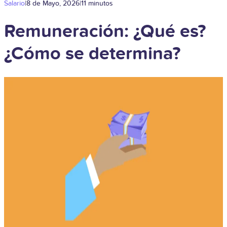
Salario
|
8 de Mayo, 2026
|
11 minutos
Remuneración: ¿Qué es?
¿Cómo se determina?