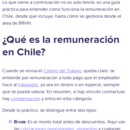
Lo que viene a continuación no es solo teoría: es una guía
práctica para entender cómo funciona la remuneración en
Chile, desde qué incluye, hasta cómo se gestiona desde el
área de RRHH.
¿Qué es la remuneración
en Chile?
Cuando se revisa el
Código del Trabajo
, queda claro: se
entiende por remuneración a todo pago que el empleador
hace al
trabajador
, ya sea en dinero o en especie, siempre
que se pueda valorar. En resumen, si hay vínculo contractual,
hay
compensación
y entra en esta categoría.
Desde lo práctico, se distingue entre dos tipos:
Bruta:
Es el monto total antes de descuentos. Aquí van
las
cotizaciones previsionales
,
impuestos
y cualquier