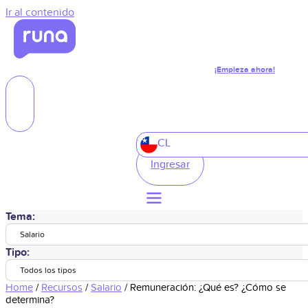
Ir al contenido
¡Empieza ahora!
CL
Ingresar
Tema:
Salario
Tipo:
Todos los tipos
Home
/
Recursos
/
Salario
/
Remuneración: ¿Qué es? ¿Cómo se
determina?