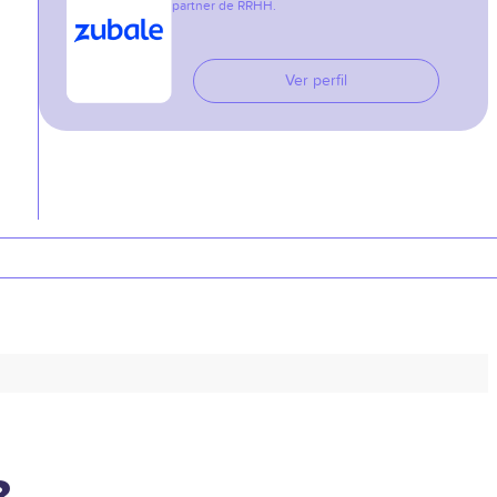
partner de RRHH.
Ver perfil