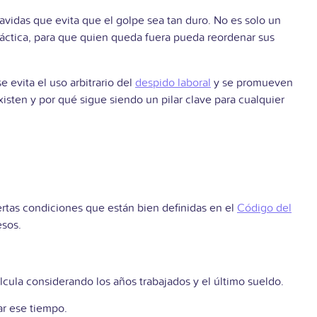
avidas que evita que el golpe sea tan duro. No es solo un
ráctica, para que quien queda fuera pueda reordenar sus
se evita el uso arbitrario del
despido laboral
y se promueven
isten y por qué sigue siendo un pilar clave para cualquier
rtas condiciones que están bien definidas en el
Código del
esos.
alcula considerando los años trabajados y el último sueldo.
ar ese tiempo.