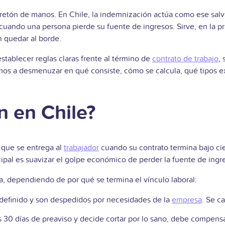
pretón de manos. En Chile, la indemnización actúa como ese salv
cuando una persona pierde su fuente de ingresos. Sirve, en la p
n quedar al borde.
establecer reglas claras frente al término de
contrato de trabajo
, 
amos a desmenuzar en qué consiste, cómo se calcula, qué tipos ex
n en Chile?
que se entrega al
trabajador
cuando su contrato termina bajo cie
incipal es suavizar el golpe económico de perder la fuente de ingr
a, dependiendo de por qué se termina el vínculo laboral:
indefinido y son despedidos por necesidades de la
empresa
. Se c
s 30 días de preaviso y decide cortar por lo sano, debe compens