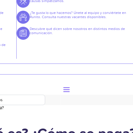
causas simpatizamos.
 de
¿Te gusta lo que hacemos? Únete al equipo y conviértete en
Runito. Consulta nuestras vacantes disponibles.
de
Descubre qué dicen sobre nosotros en distintos medios de
comunicación.
o de
os
a?