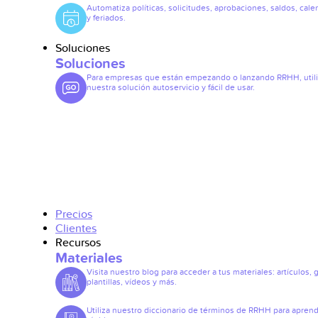
Automatiza políticas, solicitudes, aprobaciones, saldos, cale
y feriados.
Soluciones
Soluciones
Para empresas que están empezando o lanzando RRHH, util
nuestra solución autoservicio y fácil de usar.
Precios
Clientes
Recursos
Materiales
Visita nuestro blog para acceder a tus materiales: artículos, 
plantillas, vídeos y más.
Utiliza nuestro diccionario de términos de RRHH para apren