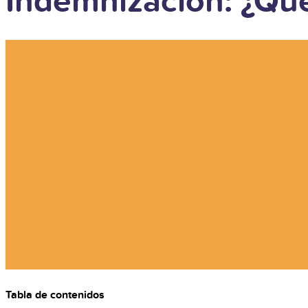
Indemnización: ¿Qu
Tabla de contenidos