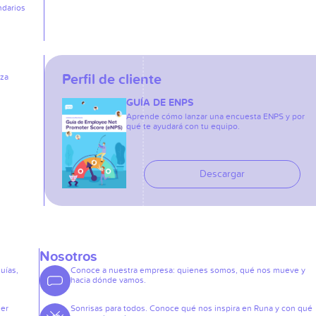
ndarios
Perfil de cliente
iza
GUÍA DE ENPS
Aprende cómo lanzar una encuesta ENPS y por
qué te ayudará con tu equipo.
Descargar
Nosotros
guías,
Conoce a nuestra empresa: quienes somos, qué nos mueve y
hacia dónde vamos.
der
Sonrisas para todos. Conoce qué nos inspira en Runa y con qué