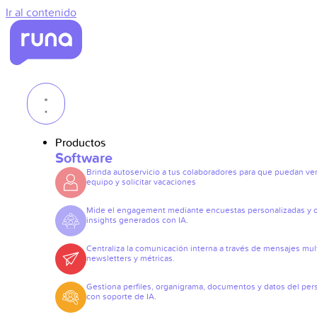
Ir al contenido
Productos
Software
Brinda autoservicio a tus colaboradores para que puedan ve
equipo y solicitar vacaciones
Mide el engagement mediante encuestas personalizadas y 
insights generados con IA.
Centraliza la comunicación interna a través de mensajes mult
newsletters y métricas.
Gestiona perfiles, organigrama, documentos y datos del per
con soporte de IA.