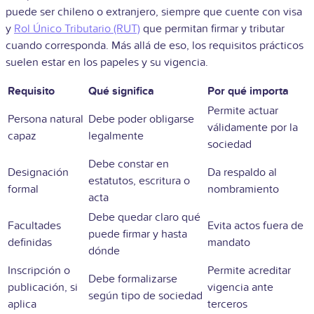
puede ser chileno o extranjero, siempre que cuente con visa
y
Rol Único Tributario (RUT)
que permitan firmar y tributar
cuando corresponda. Más allá de eso, los requisitos prácticos
suelen estar en los papeles y su vigencia.
Requisito
Qué significa
Por qué importa
Permite actuar
Persona natural
Debe poder obligarse
válidamente por la
capaz
legalmente
sociedad
Debe constar en
Designación
Da respaldo al
estatutos, escritura o
formal
nombramiento
acta
Debe quedar claro qué
Facultades
Evita actos fuera de
puede firmar y hasta
definidas
mandato
dónde
Inscripción o
Permite acreditar
Debe formalizarse
publicación, si
vigencia ante
según tipo de sociedad
aplica
terceros