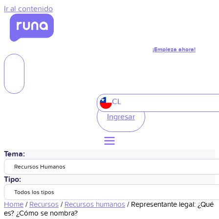
Ir al contenido
¡Empieza ahora!
CL
Ingresar
Tema:
Recursos Humanos
Tipo:
Todos los tipos
Home
/
Recursos
/
Recursos humanos
/
Representante legal: ¿Qué
es? ¿Cómo se nombra?