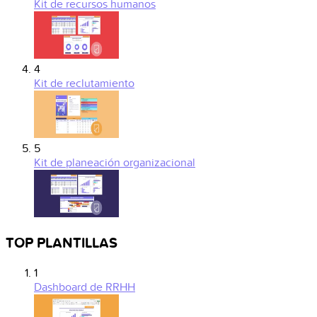
Kit de recursos humanos
4
Kit de reclutamiento
5
Kit de planeación organizacional
TOP PLANTILLAS
1
Dashboard de RRHH