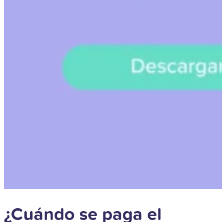
¿Cuándo se paga el