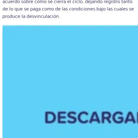
acuerdo sobre cómo se cierra el ciclo, dejando registro tanto
de lo que se paga como de las condiciones bajo las cuales se
produce la desvinculación.