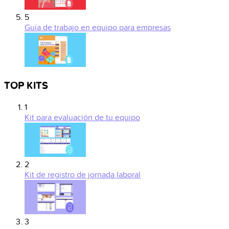
5
Guía de trabajo en equipo para empresas
TOP KITS
1
Kit para evaluación de tu equipo
2
Kit de registro de jornada laboral
3