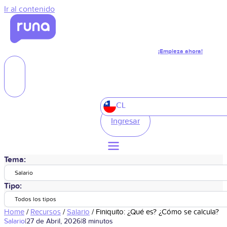
Ir al contenido
¡Empieza ahora!
CL
Ingresar
Tema:
Salario
Tipo:
Todos los tipos
Home
/
Recursos
/
Salario
/
Finiquito: ¿Qué es? ¿Cómo se calcula?
Salario
|
27 de Abril, 2026
|
8 minutos