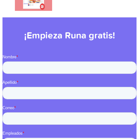
¡Empieza Runa gratis!