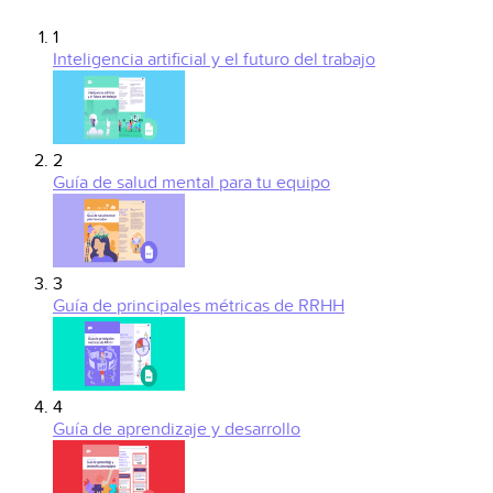
1
Inteligencia artificial y el futuro del trabajo
2
Guía de salud mental para tu equipo
3
Guía de principales métricas de RRHH
4
Guía de aprendizaje y desarrollo