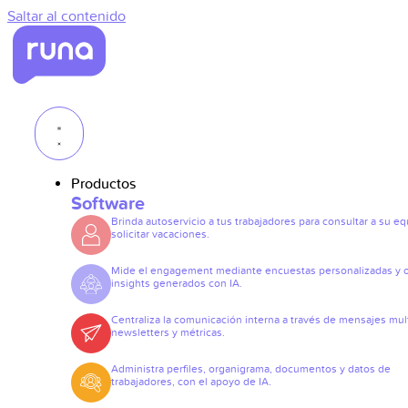
Saltar al contenido
Productos
Software
Brinda autoservicio a tus trabajadores para consultar a su eq
solicitar vacaciones.
Mide el engagement mediante encuestas personalizadas y 
insights generados con IA.
Centraliza la comunicación interna a través de mensajes mult
newsletters y métricas.
Administra perfiles, organigrama, documentos y datos de
trabajadores, con el apoyo de IA.