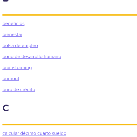
beneficios
bienestar
bolsa de empleo
bono de desarrollo humano
brainstorming
burnout
buro de crédito
C
calcular décimo cuarto sueldo​