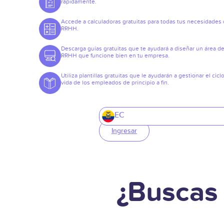
rápidamente.
Accede a calculadoras gratuitas para todas tus necesidades
RRHH.
Descarga guías gratuitas que te ayudará a diseñar un área d
RRHH que funcione bien en tu empresa.
Utiliza plantillas gratuitas que le ayudarán a gestionar el cicl
vida de los empleados de principio a fin.
EC
Ingresar
¿Buscas 