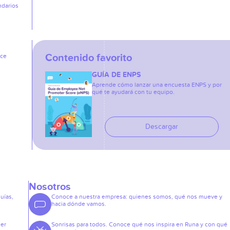
ndarios
Contenido favorito
ice
GUÍA DE ENPS
Aprende cómo lanzar una encuesta ENPS y por
qué te ayudará con tu equipo.
Descargar
Nosotros
guías,
Conoce a nuestra empresa: quienes somos, qué nos mueve y
hacia dónde vamos.
der
Sonrisas para todos. Conoce qué nos inspira en Runa y con qué