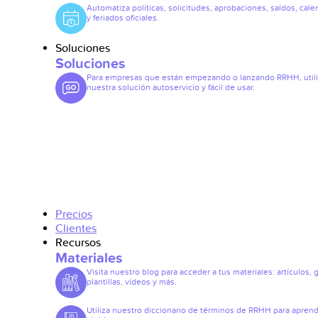
Automatiza políticas, solicitudes, aprobaciones, saldos, cale
y feriados oficiales.
Soluciones
Soluciones
Para empresas que están empezando o lanzando RRHH, util
nuestra solución autoservicio y fácil de usar.
Precios
Clientes
Recursos
Materiales
Visita nuestro blog para acceder a tus materiales: artículos, 
plantillas, vídeos y más.
Utiliza nuestro diccionario de términos de RRHH para apren