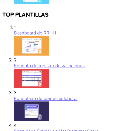
TOP PLANTILLAS
1
Dashboard de RRHH
2
Formato de registro de vacaciones
3
Formulario de bienestar laboral
4