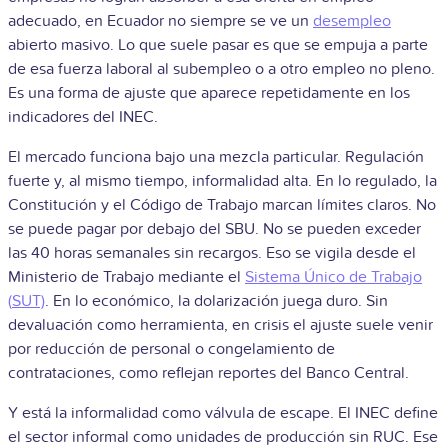
adecuado, en Ecuador no siempre se ve un
desempleo
abierto masivo. Lo que suele pasar es que se empuja a parte
de esa fuerza laboral al subempleo o a otro empleo no pleno.
Es una forma de ajuste que aparece repetidamente en los
indicadores del INEC.
El mercado funciona bajo una mezcla particular. Regulación
fuerte y, al mismo tiempo, informalidad alta. En lo regulado, la
Constitución y el Código de Trabajo marcan límites claros. No
se puede pagar por debajo del SBU. No se pueden exceder
las 40 horas semanales sin recargos. Eso se vigila desde el
Ministerio de Trabajo mediante el
Sistema Único de Trabajo
(
SUT)
. En lo económico, la dolarización juega duro. Sin
devaluación como herramienta, en crisis el ajuste suele venir
por reducción de personal o congelamiento de
contrataciones, como reflejan reportes del Banco Central.
Y está la informalidad como válvula de escape. El INEC define
el sector informal como unidades de producción sin RUC. Ese