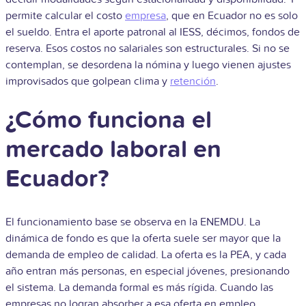
permite calcular el costo
empresa
, que en Ecuador no es solo
el sueldo. Entra el aporte patronal al IESS, décimos, fondos de
reserva. Esos costos no salariales son estructurales. Si no se
contemplan, se desordena la nómina y luego vienen ajustes
improvisados que golpean clima y
retención
.
¿Cómo funciona el
mercado laboral en
Ecuador?
El funcionamiento base se observa en la ENEMDU. La
dinámica de fondo es que la oferta suele ser mayor que la
demanda de empleo de calidad. La oferta es la PEA, y cada
año entran más personas, en especial jóvenes, presionando
el sistema. La demanda formal es más rígida. Cuando las
empresas no logran absorber a esa oferta en empleo