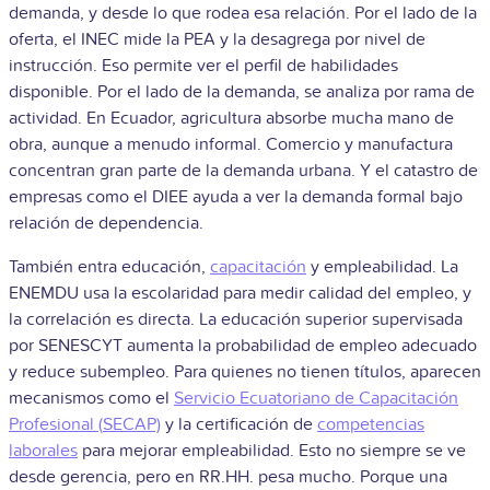
demanda, y desde lo que rodea esa relación. Por el lado de la
oferta, el INEC mide la PEA y la desagrega por nivel de
instrucción. Eso permite ver el perfil de habilidades
disponible. Por el lado de la demanda, se analiza por rama de
actividad. En Ecuador, agricultura absorbe mucha mano de
obra, aunque a menudo informal. Comercio y manufactura
concentran gran parte de la demanda urbana. Y el catastro de
empresas como el DIEE ayuda a ver la demanda formal bajo
relación de dependencia.
También entra educación,
capacitación
y empleabilidad. La
ENEMDU usa la escolaridad para medir calidad del empleo, y
la correlación es directa. La educación superior supervisada
por SENESCYT aumenta la probabilidad de empleo adecuado
y reduce subempleo. Para quienes no tienen títulos, aparecen
mecanismos como el
Servicio Ecuatoriano de Capacitación
Profesional (
SECAP)
y la certificación de
competencias
laborales
para mejorar empleabilidad. Esto no siempre se ve
desde gerencia, pero en RR.HH. pesa mucho. Porque una