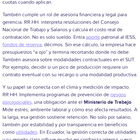
cuotas cuando aplican.
También cumple un rol de asesoría financiera y legal para
gerencia. RR.HH. interpreta resoluciones del Consejo
Nacional de Trabajo y Salarios y calcula el costo real de
contratación. No es solo sueldo. Entra
aporte
patronal al IESS,
fondos de reserva
, décimos. Sin ese cálculo, la empresa hace
presupuestos “a ojo” y termina recortando donde no debe.
También asesora sobre modalidades contractuales en el SUT.
Por ejemplo, decidir si un pico de producción requiere un
contrato eventual con su recargo o una modalidad productiva.
Y su papel se conecta con el clima y medición de impacto.
RR.HH. Implementa programas de prevención de
riesgos
psicosociales
, una obligación ante el
Ministerio de Trabajo
.
Mide estrés, ambiente laboral y cómo eso afecta resultados. A
la larga, esa gestión sostiene retención. No solo por salario,
también por estabilidad y por transparencia en beneficios
como
utilidades
. En Ecuador, la gestión correcta de utilidades
y su reparto claro influye mucho en confianza interna, y eso