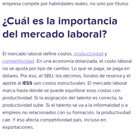
empresa compite por habilidades reales, no solo por títulos.
¿Cuál es la importancia
del mercado laboral?
El mercado laboral define costos,
productividad
y
competitividad
. En una economía dolarizada, el costo laboral
no se ajusta por tipo de cambio. Lo que se paga, se paga en
dólares. Por eso, el SBU, los décimos, fondos de reserva y el
aporte al
IESS
son costos estructurales. El mercado laboral
marca hasta dónde se puede equilibrar esos costos con
productividad. Si la asignación del talento es correcta, la
productividad sube. Si el talento se va a la informalidad o a
empleos no relacionados con su formación, la productividad
cae. Y eso afecta competitividad país, incluso en
exportaciones.