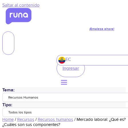
Saltar al contenido
¡Empieza ahora!
EC
Ingresar
Tema:
Recursos Humanos
Tipo:
Todos los tipos
Home
/
Recursos
/
Recursos humanos
/
Mercado laboral: ¿Qué es?
¿Cuáles son sus componentes?