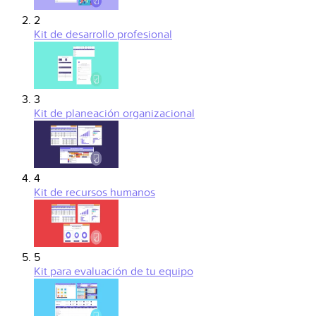
2
Kit de desarrollo profesional
3
Kit de planeación organizacional
4
Kit de recursos humanos
5
Kit para evaluación de tu equipo