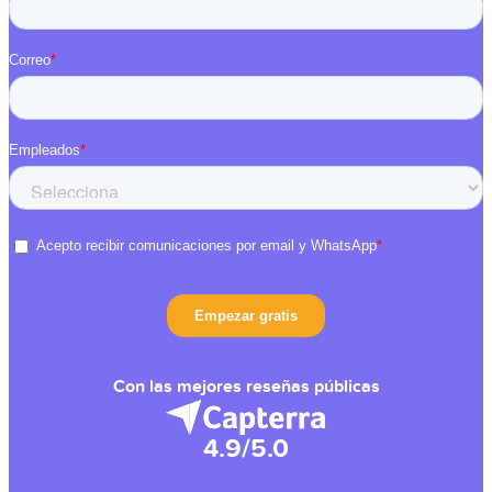
Con las mejores reseñas públicas
4.9/5.0