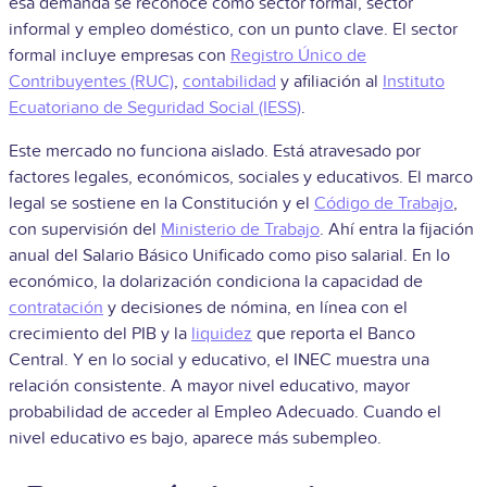
esa demanda se reconoce como sector formal, sector
informal y empleo doméstico, con un punto clave. El sector
formal incluye empresas con
Registro Único de
Contribuyentes (RUC)
,
contabilidad
y afiliación al
Instituto
Ecuatoriano de Seguridad Social (IESS)
.
Este mercado no funciona aislado. Está atravesado por
factores legales, económicos, sociales y educativos. El marco
legal se sostiene en la Constitución y el
Código de Trabajo
,
con supervisión del
Ministerio de Trabajo
. Ahí entra la fijación
anual del Salario Básico Unificado como piso salarial. En lo
económico, la dolarización condiciona la capacidad de
contratación
y decisiones de nómina, en línea con el
crecimiento del PIB y la
liquidez
que reporta el Banco
Central. Y en lo social y educativo, el INEC muestra una
relación consistente. A mayor nivel educativo, mayor
probabilidad de acceder al Empleo Adecuado. Cuando el
nivel educativo es bajo, aparece más subempleo.