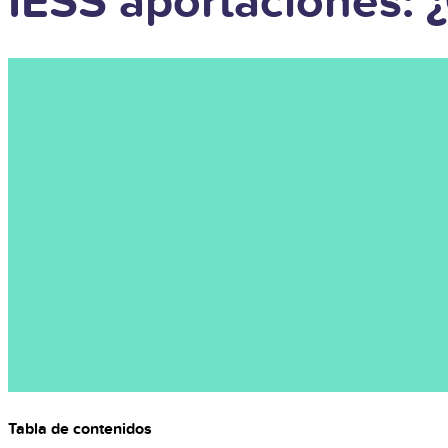
IESS aportaciones:
Tabla de contenidos