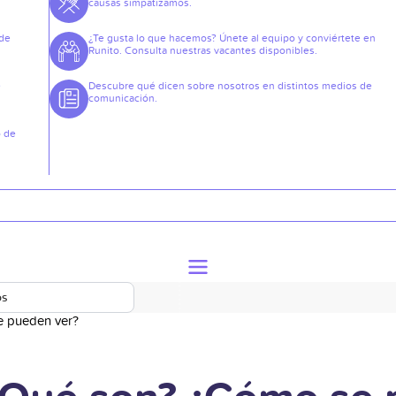
causas simpatizamos.
 de
¿Te gusta lo que hacemos? Únete al equipo y conviértete en
Runito. Consulta nuestras vacantes disponibles.
e
Descubre qué dicen sobre nosotros en distintos medios de
comunicación.
o de
os
e pueden ver?