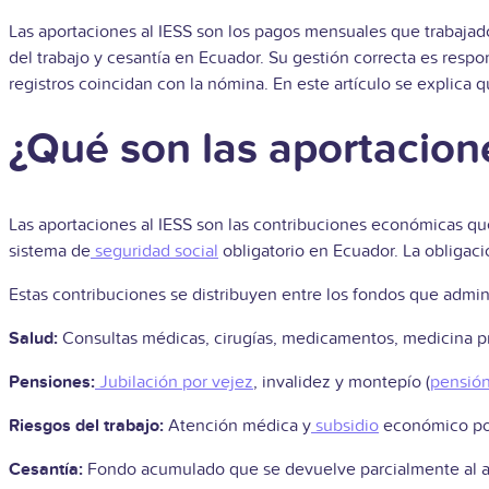
Las aportaciones al IESS son los pagos mensuales que trabajador
del trabajo y cesantía en Ecuador. Su gestión correcta es respo
registros coincidan con la nómina. En este artículo se explica
¿Qué son las aportacion
Las aportaciones al IESS son las contribuciones económicas q
sistema de
seguridad social
obligatorio en Ecuador. La obligaci
Estas contribuciones se distribuyen entre los fondos que adminis
Salud:
Consultas médicas, cirugías, medicamentos, medicina p
Pensiones:
Jubilación por vejez
, invalidez y montepío (
pensió
Riesgos del trabajo:
Atención médica y
subsidio
económico por
Cesantía:
Fondo acumulado que se devuelve parcialmente al af