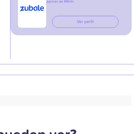
partner de RRHH.
Ver perfil