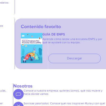
ndarios
Contenido favorito
ice
GUÍA DE ENPS
Aprende cómo lanzar una encuesta ENPS y por
qué te ayudará con tu equipo.
Descargar
Nosotros
guías,
Conoce a nuestra empresa: quienes somos, qué nos mueve y
hacia dónde vamos.
der
Sonrisas para todos. Conoce qué nos inspira en Runa y con qué