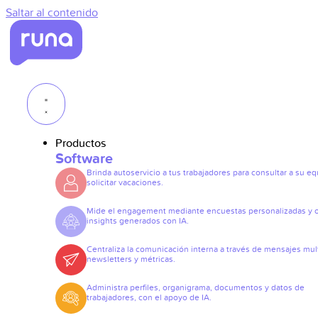
Saltar al contenido
Productos
Software
Brinda autoservicio a tus trabajadores para consultar a su eq
solicitar vacaciones.
Mide el engagement mediante encuestas personalizadas y 
insights generados con IA.
Centraliza la comunicación interna a través de mensajes mult
newsletters y métricas.
Administra perfiles, organigrama, documentos y datos de
trabajadores, con el apoyo de IA.