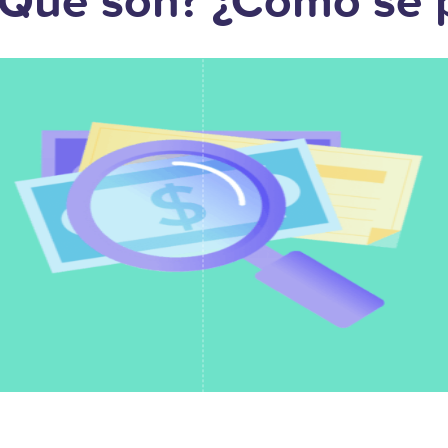
 ¿Qué son? ¿Cómo se 