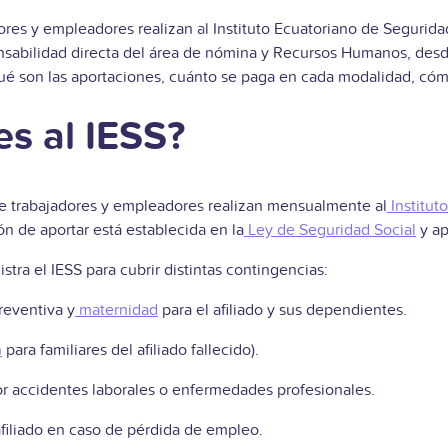
es y empleadores realizan al Instituto Ecuatoriano de Seguridad 
nsabilidad directa del área de nómina y Recursos Humanos, desde 
 qué son las aportaciones, cuánto se paga en cada modalidad, cóm
es al IESS?
ue trabajadores y empleadores realizan mensualmente al
Institut
ón de aportar está establecida en la
Ley de Seguridad Social
y ap
tra el IESS para cubrir distintas contingencias:
reventiva y
maternidad
para el afiliado y sus dependientes.
n
para familiares del afiliado fallecido).
 accidentes laborales o enfermedades profesionales.
iliado en caso de pérdida de empleo.