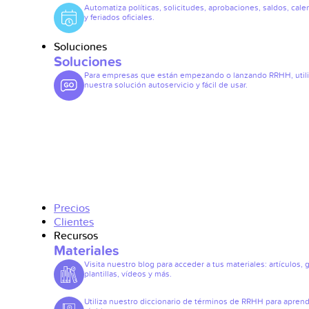
Automatiza políticas, solicitudes, aprobaciones, saldos, cale
y feriados oficiales.
Soluciones
Soluciones
Para empresas que están empezando o lanzando RRHH, util
nuestra solución autoservicio y fácil de usar.
Precios
Clientes
Recursos
Materiales
Visita nuestro blog para acceder a tus materiales: artículos, 
plantillas, vídeos y más.
Utiliza nuestro diccionario de términos de RRHH para apren